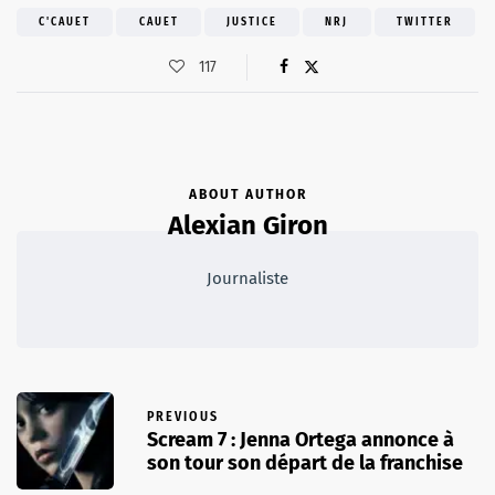
C'CAUET
CAUET
JUSTICE
NRJ
TWITTER
117
ABOUT AUTHOR
Alexian Giron
Journaliste
PREVIOUS
Scream 7 : Jenna Ortega annonce à
son tour son départ de la franchise