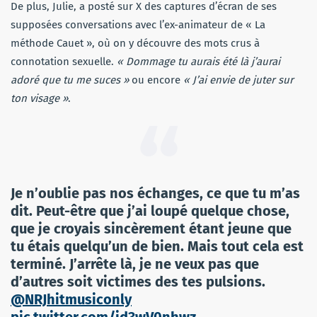
De plus, Julie, a posté sur X des captures d’écran de ses
supposées conversations avec l’ex-animateur de « La
méthode Cauet », où on y découvre des mots crus à
connotation sexuelle.
« Dommage tu aurais été là j’aurai
adoré que tu me suces »
ou encore
« J’ai envie de juter sur
ton visage »
.
Je n’oublie pas nos échanges, ce que tu m’as
dit. Peut-être que j’ai loupé quelque chose,
que je croyais sincèrement étant jeune que
tu étais quelqu’un de bien. Mais tout cela est
terminé. J’arrête là, je ne veux pas que
d’autres soit victimes des tes pulsions.
@NRJhitmusiconly
pic.twitter.com/id3wV0nhwz