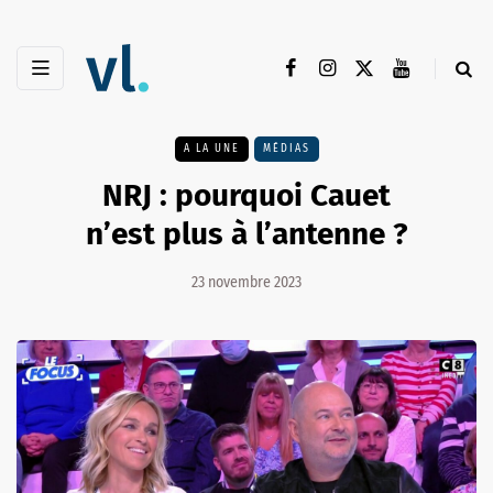
A LA UNE
MÉDIAS
NRJ : pourquoi Cauet
n’est plus à l’antenne ?
23 novembre 2023