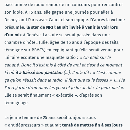
passionnée de radio remporte un concours pour rencontrer
son idole. À 15 ans, elle gagne une journée pour aller à
DisneyLand Paris avec Cauet et son équipe. D’après la victime
présumée,
la star de NRJ l’aurait invité à venir le voir lors
d’un mix
à Genève. La suite se serait passée dans une
chambre d’hôtel. Julie, âgée de 16 ans à l’époque des faits,
témoigne sur BFMTV, en expliquant qu’elle serait venue pour
lui faire écouter une maquette radio :
« On était sur le
canapé. Donc il s’est mis à côté de moi et c’est à ce moment-
là où
il a baissé son pantalon
(…). Il m’a dit : « C’est comme
ça qu’on réussit dans la radio. Il faut que tu le fasses ». […] Je
l’ai regardé droit dans les yeux et je lui ai dit : ‘Je peux pas' »
.
Elle se serait finalement « exécutée », d’après son
témoignage.
La jeune femme de 25 ans serait toujours sous
« antidépresseurs » et aurait
tenté de mettre fin à ses jours
.