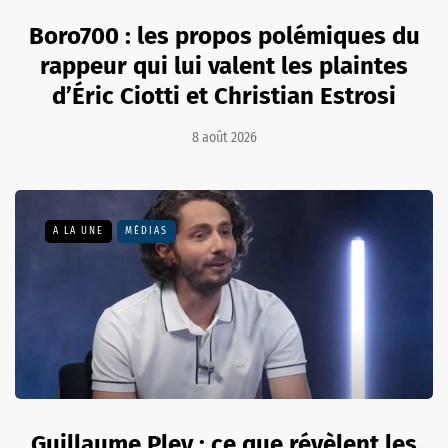
Boro700 : les propos polémiques du
rappeur qui lui valent les plaintes
d’Éric Ciotti et Christian Estrosi
8 août 2026
A LA UNE
MÉDIAS
Guillaume Pley : ce que révèlent les