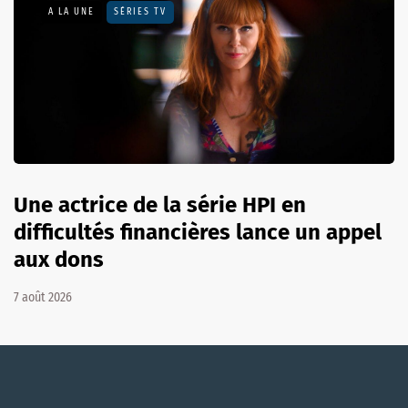
A LA UNE
SÉRIES TV
Une actrice de la série HPI en
difficultés financières lance un appel
aux dons
7 août 2026