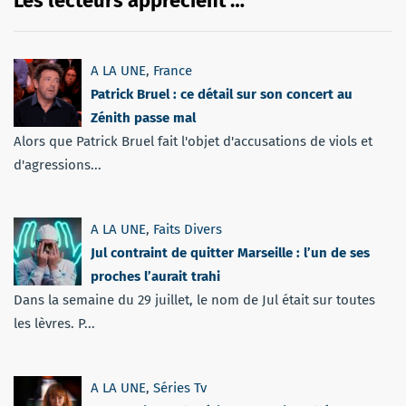
Les lecteurs apprécient …
A LA UNE
,
France
Patrick Bruel : ce détail sur son concert au
Zénith passe mal
Alors que Patrick Bruel fait l'objet d'accusations de viols et
d'agressions...
A LA UNE
,
Faits Divers
Jul contraint de quitter Marseille : l’un de ses
proches l’aurait trahi
Dans la semaine du 29 juillet, le nom de Jul était sur toutes
les lèvres. P...
A LA UNE
,
Séries Tv