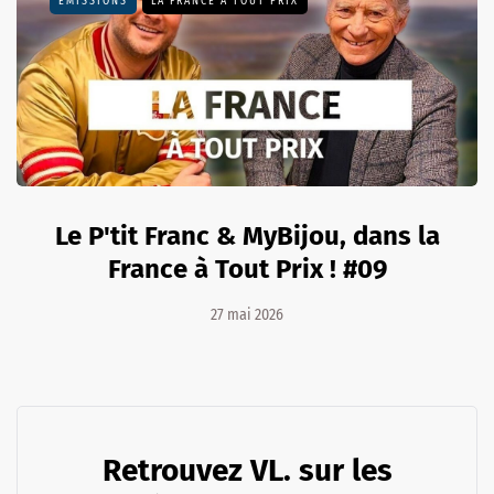
EMISSIONS
LA FRANCE À TOUT PRIX
Le P'tit Franc & MyBijou, dans la
France à Tout Prix ! #09
27 mai 2026
Retrouvez VL. sur les