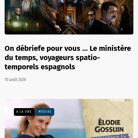
On débriefe pour vous ... Le ministère
du temps, voyageurs spatio-
temporels espagnols
10 août 2026
A LA UNE
MÉDIAS