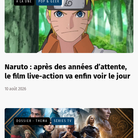
A LA UNE
POP & GEEK
Naruto : après des années d’attente,
le film live-action va enfin voir le jour
10 août 2026
DOSSIER - THEMA
SÉRIES TV