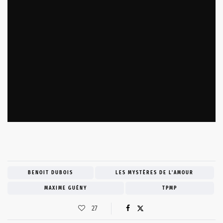
BENOIT DUBOIS
LES MYSTÈRES DE L'AMOUR
MAXIME GUÉNY
TPMP
27