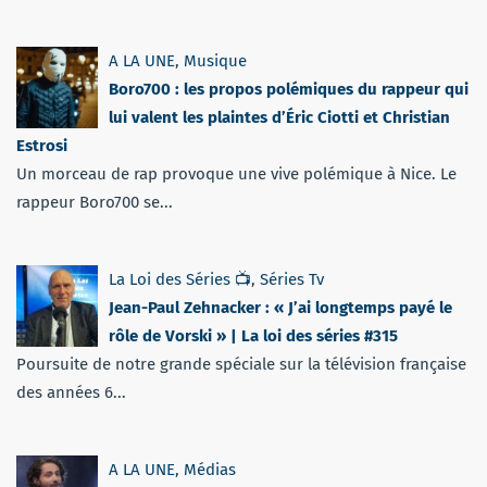
A LA UNE
,
Musique
Boro700 : les propos polémiques du rappeur qui
lui valent les plaintes d’Éric Ciotti et Christian
Estrosi
Un morceau de rap provoque une vive polémique à Nice. Le
rappeur Boro700 se...
La Loi des Séries 📺
,
Séries Tv
Jean-Paul Zehnacker : « J’ai longtemps payé le
rôle de Vorski » | La loi des séries #315
Poursuite de notre grande spéciale sur la télévision française
des années 6...
A LA UNE
,
Médias