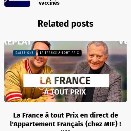
vaccinés
Related posts
EMISSIONS
LA FRANCE À TOUT PRIX
La France à tout Prix en direct de
l'Appartement Français (chez MIF) !