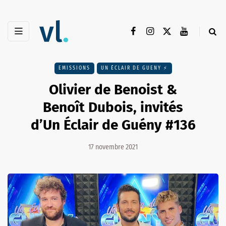
EMISSIONS
UN ÉCLAIR DE GUENY ⚡️
Olivier de Benoist &
Benoît Dubois, invités
d’Un Éclair de Guény #136
17 novembre 2021