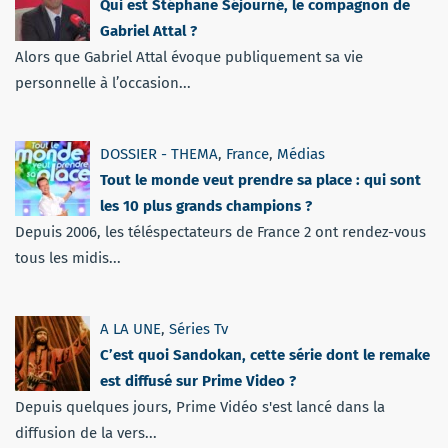
Qui est Stéphane Séjourné, le compagnon de
Gabriel Attal ?
Alors que Gabriel Attal évoque publiquement sa vie
personnelle à l’occasion...
DOSSIER - THEMA
,
France
,
Médias
Tout le monde veut prendre sa place : qui sont
les 10 plus grands champions ?
Depuis 2006, les téléspectateurs de France 2 ont rendez-vous
tous les midis...
A LA UNE
,
Séries Tv
C’est quoi Sandokan, cette série dont le remake
est diffusé sur Prime Video ?
Depuis quelques jours, Prime Vidéo s'est lancé dans la
diffusion de la vers...