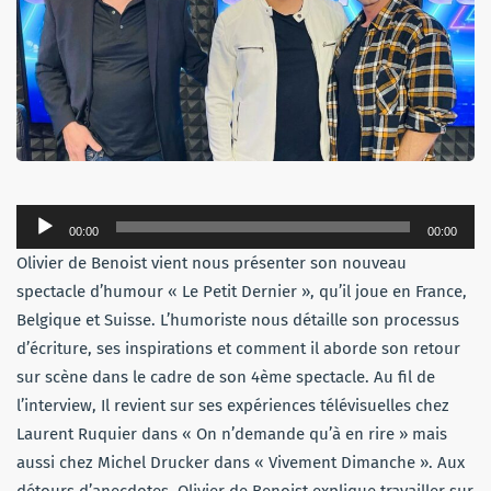
Lecteur
00:00
00:00
audio
Olivier de Benoist vient nous présenter son nouveau
spectacle d’humour « Le Petit Dernier », qu’il joue en France,
Belgique et Suisse. L’humoriste nous détaille son processus
d’écriture, ses inspirations et comment il aborde son retour
sur scène dans le cadre de son 4ème spectacle. Au fil de
l’interview, Il revient sur ses expériences télévisuelles chez
Laurent Ruquier dans « On n’demande qu’à en rire » mais
aussi chez Michel Drucker dans « Vivement Dimanche ». Aux
détours d’anecdotes, Olivier de Benoist explique travailler sur