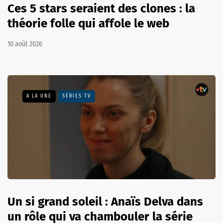
Ces 5 stars seraient des clones : la
théorie folle qui affole le web
10 août 2026
A LA UNE
SÉRIES TV
Un si grand soleil : Anaïs Delva dans
un rôle qui va chambouler la série