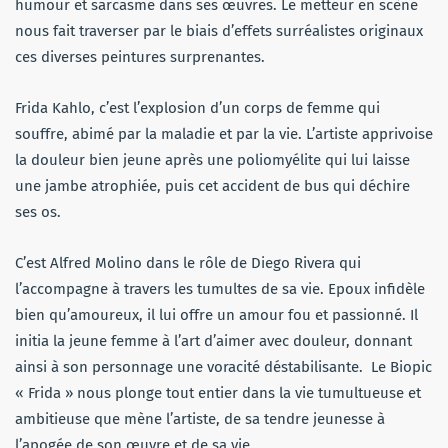
humour et sarcasme dans ses œuvres. Le metteur en scène
nous fait traverser par le biais d’effets surréalistes originaux
ces diverses peintures surprenantes.
Frida Kahlo, c’est l’explosion d’un corps de femme qui
souffre, abimé par la maladie et par la vie. L’artiste apprivoise
la douleur bien jeune après une poliomyélite qui lui laisse
une jambe atrophiée, puis cet accident de bus qui déchire
ses os.
C’est Alfred Molino dans le rôle de Diego Rivera qui
l’accompagne à travers les tumultes de sa vie. Epoux infidèle
bien qu’amoureux, il lui offre un amour fou et passionné. Il
initia la jeune femme à l’art d’aimer avec douleur, donnant
ainsi à son personnage une voracité déstabilisante. Le Biopic
« Frida » nous plonge tout entier dans la vie tumultueuse et
ambitieuse que mène l’artiste, de sa tendre jeunesse à
l’apogée de son œuvre et de sa vie.