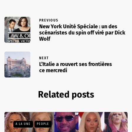
PREVIOUS
New York Unité Spéciale : un des
scénaristes du spin off viré par Dick
Wolf
NEXT
L’Italie a rouvert ses frontières
ce mercredi
Related posts
A LA UNE
PEOPLE