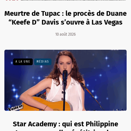
Meurtre de Tupac : le procès de Duane
“Keefe D” Davis s’ouvre à Las Vegas
10 août 2026
A LA UNE
MÉDIAS
Star Academy : qui est Philippine