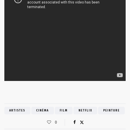
ARTISTES
CINÉMA
FILM
NETFLIX
PEINTURE
0