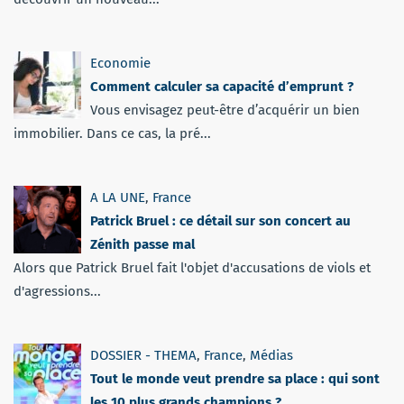
Economie
Comment calculer sa capacité d’emprunt ?
Vous envisagez peut-être d’acquérir un bien
immobilier. Dans ce cas, la pré...
A LA UNE
,
France
Patrick Bruel : ce détail sur son concert au
Zénith passe mal
Alors que Patrick Bruel fait l'objet d'accusations de viols et
d'agressions...
DOSSIER - THEMA
,
France
,
Médias
Tout le monde veut prendre sa place : qui sont
les 10 plus grands champions ?