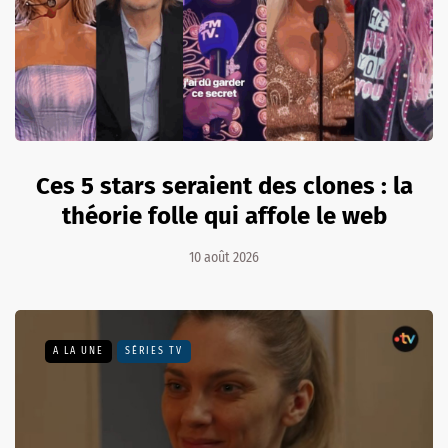
Ces 5 stars seraient des clones : la
théorie folle qui affole le web
10 août 2026
A LA UNE
SÉRIES TV