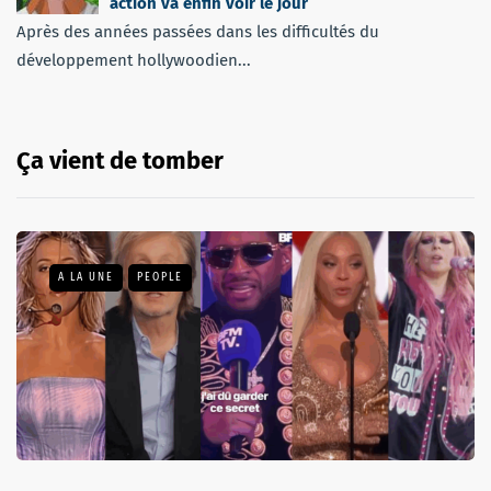
action va enfin voir le jour
Après des années passées dans les difficultés du
développement hollywoodien...
Ça vient de tomber
A LA UNE
PEOPLE