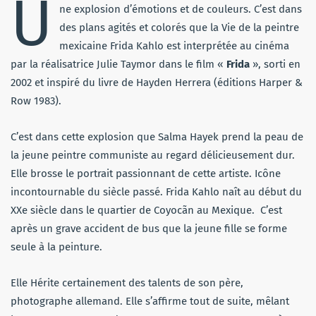
U
ne explosion d’émotions et de couleurs. C’est dans
des plans agités et colorés que la Vie de la peintre
mexicaine Frida Kahlo est interprétée au cinéma
par la réalisatrice Julie Taymor dans le film «
Frida
», sorti en
2002 et inspiré du livre de Hayden Herrera (éditions Harper &
Row 1983).
C’est dans cette explosion que Salma Hayek prend la peau de
la jeune peintre communiste au regard délicieusement dur.
Elle brosse le portrait passionnant de cette artiste. Icône
incontournable du siècle passé. Frida Kahlo naît au début du
XXe siècle dans le quartier de Coyocãn au Mexique. C’est
après un grave accident de bus que la jeune fille se forme
seule à la peinture.
Elle Hérite certainement des talents de son père,
photographe allemand. Elle s’affirme tout de suite, mêlant