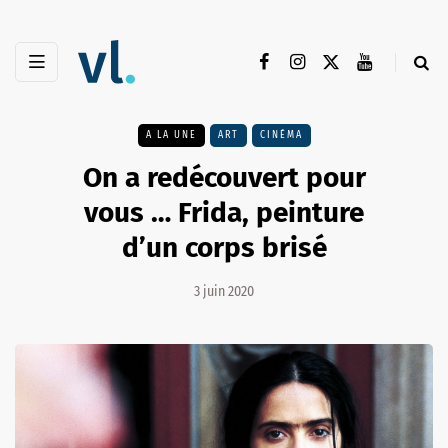
A LA UNE
ART
CINÉMA
On a redécouvert pour
vous … Frida, peinture
d’un corps brisé
3 juin 2020