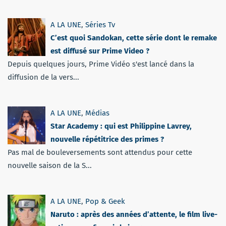
A LA UNE
,
Séries Tv
C’est quoi Sandokan, cette série dont le remake
est diffusé sur Prime Video ?
Depuis quelques jours, Prime Vidéo s'est lancé dans la
diffusion de la vers...
A LA UNE
,
Médias
Star Academy : qui est Philippine Lavrey,
nouvelle répétitrice des primes ?
Pas mal de bouleversements sont attendus pour cette
nouvelle saison de la S...
A LA UNE
,
Pop & Geek
Naruto : après des années d’attente, le film live-