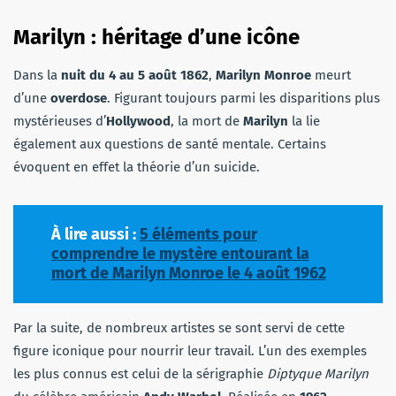
Marilyn : héritage d’une icône
Dans la
nuit du 4 au 5 août 1862
,
Marilyn Monroe
meurt
d’une
overdose
. Figurant toujours parmi les disparitions plus
mystérieuses d’
Hollywood
, la mort de
Marilyn
la lie
également aux questions de santé mentale. Certains
évoquent en effet la théorie d’un suicide.
À lire aussi :
5 éléments pour
comprendre le mystère entourant la
mort de Marilyn Monroe le 4 août 1962
Par la suite, de nombreux artistes se sont servi de cette
figure iconique pour nourrir leur travail. L’un des exemples
les plus connus est celui de la sérigraphie
Diptyque Marilyn