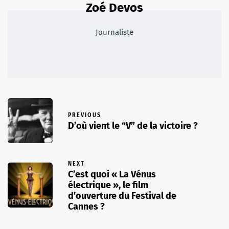
Zoé Devos
Journaliste
PREVIOUS
D’où vient le “V” de la victoire ?
NEXT
C’est quoi « La Vénus
électrique », le film
d’ouverture du Festival de
Cannes ?