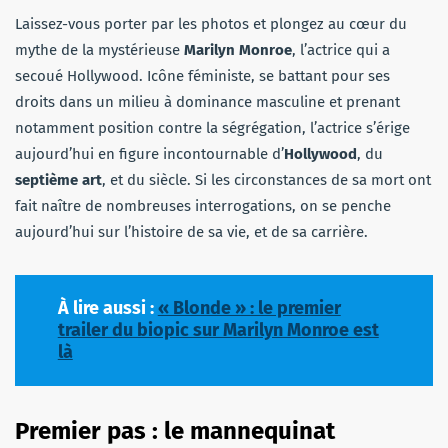
Laissez-vous porter par les photos et plongez au cœur du
mythe de la mystérieuse
Marilyn Monroe
, l’actrice qui a
secoué Hollywood. Icône féministe, se battant pour ses
droits dans un milieu à dominance masculine et prenant
notamment position contre la ségrégation, l’actrice s’érige
aujourd’hui en figure incontournable d’
Hollywood
, du
septième art
, et du siècle. Si les circonstances de sa mort ont
fait naître de nombreuses interrogations, on se penche
aujourd’hui sur l’histoire de sa vie, et de sa carrière.
À lire aussi :
« Blonde » : le premier
trailer du biopic sur Marilyn Monroe est
là
Premier pas : le mannequinat