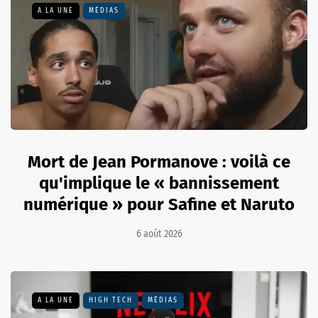
A LA UNE
MÉDIAS
Mort de Jean Pormanove : voilà ce
qu'implique le « bannissement
numérique » pour Safine et Naruto
6 août 2026
A LA UNE
HIGH TECH
MÉDIAS