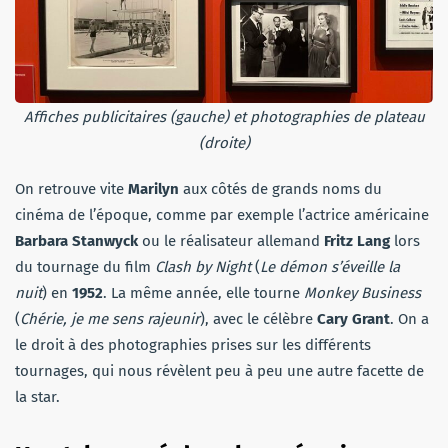
Affiches publicitaires (gauche) et photographies de plateau
(droite)
On retrouve vite
Marilyn
aux côtés de grands noms du
cinéma de l’époque, comme par exemple l’actrice américaine
Barbara Stanwyck
ou le réalisateur allemand
Fritz Lang
lors
du tournage du film
Clash by Night
(
Le démon s’éveille la
nuit
) en
1952
. La même année, elle tourne
Monkey Business
(
Chérie, je me sens rajeunir
), avec le célèbre
Cary Grant
. On a
le droit à des photographies prises sur les différents
tournages, qui nous révèlent peu à peu une autre facette de
la star.