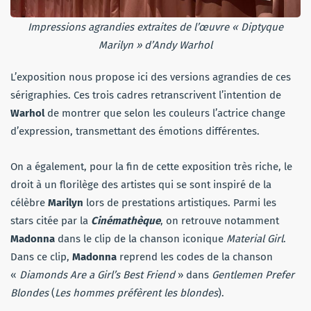
Impressions agrandies extraites de l’œuvre «
Diptyque
Marilyn »
d’Andy Warhol
L’exposition nous propose ici des versions agrandies de ces
sérigraphies. Ces trois cadres retranscrivent l’intention de
Warhol
de montrer que selon les couleurs l’actrice change
d’expression, transmettant des émotions différentes.
On a également, pour la fin de cette exposition très riche, le
droit à un florilège des artistes qui se sont inspiré de la
célèbre
Marilyn
lors de prestations artistiques. Parmi les
stars citée par la
Cinémathèque
, on retrouve notamment
Madonna
dans le clip de la chanson iconique
Material Girl
.
Dans ce clip,
Madonna
reprend les codes de la chanson
«
Diamonds Are a Girl’s Best Friend
» dans
Gentlemen Prefer
Blondes
(
Les hommes préfèrent les blondes
).