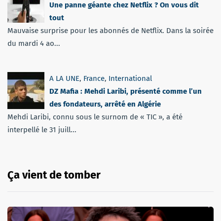
Une panne géante chez Netflix ? On vous dit
tout
Mauvaise surprise pour les abonnés de Netflix. Dans la soirée
du mardi 4 ao...
A LA UNE
,
France
,
International
DZ Mafia : Mehdi Laribi, présenté comme l’un
des fondateurs, arrêté en Algérie
Mehdi Laribi, connu sous le surnom de « TIC », a été
interpellé le 31 juill...
Ça vient de tomber