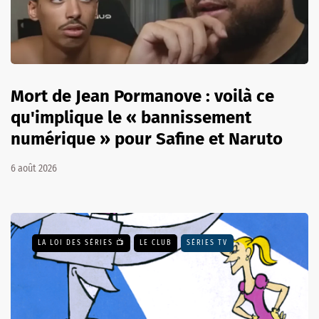
Mort de Jean Pormanove : voilà ce
qu'implique le « bannissement
numérique » pour Safine et Naruto
6 août 2026
LA LOI DES SÉRIES 📺
LE CLUB
SÉRIES TV