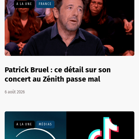
A LA UNE
FRANCE
Patrick Bruel : ce détail sur son
concert au Zénith passe mal
6 août 2026
A LA UNE
MÉDIAS