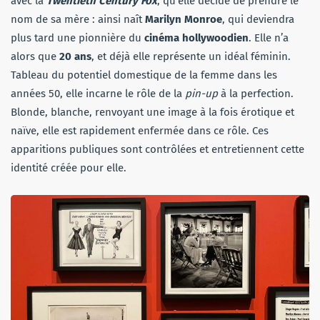
avec la
Twentieth Century Fox
, qu’elle décide de prendre le
nom de sa mère : ainsi naît
Marilyn Monroe
, qui deviendra
plus tard une pionnière du
cinéma hollywoodien
. Elle n’a
alors que
20 ans
, et déjà elle représente un idéal féminin.
Tableau du potentiel domestique de la femme dans les
années 50, elle incarne le rôle de la
pin-up
à la perfection.
Blonde, blanche, renvoyant une image à la fois érotique et
naïve, elle est rapidement enfermée dans ce rôle. Ces
apparitions publiques sont contrôlées et entretiennent cette
identité créée pour elle.