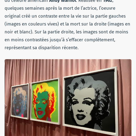
du célèbre américain
Andy Warhol
. Réalisée en
1962
,
quelques semaines après la mort de l’actrice, l’oeuvre
original créé un contraste entre la vie sur la partie gauches
(images en couleurs vives) et la mort sur la droite (images en
noir et blanc). Sur la partie droite, les images sont de moins
en moins contrastées jusqu’à s’effacer complètement,
représentant sa disparition récente.