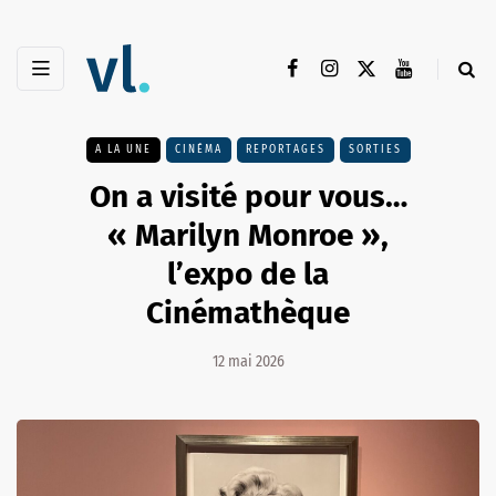
A LA UNE
CINÉMA
REPORTAGES
SORTIES
On a visité pour vous…
« Marilyn Monroe »,
l’expo de la
Cinémathèque
12 mai 2026