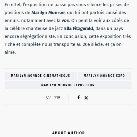
En effet, l’exposition ne passe pas sous silence les prises de
positions de
Marilyn Monroe
, qui lui ont parfois causé des
ennuis, notamment avec la
Fox
. On peut la voir aux côtés de
la célèbre chanteuse de jazz
Ella Fitzgerald
, dans un pays
encore ségrégationniste. En conclusion, cette exposition très
riche et complète nous transporte au 20e siècle, et ça on
aime.
MARILYN MONROE CINÉMATHÈQUE
MARILYN MONROE EXPO
MARILYN MONROE EXPOSITION
219
ABOUT AUTHOR