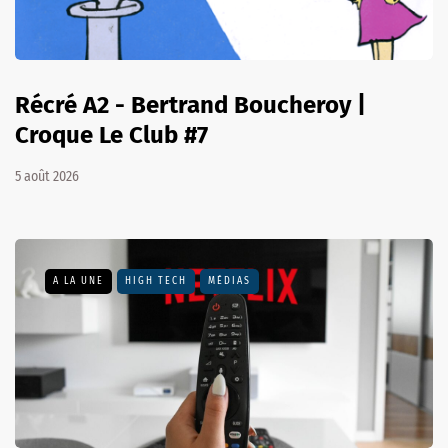
Récré A2 - Bertrand Boucheroy |
Croque Le Club #7
5 août 2026
A LA UNE
HIGH TECH
MÉDIAS