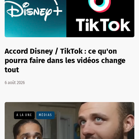
Accord Disney / TikTok : ce qu'on
pourra faire dans les vidéos change
tout
6 août 2026
A LA UNE
MÉDIAS