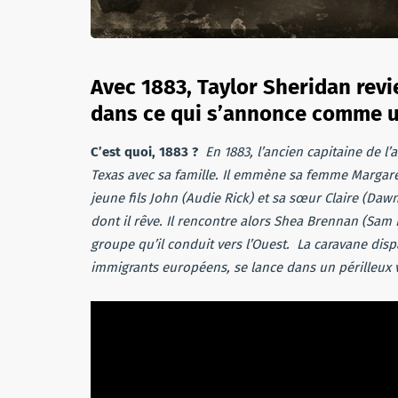
Avec 1883, Taylor Sheridan revi
dans ce qui s’annonce comme u
C’est quoi, 1883 ?
En 1883, l’ancien capitaine de l
Texas avec sa famille. Il emmène sa femme Margaret (
jeune fils John (Audie Rick) et sa sœur Claire (Dawn 
dont il rêve. Il rencontre alors Shea Brennan (Sam 
groupe qu’il conduit vers l’Ouest. La caravane disp
immigrants européens, se lance dans un périlleux v