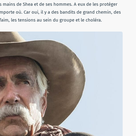
 les mains de Shea et de ses hommes. A eux de les protéger
mporte où. Car oui, il y a des bandits de grand chemin, des
 faim, les tensions au sein du groupe et le choléra.