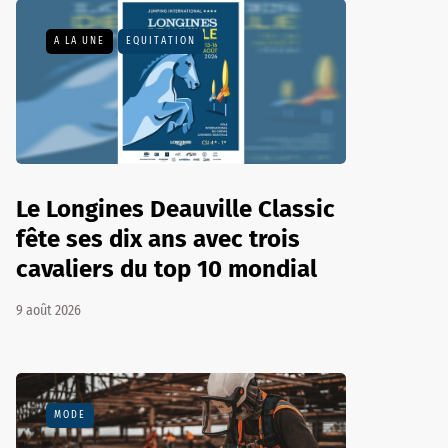
A LA UNE
EQUITATION
Le Longines Deauville Classic
fête ses dix ans avec trois
cavaliers du top 10 mondial
9 août 2026
MODE