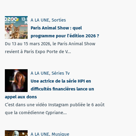
A LA UNE
,
Sorties
Paris Animal Show : quel
programme pour l’édition 2026 ?
Du 13 au 15 mars 2026, le Paris Animal Show
revient à Paris Expo Porte de V...
A LA UNE
,
Séries Tv
Une actrice de la série HPI en
difficultés financières lance un
appel aux dons
C’est dans une vidéo Instagram publiée le 6 août
que la comédienne Cypriane...
A LA UNE
,
Musique