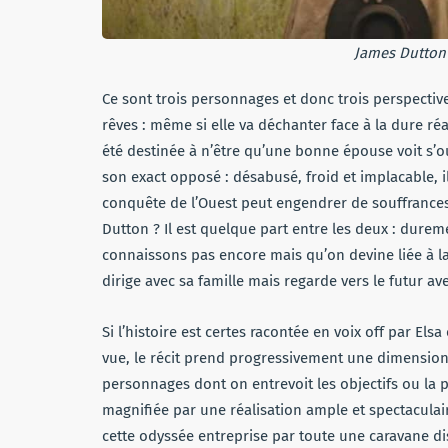
James Dutton e
Ce sont trois personnages et donc trois perspective
rêves : même si elle va déchanter face à la dure réal
été destinée à n’être qu’une bonne épouse voit s’o
son exact opposé : désabusé, froid et implacable, il
conquête de l’Ouest peut engendrer de souffrances e
Dutton ? Il est quelque part entre les deux : dur
connaissons pas encore mais qu’on devine liée à la 
dirige avec sa famille mais regarde vers le futur a
Si l’histoire est certes racontée en voix off par El
vue, le récit prend progressivement une dimension
personnages dont on entrevoit les objectifs ou la p
magnifiée par une réalisation ample et spectaculai
cette odyssée entreprise par toute une caravane d