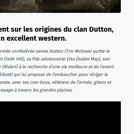
ent sur les origines du clan Dutton,
n excellent western.
’armée confédérée James Dutton (Tim McGraw) quitte le
Faith Hill), sa fille adolescente Elsa (Isabel May), son
Olivieri) à la recherche d’une vie meilleure et de l’avenir
Elliott) qui lui propose de l’embaucher pour diriger le
arate, avec ses cow-boys, vétérans de l’armée, gitans et
oyage à travers les grandes plaines.