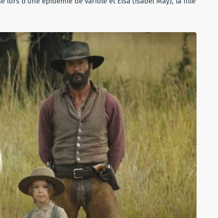
lors d’une épidémie de variole et Elsa (Isabel May), la fille