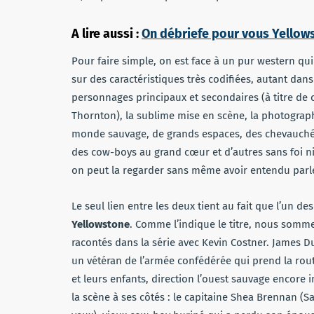
A lire aussi :
On débriefe pour vous Yellow
Pour faire simple, on est face à un pur western qui 
sur des caractéristiques très codifiées, autant dans
personnages principaux et secondaires (à titre de 
Thornton), la sublime mise en scène, la photogra
monde sauvage, de grands espaces, des chevauchées
des cow-boys au grand cœur et d’autres sans foi ni lo
on peut la regarder sans même avoir entendu parler
Le seul lien entre les deux tient au fait que l’un d
Yellowstone
. Comme l’indique le titre, nous somm
racontés dans la série avec Kevin Costner. James Du
un vétéran de l’armée confédérée qui prend la route
et leurs enfants, direction l’ouest sauvage encore
la scène à ses côtés : le capitaine Shea Brennan (S