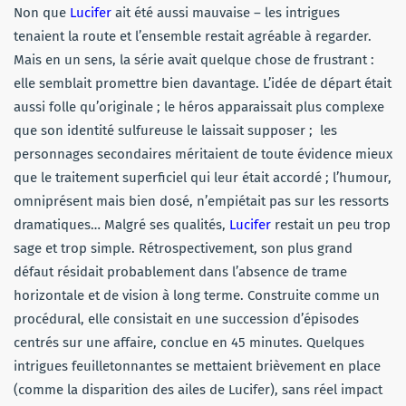
Non que
Lucifer
ait été aussi mauvaise – les intrigues
tenaient la route et l’ensemble restait agréable à regarder.
Mais en un sens, la série avait quelque chose de frustrant :
elle semblait promettre bien davantage. L’idée de départ était
aussi folle qu’originale ; le héros apparaissait plus complexe
que son identité sulfureuse le laissait supposer ; les
personnages secondaires méritaient de toute évidence mieux
que le traitement superficiel qui leur était accordé ; l’humour,
omniprésent mais bien dosé, n’empiétait pas sur les ressorts
dramatiques… Malgré ses qualités,
Lucifer
restait un peu trop
sage et trop simple. Rétrospectivement, son plus grand
défaut résidait probablement dans l’absence de trame
horizontale et de vision à long terme. Construite comme un
procédural, elle consistait en une succession d’épisodes
centrés sur une affaire, conclue en 45 minutes. Quelques
intrigues feuilletonnantes se mettaient brièvement en place
(comme la disparition des ailes de Lucifer), sans réel impact