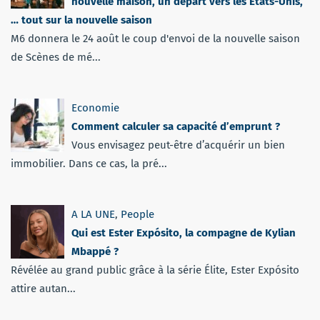
nouvelle maison, un départ vers les Etats-Unis,
… tout sur la nouvelle saison
M6 donnera le 24 août le coup d'envoi de la nouvelle saison
de Scènes de mé...
Economie
Comment calculer sa capacité d’emprunt ?
Vous envisagez peut-être d’acquérir un bien
immobilier. Dans ce cas, la pré...
A LA UNE
,
People
Qui est Ester Expósito, la compagne de Kylian
Mbappé ?
Révélée au grand public grâce à la série Élite, Ester Expósito
attire autan...