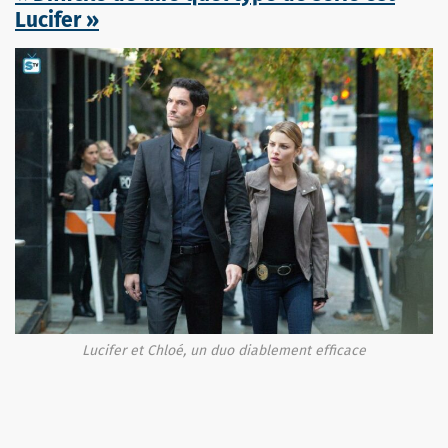
Lucifer »
Lucifer et Chloé, un duo diablement efficace