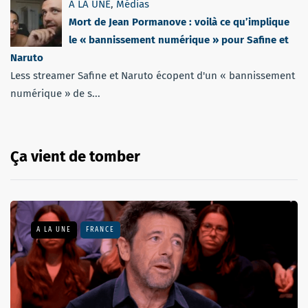
A LA UNE
,
Médias
Mort de Jean Pormanove : voilà ce qu’implique
le « bannissement numérique » pour Safine et
Naruto
Less streamer Safine et Naruto écopent d'un « bannissement
numérique » de s...
Ça vient de tomber
A LA UNE
FRANCE