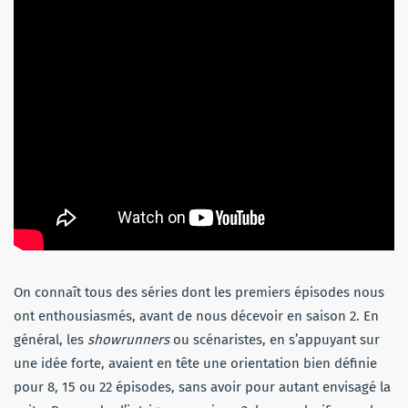
On connaît tous des séries dont les premiers épisodes nous
ont enthousiasmés, avant de nous décevoir en saison 2. En
général, les
showrunners
ou scénaristes, en s’appuyant sur
une idée forte, avaient en tête une orientation bien définie
pour 8, 15 ou 22 épisodes, sans avoir pour autant envisagé la