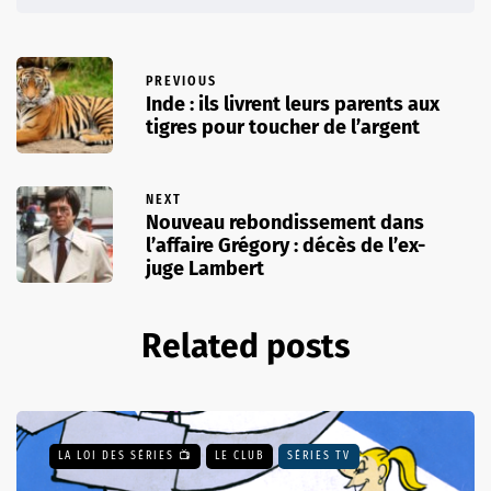
PREVIOUS
Inde : ils livrent leurs parents aux
tigres pour toucher de l’argent
NEXT
Nouveau rebondissement dans
l’affaire Grégory : décès de l’ex-
juge Lambert
Related posts
LA LOI DES SÉRIES 📺
LE CLUB
SÉRIES TV