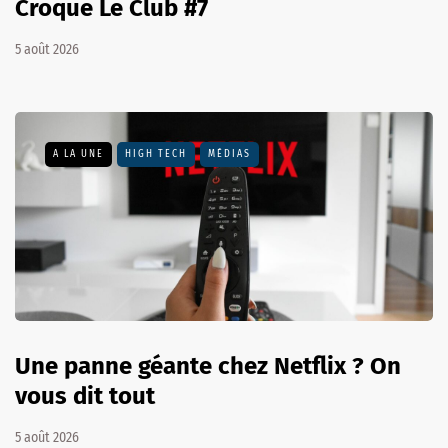
Croque Le Club #7
5 août 2026
A LA UNE
HIGH TECH
MÉDIAS
Une panne géante chez Netflix ? On
vous dit tout
5 août 2026