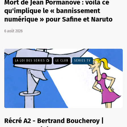
Mort de Jean Pormanove : voilà ce
qu'implique le « bannissement
numérique » pour Safine et Naruto
6 août 2026
LA LOI DES SÉRIES 📺
LE CLUB
SÉRIES TV
Récré A2 - Bertrand Boucheroy |