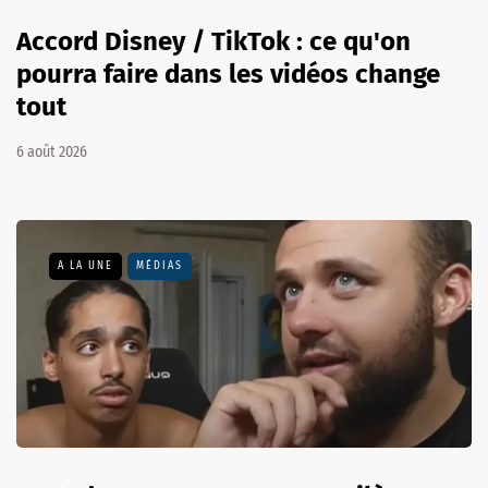
Accord Disney / TikTok : ce qu'on
pourra faire dans les vidéos change
tout
6 août 2026
A LA UNE
MÉDIAS