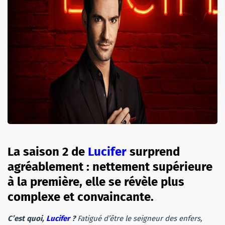
La saison 2 de
Lucifer
surprend
agréablement : nettement supérieure
à la première, elle se révèle plus
complexe et convaincante.
C’est quoi,
Lucifer
?
Fatigué d’être le seigneur des enfers,