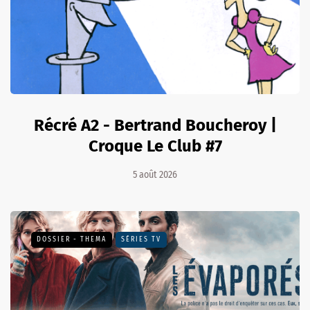
Récré A2 - Bertrand Boucheroy |
Croque Le Club #7
5 août 2026
DOSSIER - THEMA
SÉRIES TV