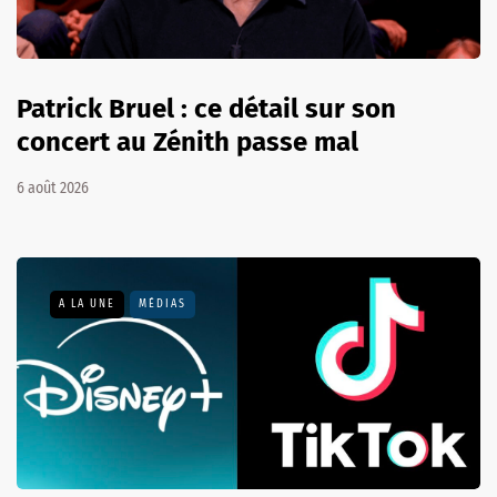
Patrick Bruel : ce détail sur son
concert au Zénith passe mal
6 août 2026
A LA UNE
MÉDIAS