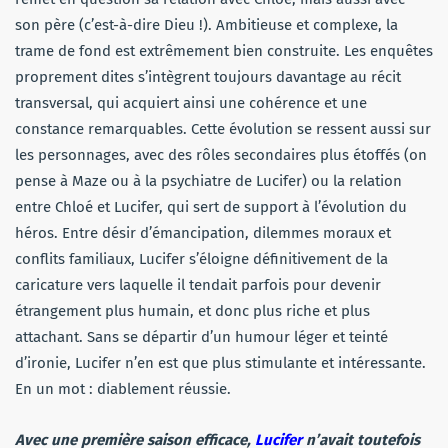
son père (c’est-à-dire Dieu !). Ambitieuse et complexe, la
trame de fond est extrêmement bien construite. Les enquêtes
proprement dites s’intègrent toujours davantage au récit
transversal, qui acquiert ainsi une cohérence et une
constance remarquables. Cette évolution se ressent aussi sur
les personnages, avec des rôles secondaires plus étoffés (on
pense à Maze ou à la psychiatre de Lucifer) ou la relation
entre Chloé et Lucifer, qui sert de support à l’évolution du
héros. Entre désir d’émancipation, dilemmes moraux et
conflits familiaux,
Lucifer
s’éloigne définitivement de la
caricature vers laquelle il tendait parfois pour devenir
étrangement plus humain, et donc plus riche et plus
attachant. Sans se départir d’un humour léger et teinté
d’ironie,
Lucifer
n’en est que plus stimulante et intéressante.
En un mot : diablement réussie.
Avec une première saison efficace,
Lucifer
n’avait toutefois