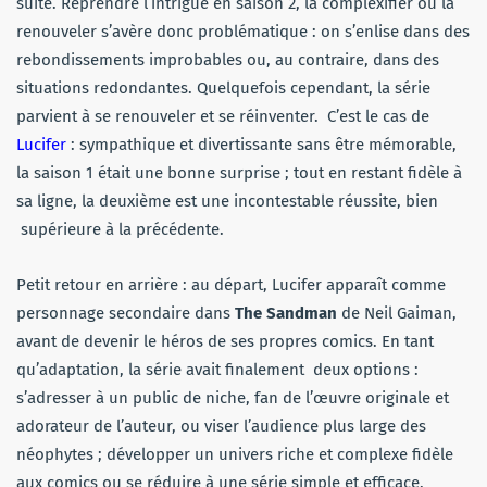
suite. Reprendre l’intrigue en saison 2, la complexifier ou la
renouveler s’avère donc problématique : on s’enlise dans des
rebondissements improbables ou, au contraire, dans des
situations redondantes. Quelquefois cependant, la série
parvient à se renouveler et se réinventer. C’est le cas de
Lucifer
: sympathique et divertissante sans être mémorable,
la saison 1 était une bonne surprise ; tout en restant fidèle à
sa ligne, la deuxième est une incontestable réussite, bien
supérieure à la précédente.
Petit retour en arrière : au départ, Lucifer apparaît comme
personnage secondaire dans
The Sandman
de Neil Gaiman,
avant de devenir le héros de ses propres comics. En tant
qu’adaptation, la série avait finalement deux options :
s’adresser à un public de niche, fan de l’œuvre originale et
adorateur de l’auteur, ou viser l’audience plus large des
néophytes ; développer un univers riche et complexe fidèle
aux comics ou se réduire à une série simple et efficace.