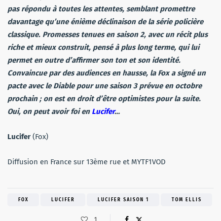
pas répondu à toutes les attentes, semblant promettre
davantage qu’une énième déclinaison de la série policière
classique. Promesses tenues en saison 2, avec un récit plus
riche et mieux construit, pensé à plus long terme, qui lui
permet en outre d’affirmer son ton et son identité.
Convaincue par des audiences en hausse, la Fox a signé un
pacte avec le Diable pour une saison 3 prévue en octobre
prochain ; on est en droit d’être optimistes pour la suite.
Oui, on peut avoir foi en
Lucifer
…
Lucifer
(Fox)
Diffusion en France sur 13
ème
rue et MYTF1VOD
FOX
LUCIFER
LUCIFER SAISON 1
TOM ELLIS
1