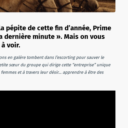
la pépite de cette fin d’année, Prime
a dernière minute ». Mais on vous
à voir.
ns en galère tombent dans l’escorting pour sauver le
tite sœur du groupe qui dirige cette “entreprise” unique
s femmes et à travers leur désir… apprendre à être des