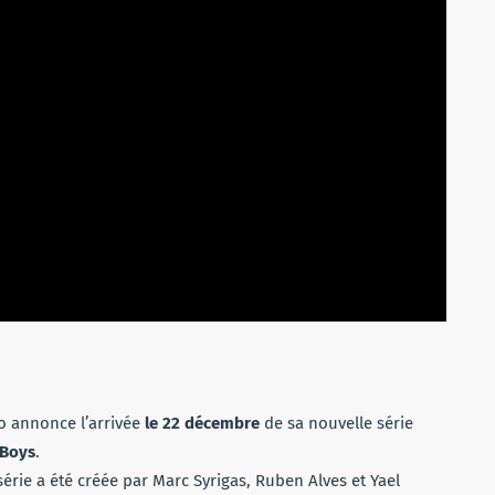
o annonce l’arrivée
le 22 décembre
de sa nouvelle série
 Boys
.
 série a été créée par Marc Syrigas, Ruben Alves et Yael