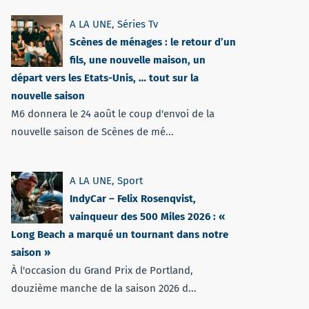
A LA UNE
,
Séries Tv
Scènes de ménages : le retour d’un
fils, une nouvelle maison, un
départ vers les Etats-Unis, … tout sur la
nouvelle saison
M6 donnera le 24 août le coup d'envoi de la
nouvelle saison de Scènes de mé...
A LA UNE
,
Sport
IndyCar – Felix Rosenqvist,
vainqueur des 500 Miles 2026 : «
Long Beach a marqué un tournant dans notre
saison »
À l'occasion du Grand Prix de Portland,
douzième manche de la saison 2026 d...