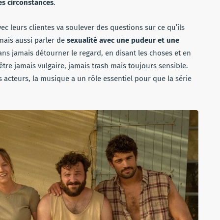
es circonstances
.
c leurs clientes va soulever des questions sur ce qu’ils
 mais aussi parler de
sexualité avec une pudeur et une
ans jamais détourner le regard, en disant les choses et en
être jamais vulgaire, jamais trash mais toujours sensible.
des acteurs, la musique a un rôle essentiel pour que la série