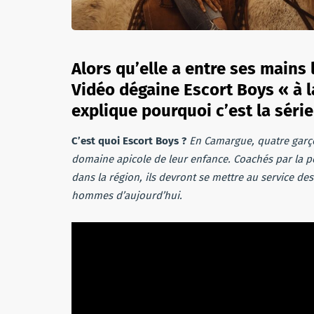
Alors qu’elle a entre ses mains 
Vidéo dégaine Escort Boys « à l
explique pourquoi c’est la série 
C’est quoi Escort Boys ?
En Camargue, quatre garço
domaine apicole de leur enfance. Coachés par la pe
dans la région, ils devront se mettre au service de
hommes d’aujourd’hui.