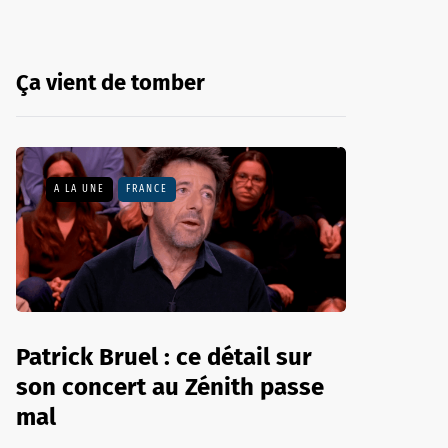
Ça vient de tomber
A LA UNE
FRANCE
Patrick Bruel : ce détail sur
son concert au Zénith passe
mal