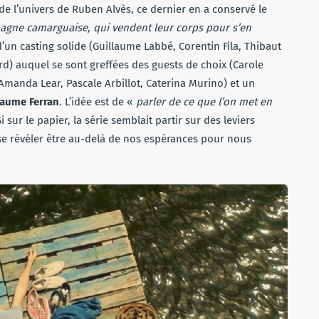
 de l’univers de Ruben Alvès, ce dernier en a conservé le
agne camarguaise, qui vendent leur corps pour s’en
 d’un casting solide (Guillaume Labbé, Corentin Fila, Thibaut
rd) auquel se sont greffées des guests de choix (Carole
Amanda Lear, Pascale Arbillot, Caterina Murino) et un
laume Ferran
. L’idée est de «
parler de ce que l’on met en
sur le papier, la série semblait partir sur des leviers
va se révéler être au-delà de nos espérances pour nous