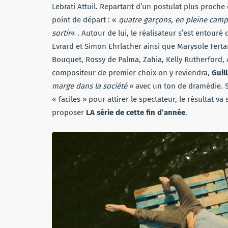
Lebrati Attuil. Repartant d’un postulat plus proche
point de départ : «
quatre garçons, en pleine camp
sortir
« . Autour de lui, le réalisateur s’est entouré
Evrard et Simon Ehrlacher ainsi que Marysole Ferta
Bouquet, Rossy de Palma, Zahia, Kelly Rutherford, 
compositeur de premier choix on y reviendra,
Guil
marge dans la société
» avec un ton de dramédie. Si 
« faciles » pour attirer le spectateur, le résultat 
proposer
LA série de cette fin d’année
.