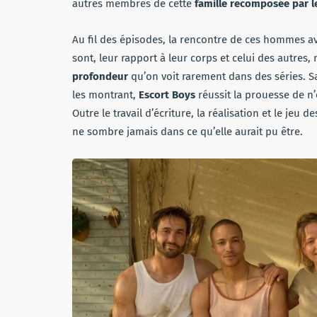
autres membres de cette
famille recomposée par l
Au fil des épisodes, la rencontre de ces hommes ave
sont, leur rapport à leur corps et celui des autres,
profondeur
qu’on voit rarement dans des séries. S
les montrant,
Escort Boys
réussit la prouesse de n’
Outre le travail d’écriture, la réalisation et le jeu 
ne sombre jamais dans ce qu’elle aurait pu être.