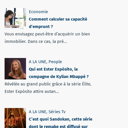
Economie
Comment calculer sa capacité
d’emprunt ?
Vous envisagez peut-être d’acquérir un bien
immobilier. Dans ce cas, la pré...
A LA UNE
,
People
Qui est Ester Expósito, la
compagne de Kylian Mbappé ?
Révélée au grand public grâce à la série Élite,
Ester Expósito attire autan...
A LA UNE
,
Séries Tv
C’est quoi Sandokan, cette série
dont le remake est diffusé sur