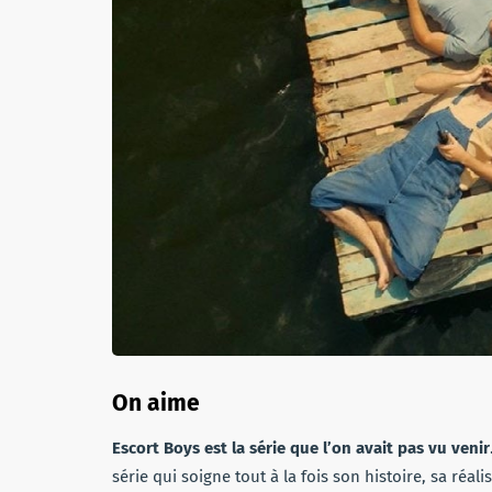
On aime
Escort Boys est la série que l’on avait pas vu venir
série qui soigne tout à la fois son histoire, sa réa