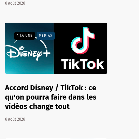
6 août 2026
A LA UNE
MÉDIAS
Accord Disney / TikTok : ce
qu'on pourra faire dans les
vidéos change tout
6 août 2026