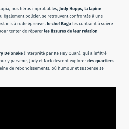
topia, nos héros improbables,
Judy Hopps, la lapine
 également policier, se retrouvent confrontés à une
est mis à rude épreuve :
le chef Bogo
les contraint à suivre
pour tenter de réparer
les fissures de leur relation
ry De’Snake
(interprété par Ke Huy Quan), qui a infiltré
Pour y parvenir, Judy et Nick devront explorer
des quartiers
 pleine de rebondissements, où humour et suspense se