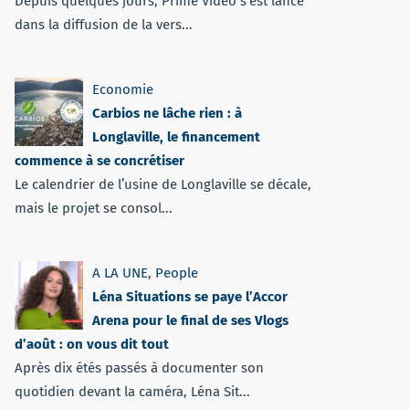
Depuis quelques jours, Prime Vidéo s'est lancé
dans la diffusion de la vers...
Economie
Carbios ne lâche rien : à
Longlaville, le financement
commence à se concrétiser
Le calendrier de l’usine de Longlaville se décale,
mais le projet se consol...
A LA UNE
,
People
Léna Situations se paye l’Accor
Arena pour le final de ses Vlogs
d’août : on vous dit tout
Après dix étés passés à documenter son
quotidien devant la caméra, Léna Sit...