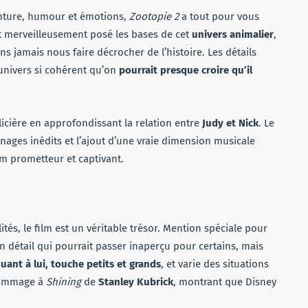
enture, humour et émotions,
Zootopie 2
a tout pour vous
it merveilleusement posé les bases de cet
univers animalier
,
 jamais nous faire décrocher de l’histoire. Les détails
univers si cohérent qu’on
pourrait presque croire qu’il
licière en approfondissant la relation entre
Judy et Nick
. Le
nnages inédits et l’ajout d’une vraie dimension musicale
ilm prometteur et captivant.
ités, le film est un véritable trésor. Mention spéciale pour
n détail qui pourrait passer inaperçu pour certains, mais
ant à lui, touche petits et grands
, et varie des situations
’hommage à
Shining
de
Stanley Kubrick
, montrant que Disney