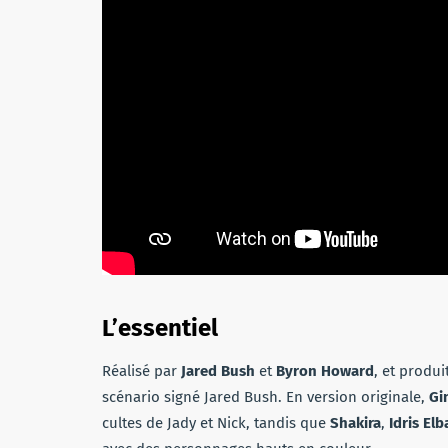
L’essentiel
Réalisé par
Jared Bush
et
Byron Howard
, et produi
scénario signé Jared Bush. En version originale,
Gi
cultes de Jady et Nick, tandis que
Shakira
,
Idris Elb