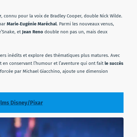
r
, connu pour la voix de Bradley Cooper, double Nick Wilde.
 par
Marie‑Eugénie Maréchal
. Parmi les nouveaux venus,
e’Snake, et
Jean Reno
double non pas un, mais deux
tiers inédits et explore des thématiques plus matures. Avec
ut en conservant l’humour et l’aventure qui ont fait
le succès
nforcée par Michael Giacchino, ajoute une dimension
ilms Disney/Pixar