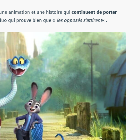
 une animation et une histoire qui
continuent de porter
 duo qui prouve bien que «
les opposés s’attirent
« .