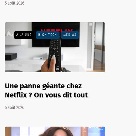
5 août 2026
A LA UNE
HIGH TECH
MÉDIAS
Une panne géante chez
Netflix ? On vous dit tout
5 août 2026