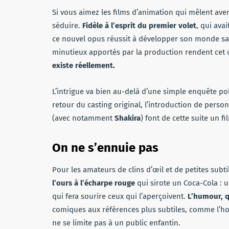
Si vous aimez les films d’animation qui mêlent av
séduire.
Fidèle à l’esprit du premier volet
, qui ava
ce nouvel opus réussit à développer son monde sans
minutieux apportés par la production rendent cet 
existe réellement.
L’intrigue va bien au-delà d’une simple enquête po
retour du casting original, l’introduction de perso
(avec notamment
Shakira
) font de cette suite un f
On ne s’ennuie pas
Pour les amateurs de clins d’œil et de petites subtil
l’ours à l’écharpe rouge
qui sirote un Coca-Cola : u
qui fera sourire ceux qui l’aperçoivent.
L’humour, qu
comiques aux références plus subtiles, comme l
ne se limite pas à un public enfantin.