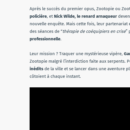
Après le succès du premier opus, Zootopie ou Zoo
policière
, et
Nick Wilde, le renard arnaqueur
devenu
nouvelle enquête. Mais cette fois, leur partenariat 
des séances de “
thérapie de coéquipiers en crise
” 
professionnelle
.
Leur mission ? Traquer une mystérieuse vipère,
Ga
Zootopie malgré l’interdiction faite aux serpents. 
inédits
de la ville et se lancer dans une aventure
côtoient à chaque instant.