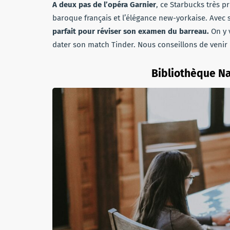
A deux pas de l’opéra Garnier
, ce Starbucks très p
baroque français et l’élégance new-yorkaise. Avec
parfait pour réviser son examen du barreau.
On y 
dater son match Tinder. Nous conseillons de venir l
Bibliothèque Na