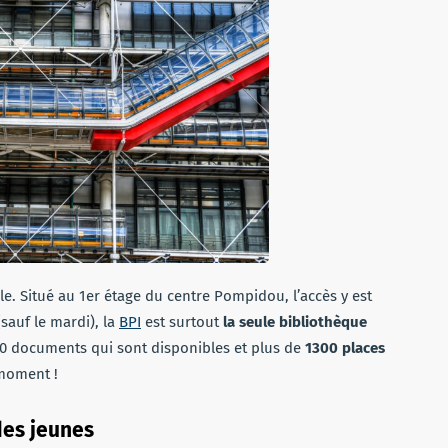
le. Situé au 1er étage du centre Pompidou, l’accès y est
sauf le mardi), la
BPI
est surtout
la seule bibliothèque
00 documents qui sont disponibles et plus de
1300 places
 moment !
des jeunes