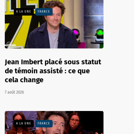
A LA UNE
FRANCE
Jean Imbert placé sous statut
de témoin assisté : ce que
cela change
7 août 2026
A LA UNE
FRANCE