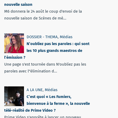
nouvelle saison
M6 donnera le 24 août le coup d'envoi de la
nouvelle saison de Scènes de mé...
DOSSIER - THEMA
,
Médias
N’oubliez pas les paroles : qui sont
les 10 plus grands maestros de
l’émission ?
Une page s'est tournée dans N'oubliez pas les
paroles avec l''élimination d...
A LA UNE
,
Médias
C’est quoi « Les Fumiers,
bienvenue à la ferme », la nouvelle
télé-réalité de Prime Video ?
Prime Video s'apprête à lancer un nouveau