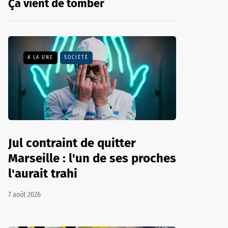
Ça vient de tomber
A LA UNE
SOCIÉTÉ
Jul contraint de quitter
Marseille : l'un de ses proches
l'aurait trahi
7 août 2026