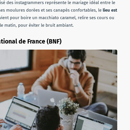
risé des instagrammers représente le mariage idéal entre le
 ses moulures dorées et ses canapés confortables, le
lieu est
vient pour boire un macchiato caramel, relire ses cours ou
e matin, pour éviter le bruit ambiant.
tional de France (BNF)