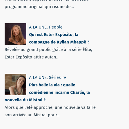
programme original qui risque de...
A LA UNE
,
People
Qui est Ester Expósito, la
compagne de Kylian Mbappé ?
Révélée au grand public grâce à la série Élite,
Ester Expósito attire autan...
A LA UNE
,
Séries Tv
Plus belle la vie : quelle
comédienne incarne Charlie, la
nouvelle du Mistral ?
Alors que l'été approche, une nouvelle va faire
son arrivée au Mistral pour...