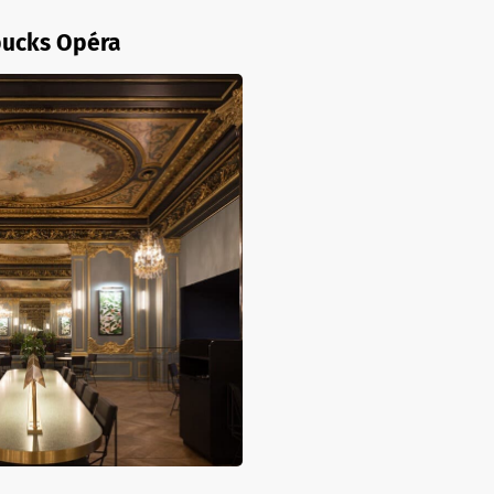
bucks Opéra