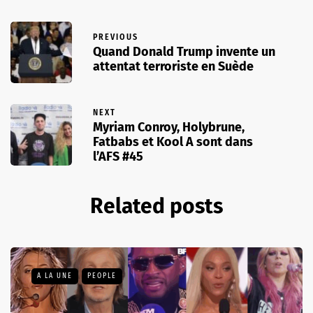
PREVIOUS
Quand Donald Trump invente un
attentat terroriste en Suède
NEXT
Myriam Conroy, Holybrune,
Fatbabs et Kool A sont dans
l’AFS #45
Related posts
A LA UNE
PEOPLE