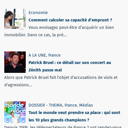
Economie
Comment calculer sa capacité d’emprunt ?
Vous envisagez peut-être d’acquérir un bien
immobilier. Dans ce cas, la pré...
A LA UNE
,
France
Patrick Bruel : ce détail sur son concert au
Zénith passe mal
Alors que Patrick Bruel fait l'objet d'accusations de viols et
d'agressions...
DOSSIER - THEMA
,
France
,
Médias
Tout le monde veut prendre sa place : qui sont
les 10 plus grands champions ?
Depuis 2006, les téléspectateurs de France 2 ont rendez-vous