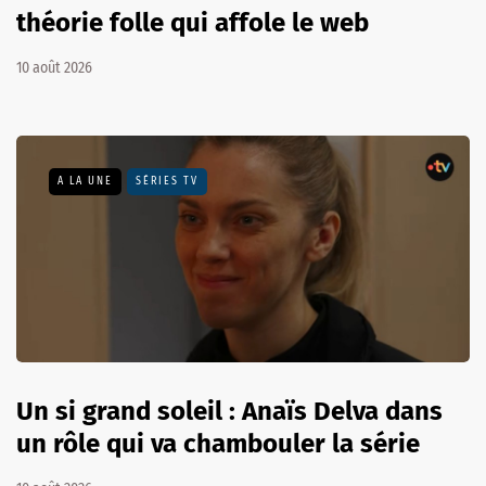
théorie folle qui affole le web
10 août 2026
A LA UNE
SÉRIES TV
Un si grand soleil : Anaïs Delva dans
un rôle qui va chambouler la série