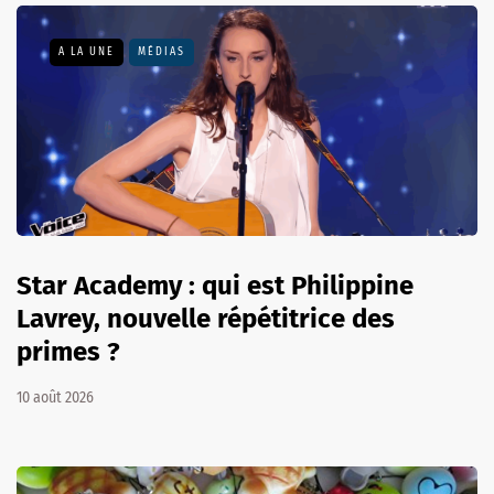
A LA UNE
MÉDIAS
Star Academy : qui est Philippine
Lavrey, nouvelle répétitrice des
primes ?
10 août 2026