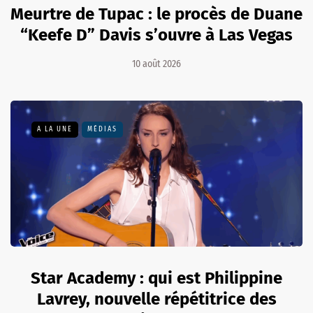
Meurtre de Tupac : le procès de Duane
“Keefe D” Davis s’ouvre à Las Vegas
10 août 2026
A LA UNE
MÉDIAS
Star Academy : qui est Philippine
Lavrey, nouvelle répétitrice des