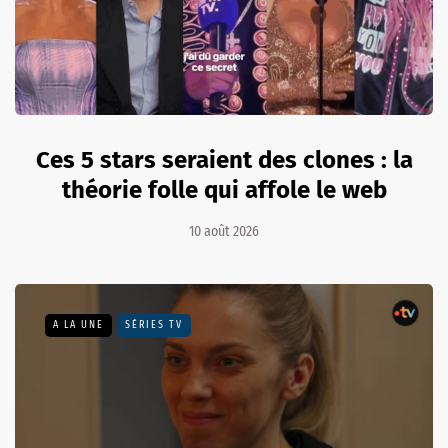
Ces 5 stars seraient des clones : la
théorie folle qui affole le web
10 août 2026
A LA UNE
SÉRIES TV