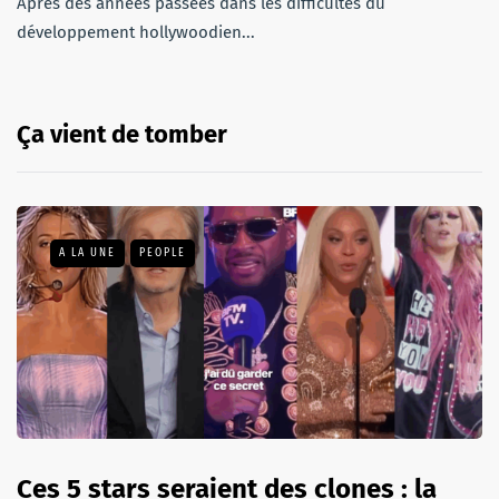
Après des années passées dans les difficultés du
développement hollywoodien...
Ça vient de tomber
A LA UNE
PEOPLE
Ces 5 stars seraient des clones : la