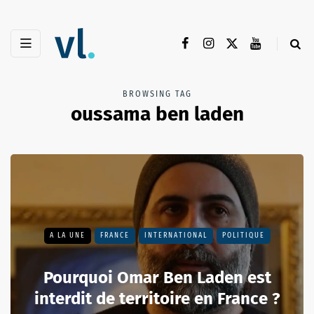
BROWSING TAG
oussama ben laden
A LA UNE
FRANCE
INTERNATIONAL
POLITIQUE
Pourquoi Omar Ben Laden est
interdit de territoire en France ?