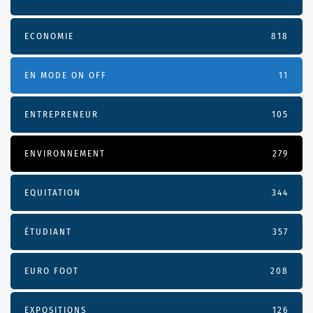
ECONOMIE
818
EN MODE ON OFF
11
ENTREPRENEUR
105
ENVIRONNEMENT
279
EQUITATION
344
ÉTUDIANT
357
EURO FOOT
208
EXPOSITIONS
126