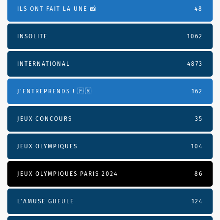
ILS ONT FAIT LA UNE 📸
48
INSOLITE
1062
INTERNATIONAL
4873
J'ENTREPRENDS ! 🇫🇷
162
JEUX CONCOURS
35
JEUX OLYMPIQUES
104
JEUX OLYMPIQUES PARIS 2024
86
L'AMUSE GUEULE
124