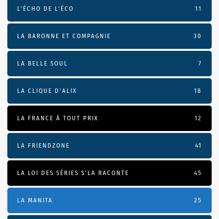
L’ÉCHO DE L’ÉCO
11
LA BARONNE ET COMPAGNIE
30
LA BELLE SOUL
7
LA CLIQUE D'ALIX
18
LA FRANCE À TOUT PRIX
12
LA FRIENDZONE
41
LA LOI DES SÉRIES S'LA RACONTE
45
LA MANITA
25