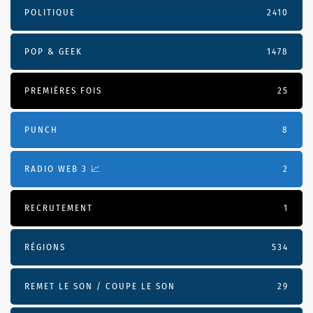
POLITIQUE
2410
POP & GEEK
1478
PREMIÈRES FOIS
25
PUNCH
8
RADIO WEB 3 📈
2
RECRUTEMENT
1
RÉGIONS
534
REMET LE SON / COUPE LE SON
29