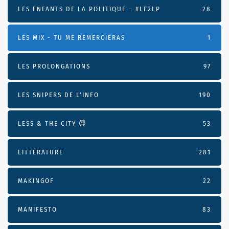
LES ENFANTS DE LA POLITIQUE – #LE2LP
28
LES MIX - TU ME REMERCIERAS
1
LES PROLONGATIONS
97
LES SNIPERS DE L’INFO
190
LESS & THE CITY 😈
53
LITTÉRATURE
281
MAKINGOF
22
MANIFESTO
83