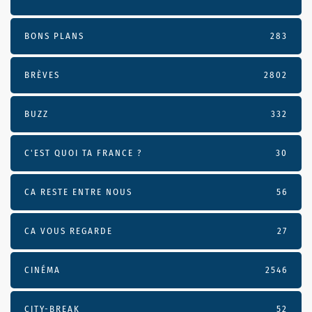
BONS PLANS
283
BRÈVES
2802
BUZZ
332
C'EST QUOI TA FRANCE ?
30
CA RESTE ENTRE NOUS
56
CA VOUS REGARDE
27
CINÉMA
2546
CITY-BREAK
52