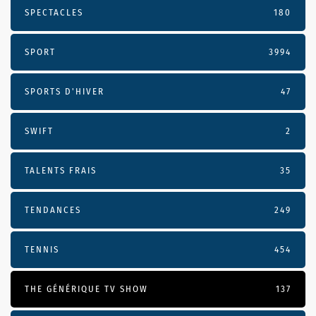
SPECTACLES
180
SPORT
3994
SPORTS D'HIVER
47
SWIFT
2
TALENTS FRAIS
35
TENDANCES
249
TENNIS
454
THE GÉNÉRIQUE TV SHOW
137