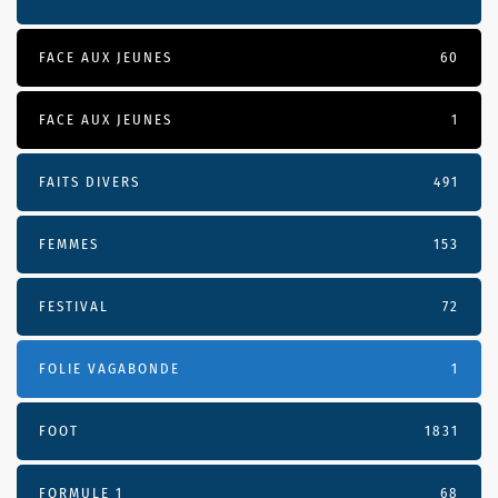
FACE AUX JEUNES
60
FACE AUX JEUNES
1
FAITS DIVERS
491
FEMMES
153
FESTIVAL
72
FOLIE VAGABONDE
1
FOOT
1831
FORMULE 1
68