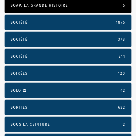
SOAP, LA GRANDE HISTOIRE
5
SOCIÉTÉ
1875
SOCIÉTÉ
378
SOCIÉTÉ
211
SOIRÉES
120
SOLO ☎️
42
SORTIES
632
SOUS LA CEINTURE
2