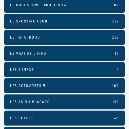
LE RICO SHOW – #RICOSHOW
82
LE SPORTING CLUB
252
LE TØHU-BØHU
269
LE VRAI DE L’INFO
16
LES 5 INFOS
1
LES ACTUVORES 🎙
109
LES AS DU PLACARD
192
LES COLOCS
45