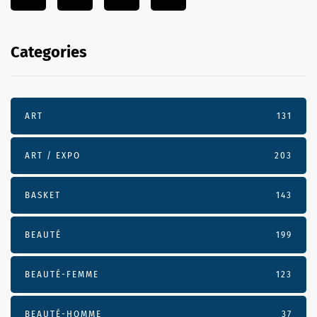
Categories
ART
131
ART / EXPO
203
BASKET
143
BEAUTÉ
199
BEAUTÉ-FEMME
123
BEAUTÉ-HOMME
37