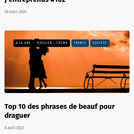
20 mars 2024
A LA UNE
DOSSIER - THEMA
FRANCE
SOCIÉTÉ
Top 10 des phrases de beauf pour
draguer
8 avril 2022