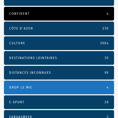
CONFIDENT
4
CÔTE D’AZUR
270
CULTURE
3904
DESTINATIONS LOINTAINES
35
DISTANCES INCONNUES
99
DROP LE MIC
4
E-SPORT
39
EARGASMEEK
3