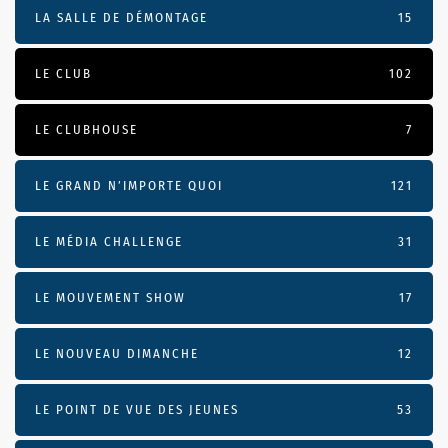
LA SALLE DE DÉMONTAGE
15
LE CLUB
102
LE CLUBHOUSE
7
LE GRAND N’IMPORTE QUOI
121
LE MÉDIA CHALLENGE
31
LE MOUVEMENT SHOW
17
LE NOUVEAU DIMANCHE
12
LE POINT DE VUE DES JEUNES
53