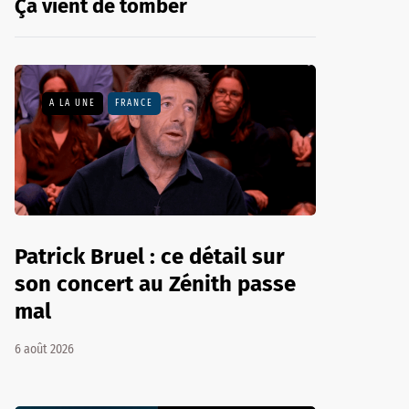
Ça vient de tomber
A LA UNE
FRANCE
Patrick Bruel : ce détail sur
son concert au Zénith passe
mal
6 août 2026