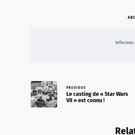
AB
Informer, 
PREVIOUS
Le casting de « Star Wars
VII » est connu !
Rela