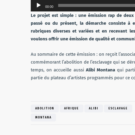
Lecteur
00:00
audio
Le projet est simple : une émission rap de deux 
passé ou du présent, la démarche consiste à 
rubriques diverses et variées et en recevant l
voulons offrir une émission de qualité et communi
Au sommaire de cette émission : on reçoit l’associ
commémorant l’abolition de l’esclavage qui se dé
temps, on accueille aussi
Alibi Montana
qui parti
partie du plateau d’artistes programmés pour ce c
ABOLITION
AFRIQUE
ALIBI
ESCLAVAGE
MONTANA