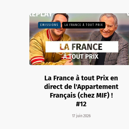
EMISSIONS
LA FRANCE À TOUT PRIX
La France à tout Prix en
direct de l'Appartement
Français (chez MIF) !
#12
17 juin 2026