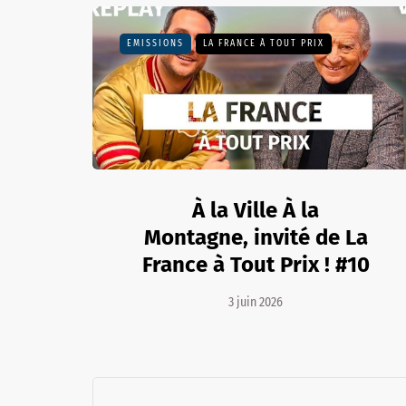
EMISSIONS
LA FRANCE À TOUT PRIX
À la Ville À la
Montagne, invité de La
France à Tout Prix ! #10
3 juin 2026