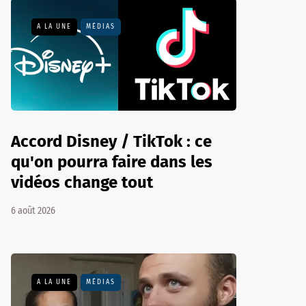
A LA UNE
MÉDIAS
Accord Disney / TikTok : ce
qu'on pourra faire dans les
vidéos change tout
6 août 2026
A LA UNE
MÉDIAS