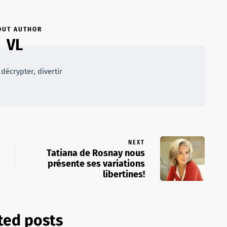
OUT AUTHOR
VL
décrypter, divertir
NEXT
Tatiana de Rosnay nous
présente ses variations
libertines!
ted posts