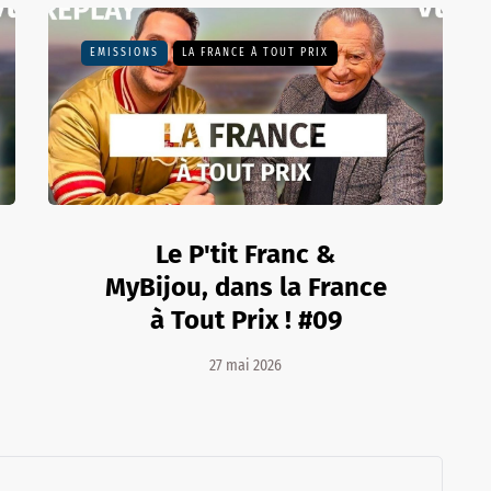
EMISSIONS
LA FRANCE À TOUT PRIX
Le P'tit Franc &
MyBijou, dans la France
à Tout Prix ! #09
27 mai 2026