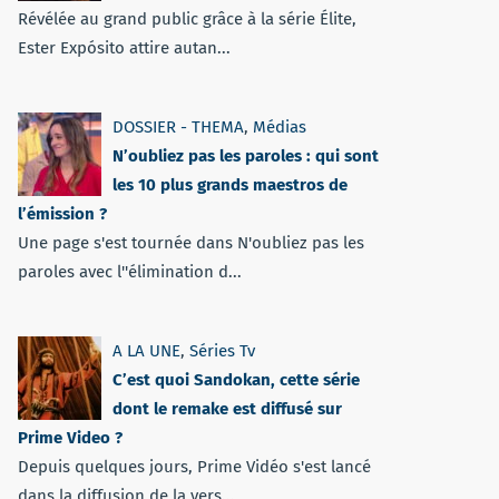
Révélée au grand public grâce à la série Élite,
Ester Expósito attire autan...
DOSSIER - THEMA
,
Médias
N’oubliez pas les paroles : qui sont
les 10 plus grands maestros de
l’émission ?
Une page s'est tournée dans N'oubliez pas les
paroles avec l''élimination d...
A LA UNE
,
Séries Tv
C’est quoi Sandokan, cette série
dont le remake est diffusé sur
Prime Video ?
Depuis quelques jours, Prime Vidéo s'est lancé
dans la diffusion de la vers...