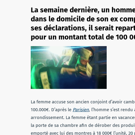
La semaine dernière, un homme, 
dans le domicile de son ex co
ses déclarations, il serait repar
pour un montant total de 100 0
La femme accuse son ancien conjoint d’avoir camb
100.000€. D’après le
Parisien
, l’homme s’est rendu
arrondissement. La femme étant partie en vacances, c
la porte de sa chambre afin de dérober des produits
emporté avec lui des montres à 18 000€ l’unité, 20