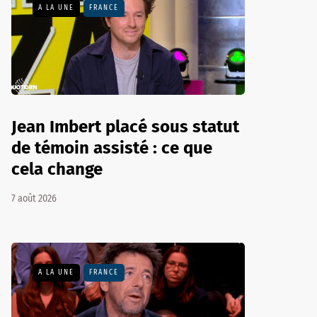
A LA UNE
FRANCE
Jean Imbert placé sous statut
de témoin assisté : ce que
cela change
7 août 2026
A LA UNE
FRANCE