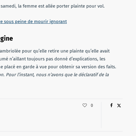
amedi, la femme est allée porter plainte pour vol.
aire sous peine de mourir ignorant
igine
mbriolée pour qu’elle retire une plainte qu’elle avait
mé n’aillant toujours pas donné d’explications, les
e placé en garde à vue pour obtenir sa version des faits.
n. Pour l’instant, nous n’avons que le déclaratif de la
0