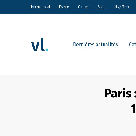
International
France
Culture
Sport
High Tech
Dernières actualités
Ca
Paris 