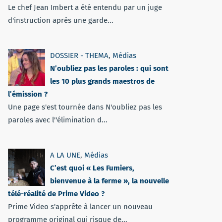
Le chef Jean Imbert a été entendu par un juge
d'instruction après une garde...
DOSSIER - THEMA
,
Médias
N’oubliez pas les paroles : qui sont
les 10 plus grands maestros de
l’émission ?
Une page s'est tournée dans N'oubliez pas les
paroles avec l''élimination d...
A LA UNE
,
Médias
C’est quoi « Les Fumiers,
bienvenue à la ferme », la nouvelle
télé-réalité de Prime Video ?
Prime Video s'apprête à lancer un nouveau
programme original qui risque de...