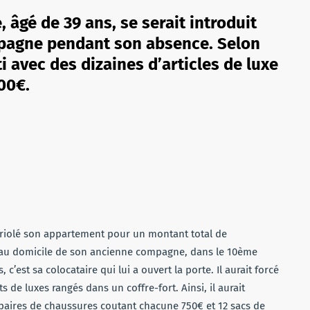
âgé de 39 ans, se serait introduit
mpagne pendant son absence. Selon
ti avec des dizaines d’articles de luxe
00€.
riolé son appartement pour un montant total de
 au domicile de son ancienne compagne, dans le 10ème
’est sa colocataire qui lui a ouvert la porte. Il aurait forcé
 de luxes rangés dans un coffre-fort. Ainsi, il aurait
 paires de chaussures coutant chacune 750€ et 12 sacs de