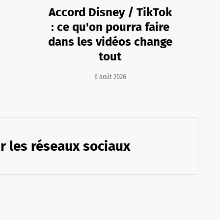
Accord Disney / TikTok
: ce qu'on pourra faire
dans les vidéos change
tout
6 août 2026
r les réseaux sociaux