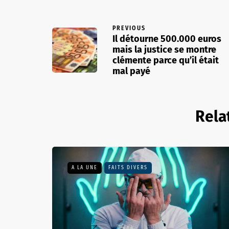
PREVIOUS
Il détourne 500.000 euros
mais la justice se montre
clémente parce qu’il était
mal payé
Rela
A LA UNE
FAITS DIVERS