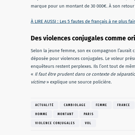
marque pour un montant de 30 000€. À son retour s
À LIRE AUSSI : Les 5 fautes de français à ne plus f
Des violences conjugales comme or
Selon la jeune femme, son ex compagnon l’aurait ca
déposée pour violences conjugales. Le voleur présu
enquêteurs restent perplexes. Ils l’ont tout de mêm
«
Il faut être prudent dans ce contexte de séparatio
victime
» explique une source policière.
ACTUALITÉ
CAMBIOLAGE
FEMME
FRANCE
HOMME
MONTANT
PARIS
VIOLENCE CONJUGALES
VOL