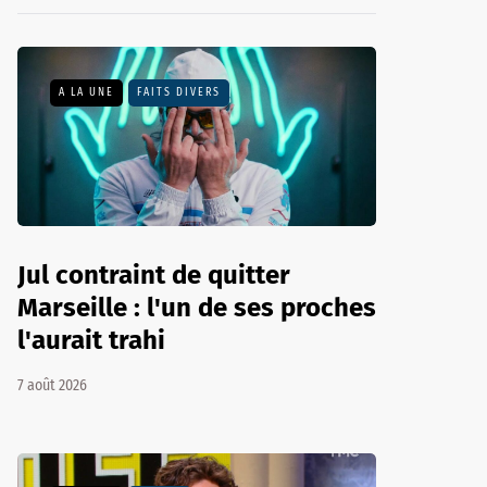
A LA UNE
FAITS DIVERS
Jul contraint de quitter
Marseille : l'un de ses proches
l'aurait trahi
7 août 2026