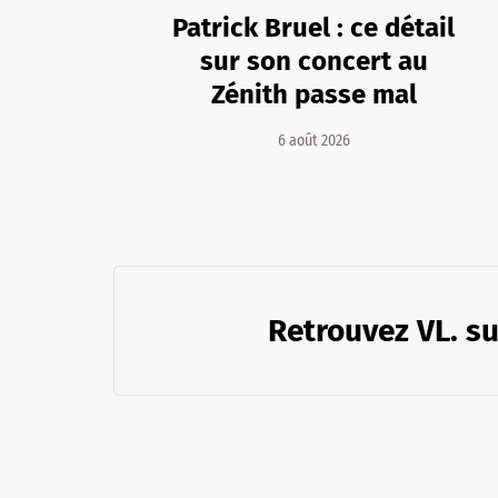
Patrick Bruel : ce détail
sur son concert au
Zénith passe mal
6 août 2026
Retrouvez VL. su