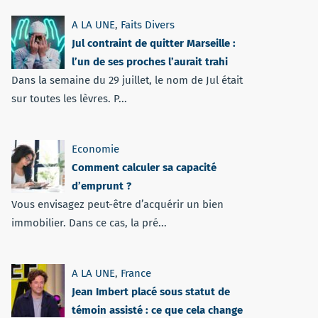
A LA UNE
,
Faits Divers
Jul contraint de quitter Marseille :
l’un de ses proches l’aurait trahi
Dans la semaine du 29 juillet, le nom de Jul était
sur toutes les lèvres. P...
Economie
Comment calculer sa capacité
d’emprunt ?
Vous envisagez peut-être d’acquérir un bien
immobilier. Dans ce cas, la pré...
A LA UNE
,
France
Jean Imbert placé sous statut de
témoin assisté : ce que cela change