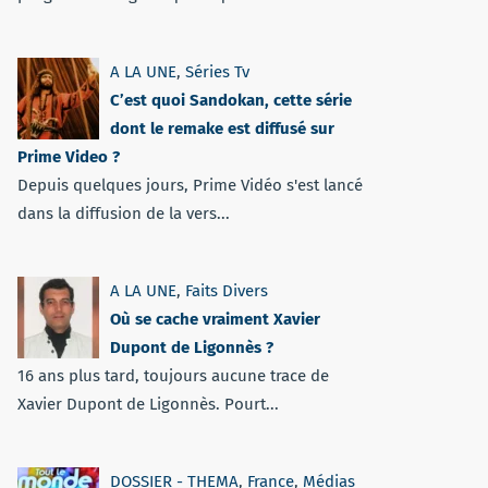
A LA UNE
,
Séries Tv
C’est quoi Sandokan, cette série
dont le remake est diffusé sur
Prime Video ?
Depuis quelques jours, Prime Vidéo s'est lancé
dans la diffusion de la vers...
A LA UNE
,
Faits Divers
Où se cache vraiment Xavier
Dupont de Ligonnès ?
16 ans plus tard, toujours aucune trace de
Xavier Dupont de Ligonnès. Pourt...
DOSSIER - THEMA
,
France
,
Médias