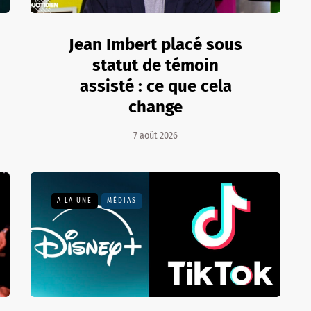
Jean Imbert placé sous
statut de témoin
assisté : ce que cela
change
7 août 2026
A LA UNE
MÉDIAS