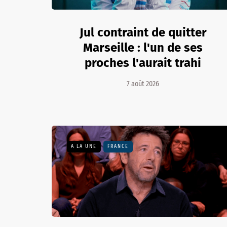
Jul contraint de quitter
Marseille : l'un de ses
proches l'aurait trahi
7 août 2026
A LA UNE
FRANCE