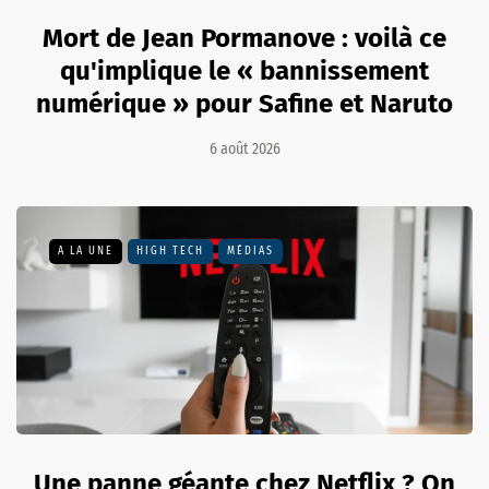
Mort de Jean Pormanove : voilà ce
qu'implique le « bannissement
numérique » pour Safine et Naruto
6 août 2026
A LA UNE
HIGH TECH
MÉDIAS
Une panne géante chez Netflix ? On