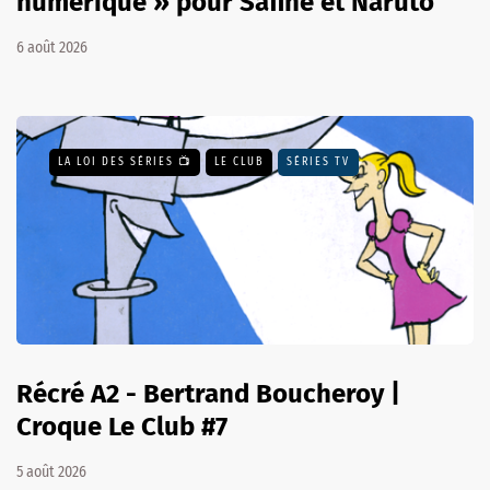
numérique » pour Safine et Naruto
6 août 2026
LA LOI DES SÉRIES 📺
LE CLUB
SÉRIES TV
Récré A2 - Bertrand Boucheroy |
Croque Le Club #7
5 août 2026