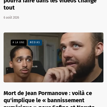
pourra faire dans les vidéos change
tout
6 août 2026
A LA UNE
MÉDIAS
Mort de Jean Pormanove : voilà ce
qu'implique le « bannissement