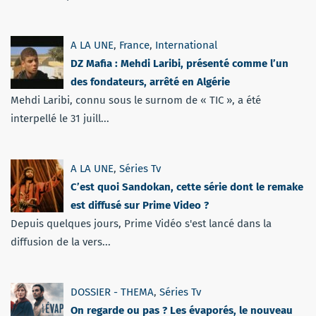
A LA UNE
,
France
,
International
DZ Mafia : Mehdi Laribi, présenté comme l’un
des fondateurs, arrêté en Algérie
Mehdi Laribi, connu sous le surnom de « TIC », a été
interpellé le 31 juill...
A LA UNE
,
Séries Tv
C’est quoi Sandokan, cette série dont le remake
est diffusé sur Prime Video ?
Depuis quelques jours, Prime Vidéo s'est lancé dans la
diffusion de la vers...
DOSSIER - THEMA
,
Séries Tv
On regarde ou pas ? Les évaporés, le nouveau