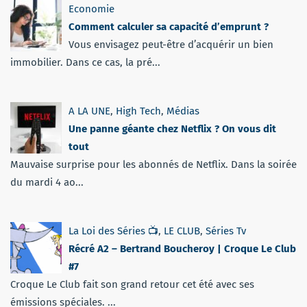
Economie
Comment calculer sa capacité d’emprunt ?
Vous envisagez peut-être d’acquérir un bien
immobilier. Dans ce cas, la pré...
A LA UNE
,
High Tech
,
Médias
Une panne géante chez Netflix ? On vous dit
tout
Mauvaise surprise pour les abonnés de Netflix. Dans la soirée
du mardi 4 ao...
La Loi des Séries 📺
,
LE CLUB
,
Séries Tv
Récré A2 – Bertrand Boucheroy | Croque Le Club
#7
Croque Le Club fait son grand retour cet été avec ses
émissions spéciales. ...