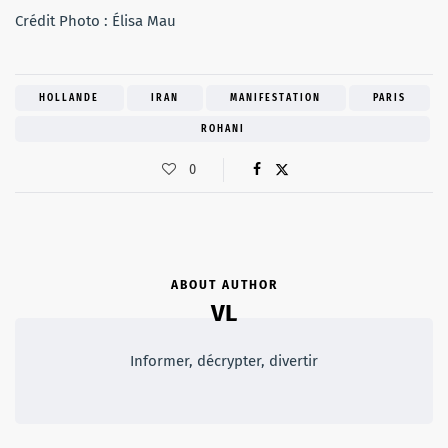
Crédit Photo : Élisa Mau
HOLLANDE
IRAN
MANIFESTATION
PARIS
ROHANI
0
ABOUT AUTHOR
VL
Informer, décrypter, divertir