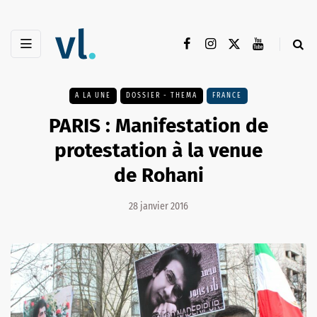
A LA UNE
DOSSIER - THEMA
FRANCE
PARIS : Manifestation de
protestation à la venue
de Rohani
28 janvier 2016