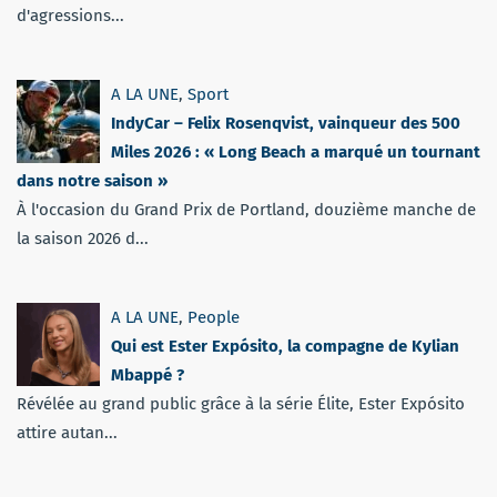
d'agressions...
A LA UNE
,
Sport
IndyCar – Felix Rosenqvist, vainqueur des 500
Miles 2026 : « Long Beach a marqué un tournant
dans notre saison »
À l'occasion du Grand Prix de Portland, douzième manche de
la saison 2026 d...
A LA UNE
,
People
Qui est Ester Expósito, la compagne de Kylian
Mbappé ?
Révélée au grand public grâce à la série Élite, Ester Expósito
attire autan...