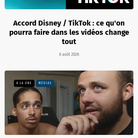
Accord Disney / TikTok : ce qu'on
pourra faire dans les vidéos change
tout
6 août 2026
A LA UNE
MÉDIAS