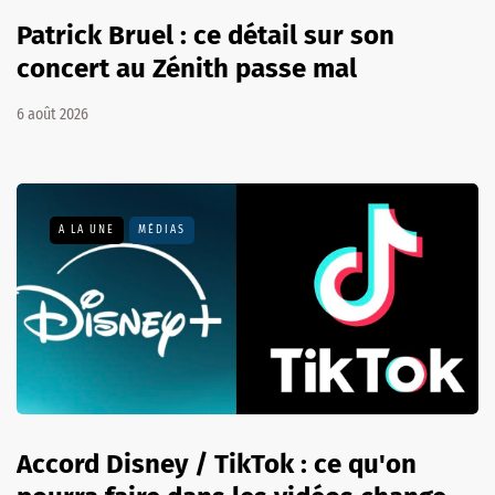
Patrick Bruel : ce détail sur son
concert au Zénith passe mal
6 août 2026
A LA UNE
MÉDIAS
Accord Disney / TikTok : ce qu'on