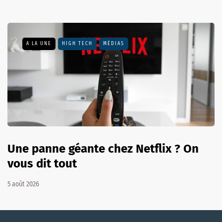
A LA UNE
HIGH TECH
MÉDIAS
Une panne géante chez Netflix ? On
vous dit tout
5 août 2026