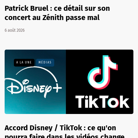
Patrick Bruel : ce détail sur son
concert au Zénith passe mal
6 août 2026
A LA UNE
MÉDIAS
Accord Disney / TikTok : ce qu'on
pourra faire dans les vidéos change