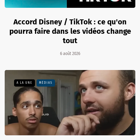
Accord Disney / TikTok : ce qu'on
pourra faire dans les vidéos change
tout
6 août 2026
A LA UNE
MÉDIAS