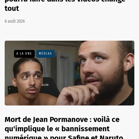
tout
6 août 2026
A LA UNE
MÉDIAS
Mort de Jean Pormanove : voilà ce
qu'implique le « bannissement
numérique » pour Safine et Naruto