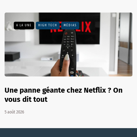
A LA UNE
HIGH TECH
MÉDIAS
Une panne géante chez Netflix ? On
vous dit tout
5 août 2026