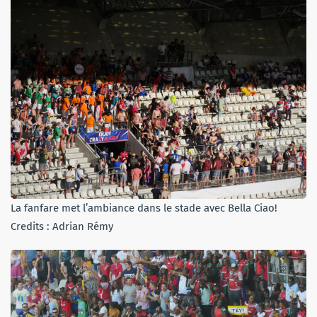
La fanfare met l’ambiance dans le stade avec Bella Ciao!
Credits : Adrian Rémy