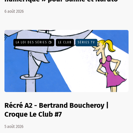
6 août 2026
LA LOI DES SÉRIES 📺
LE CLUB
SÉRIES TV
Récré A2 - Bertrand Boucheroy |
Croque Le Club #7
5 août 2026