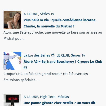
A LA UNE
,
Séries Tv
Plus belle la vie : quelle comédienne incarne
Charlie, la nouvelle du Mistral ?
Alors que l'été approche, une nouvelle va faire son arrivée au
Mistral pour...
La Loi des Séries 📺
,
LE CLUB
,
Séries Tv
Récré A2 – Bertrand Boucheroy | Croque Le Club
#7
Croque Le Club fait son grand retour cet été avec ses
émissions spéciales. ...
A LA UNE
,
High Tech
,
Médias
Une panne géante chez Netflix ? On vous dit