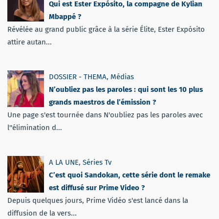
Qui est Ester Expósito, la compagne de Kylian
Mbappé ?
Révélée au grand public grâce à la série Élite, Ester Expósito
attire autan...
DOSSIER - THEMA
,
Médias
N’oubliez pas les paroles : qui sont les 10 plus
grands maestros de l’émission ?
Une page s'est tournée dans N'oubliez pas les paroles avec
l''élimination d...
A LA UNE
,
Séries Tv
C’est quoi Sandokan, cette série dont le remake
est diffusé sur Prime Video ?
Depuis quelques jours, Prime Vidéo s'est lancé dans la
diffusion de la vers...