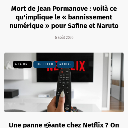
Mort de Jean Pormanove : voilà ce
qu'implique le « bannissement
numérique » pour Safine et Naruto
6 août 2026
A LA UNE
HIGH TECH
MÉDIAS
Une panne géante chez Netflix ? On