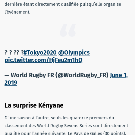
dernière étant directement qualifiée puisqu’elle organise
l’événement.
? ? ?? ?
#Tokyo2020
@Olympics
pic.twitter.com/HjFeu2m1hQ
— World Rugby FR (@WorldRugby_FR)
June 1,
2019
La surprise Kényane
D’une saison à l’autre, seuls les quatorze premiers du
classement des World Rugby Sevens Series sont directement
qualifié pour l’année suivante. Le Pays de Galles (30 points),