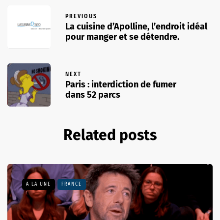
PREVIOUS
La cuisine d’Apolline, l’endroit idéal
pour manger et se détendre.
NEXT
Paris : interdiction de fumer
dans 52 parcs
Related posts
A LA UNE
FRANCE