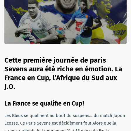
Cette première journée de paris
Sevens aura été riche en émotion. La
France en Cup, l’Afrique du Sud aux
J.O.
La France se qualifie en Cup!
Les Bleus se qualifient au bout du suspens… du match Japon
Écosse. Ce Paris Sevens est décidément fou! Alors que la
sirène a retenti, le Japon mène 21 à 15 grâce de Fujita