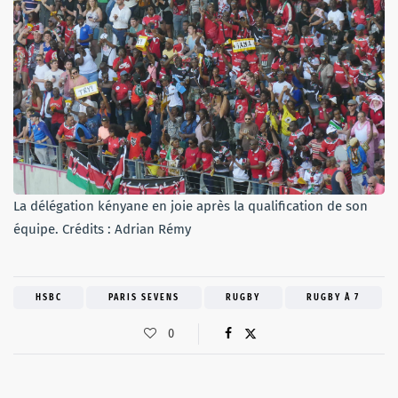
La délégation kényane en joie après la qualification de son
équipe. Crédits : Adrian Rémy
HSBC
PARIS SEVENS
RUGBY
RUGBY À 7
0