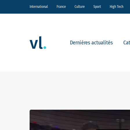
International
France
Culture
Sport
High Tech
Dernières actualités
Ca