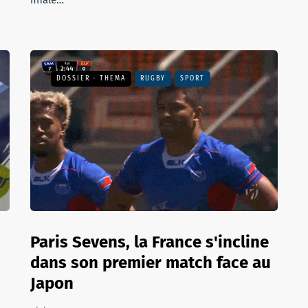
finale…
DOSSIER - THEMA
RUGBY
SPORT
Paris Sevens, la France s'incline
dans son premier match face au
Japon