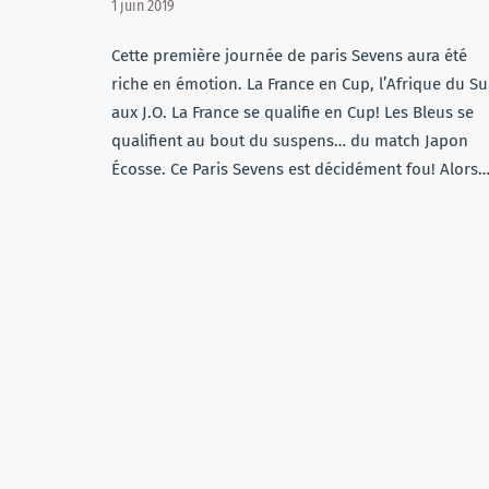
1 juin 2019
Cette première journée de paris Sevens aura été
riche en émotion. La France en Cup, l’Afrique du S
aux J.O. La France se qualifie en Cup! Les Bleus se
qualifient au bout du suspens… du match Japon
Écosse. Ce Paris Sevens est décidément fou! Alors