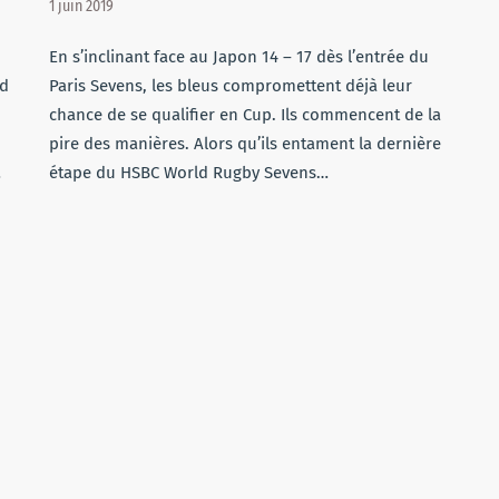
1 juin 2019
En s’inclinant face au Japon 14 – 17 dès l’entrée du
ud
Paris Sevens, les bleus compromettent déjà leur
chance de se qualifier en Cup. Ils commencent de la
pire des manières. Alors qu’ils entament la dernière
…
étape du HSBC World Rugby Sevens…