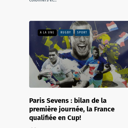
Colomiers et…
A LA UNE
RUGBY
SPORT
Paris Sevens : bilan de la
première journée, la France
qualifiée en Cup!