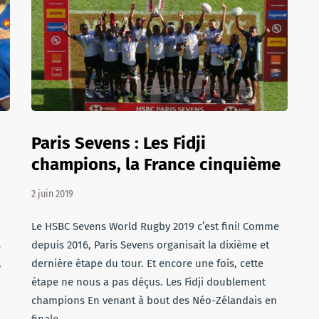
Paris Sevens : Les Fidji
champions, la France cinquième
2 juin 2019
Le HSBC Sevens World Rugby 2019 c’est fini! Comme
s
depuis 2016, Paris Sevens organisait la dixième et
,
dernière étape du tour. Et encore une fois, cette
étape ne nous a pas déçus. Les Fidji doublement
champions En venant à bout des Néo-Zélandais en