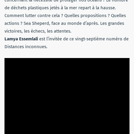
de déchets plastiques jetés à la mer repart à la hausse.
Comment lutter contre cela ? Quelles propositions ? Quelles
actions ? Sea Sheperd, face au monde d’après. Les grandes
victoires, les échecs, les attentes.
Lamya Essemlali
est l’invitée de ce vingt-septième numéro de
Distances inconnues.