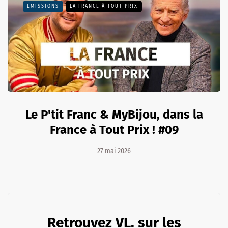
EMISSIONS
LA FRANCE À TOUT PRIX
Le P'tit Franc & MyBijou, dans la
France à Tout Prix ! #09
27 mai 2026
Retrouvez VL. sur les