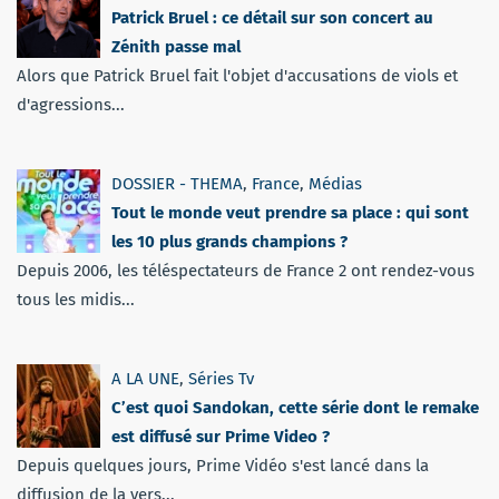
Patrick Bruel : ce détail sur son concert au
Zénith passe mal
Alors que Patrick Bruel fait l'objet d'accusations de viols et
d'agressions...
DOSSIER - THEMA
,
France
,
Médias
Tout le monde veut prendre sa place : qui sont
les 10 plus grands champions ?
Depuis 2006, les téléspectateurs de France 2 ont rendez-vous
tous les midis...
A LA UNE
,
Séries Tv
C’est quoi Sandokan, cette série dont le remake
est diffusé sur Prime Video ?
Depuis quelques jours, Prime Vidéo s'est lancé dans la
diffusion de la vers...