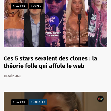
A LA UNE
PEOPLE
Ces 5 stars seraient des clones : la
théorie folle qui affole le web
10 août 2026
A LA UNE
SÉRIES TV