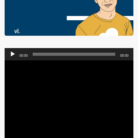
Lecteur
00:00
00:00
audio