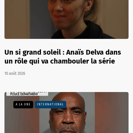
Un si grand soleil : Anaïs Delva dans
un rôle qui va chambouler la série
10 août 2026
A LA UNE
INTERNATIONAL