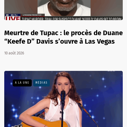
Meurtre de Tupac : le procès de Duane
“Keefe D” Davis s’ouvre à Las Vegas
10 août 2026
A LA UNE
MÉDIAS