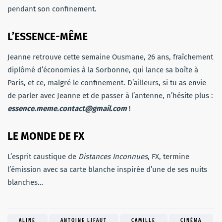
pendant son confinement.
L’ESSENCE-MÊME
Jeanne retrouve cette semaine Ousmane, 26 ans, fraîchement
diplômé d’économies à la Sorbonne, qui lance sa boîte à
Paris, et ce, malgré le confinement. D’ailleurs, si tu as envie
de parler avec Jeanne et de passer à l’antenne, n’hésite plus :
essence.meme.contact@gmail.com
!
LE MONDE DE FX
L’esprit caustique de
Distances Inconnues
, FX, termine
l’émission avec sa carte blanche inspirée d’une de ses nuits
blanches…
ALINE
ANTOINE LIFAUT
CAMILLE
CINÉMA