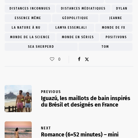
DISTANCES INCONNUES
DISTANCES MÉDIATIQUES
DYLAN
ESSENCE MÊME
GÉOPOLITIQUE
JEANNE
LA NATURE À NU
LAMYA ESSEMLALI
MONDE DE FX
MONDE DE LA SCIENCE
MONDE EN SÉRIES
POSITIVONS
SEA SHERPERD
TOM
0
PREVIOUS
Iguazú, les maillots de bain inspirés
du Brésil et designés en France
NEXT
Romance (6×52 minutes) – mini