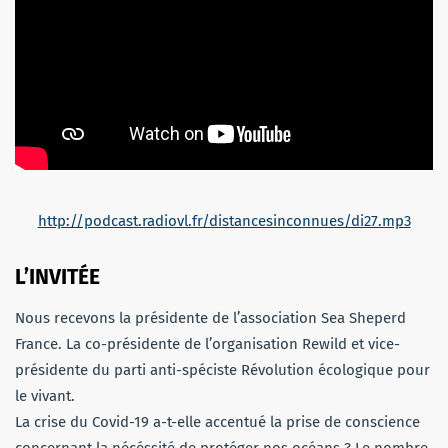
http://podcast.radiovl.fr/distancesinconnues/di27.mp3
L’INVITÉE
Nous recevons la présidente de l’association Sea Sheperd
France. La co-présidente de l’organisation Rewild et vice-
présidente du parti anti-spéciste Révolution écologique pour
le vivant.
La crise du Covid-19 a-t-elle accentué la prise de conscience
concernant la nécéssité de protéger nos océans ? Le nombre