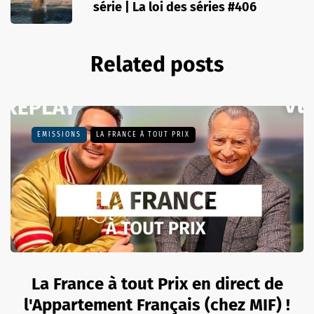
série | La loi des séries #406
Related posts
EMISSIONS
LA FRANCE À TOUT PRIX
La France à tout Prix en direct de
l'Appartement Français (chez MIF) !