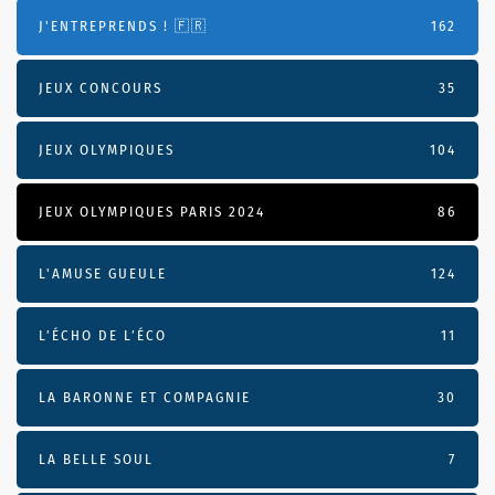
J'ENTREPRENDS ! 🇫🇷
162
JEUX CONCOURS
35
JEUX OLYMPIQUES
104
JEUX OLYMPIQUES PARIS 2024
86
L'AMUSE GUEULE
124
L’ÉCHO DE L’ÉCO
11
LA BARONNE ET COMPAGNIE
30
LA BELLE SOUL
7