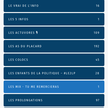
LE VRAI DE L’INFO
16
LES 5 INFOS
1
LES ACTUVORES 🎙
109
LES AS DU PLACARD
192
LES COLOCS
45
LES ENFANTS DE LA POLITIQUE – #LE2LP
28
LES MIX - TU ME REMERCIERAS
1
LES PROLONGATIONS
97