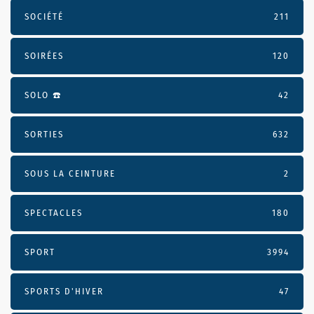
SOCIÉTÉ
211
SOIRÉES
120
SOLO ☎️
42
SORTIES
632
SOUS LA CEINTURE
2
SPECTACLES
180
SPORT
3994
SPORTS D'HIVER
47