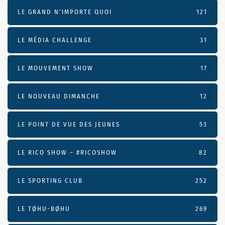
LE GRAND N’IMPORTE QUOI
121
LE MÉDIA CHALLENGE
31
LE MOUVEMENT SHOW
17
LE NOUVEAU DIMANCHE
12
LE POINT DE VUE DES JEUNES
53
LE RICO SHOW – #RICOSHOW
82
LE SPORTING CLUB
252
LE TØHU-BØHU
269