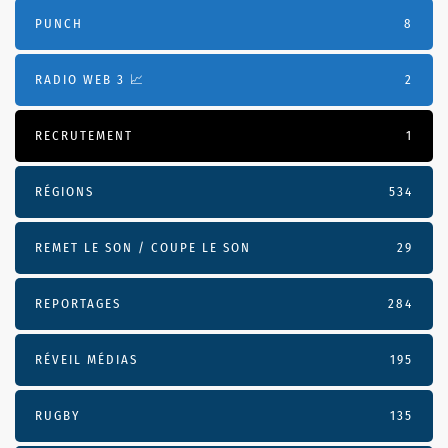
PUNCH
8
RADIO WEB 3 📈
2
RECRUTEMENT
1
RÉGIONS
534
REMET LE SON / COUPE LE SON
29
REPORTAGES
284
RÉVEIL MÉDIAS
195
RUGBY
135