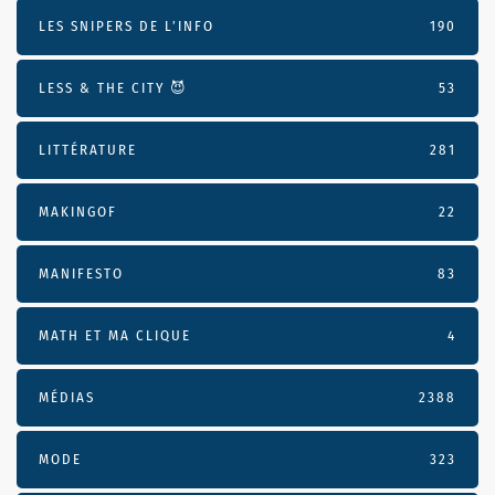
LES SNIPERS DE L’INFO
190
LESS & THE CITY 😈
53
LITTÉRATURE
281
MAKINGOF
22
MANIFESTO
83
MATH ET MA CLIQUE
4
MÉDIAS
2388
MODE
323