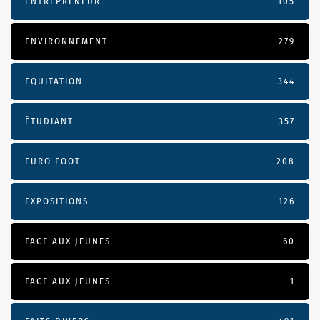
ENTREPRENEUR
105
ENVIRONNEMENT
279
EQUITATION
344
ÉTUDIANT
357
EURO FOOT
208
EXPOSITIONS
126
FACE AUX JEUNES
60
FACE AUX JEUNES
1