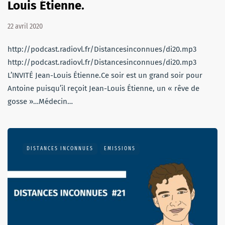
Louis Étienne.
22 avril 2020
http://podcast.radiovl.fr/Distancesinconnues/di20.mp3
http://podcast.radiovl.fr/Distancesinconnues/di20.mp3
L’INVITÉ Jean-Louis Étienne.Ce soir est un grand soir pour
Antoine puisqu’il reçoit Jean-Louis Étienne, un « rêve de
gosse »…Médecin…
DISTANCES INCONNUES
EMISSIONS