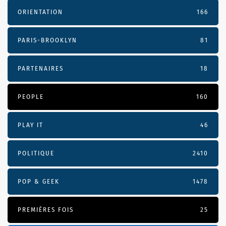
ORIENTATION
166
PARIS-BROOKLYN
81
PARTENAIRES
18
PEOPLE
160
PLAY IT
46
POLITIQUE
2410
POP & GEEK
1478
PREMIÈRES FOIS
25