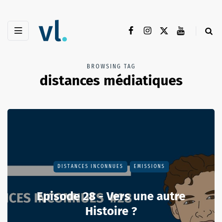
BROWSING TAG
distances médiatiques
DISTANCES INCONNUES
EMISSIONS
Episode 28 - Vers une autre
Histoire ?