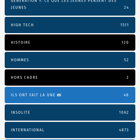
GÉNÉRATION Y: CE QUE LES JEUNES PENSENT DES
JEUNES
24
HIGH TECH
1511
HISTOIRE
120
HOMMES
52
HORS CADRE
2
ILS ONT FAIT LA UNE 📸
48
INSOLITE
1062
INTERNATIONAL
4873