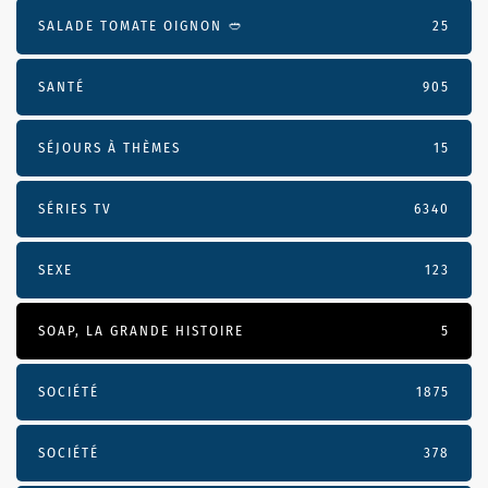
SALADE TOMATE OIGNON 🥙
25
SANTÉ
905
SÉJOURS À THÈMES
15
SÉRIES TV
6340
SEXE
123
SOAP, LA GRANDE HISTOIRE
5
SOCIÉTÉ
1875
SOCIÉTÉ
378