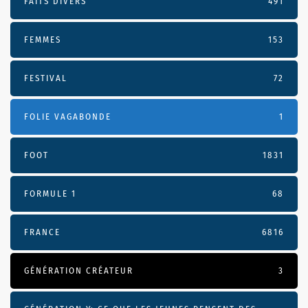
FAITS DIVERS
491
FEMMES
153
FESTIVAL
72
FOLIE VAGABONDE
1
FOOT
1831
FORMULE 1
68
FRANCE
6816
GÉNÉRATION CRÉATEUR
3