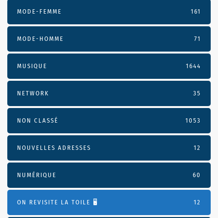
MODE-FEMME
161
MODE-HOMME
71
MUSIQUE
1644
NETWORK
35
NON CLASSÉ
1053
NOUVELLES ADRESSES
12
NUMÉRIQUE
60
ON REVISITE LA TOILE 🖥️
12