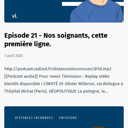
Episode 21 - Nos soignants, cette
première ligne.
7 avril 2020
http://podcast.radiovl.fr/distancesinconnues/di18.mp3
[[Podcast audio]] Pour revoir l’émission : Replay vidéo
bientôt disponible ! L’INVITÉ Dr Olivier Milleron, cardiologue à
l’hôpital Bichat (Paris). GÉOPOLITIQUE La pologne, la…
DISTANCES INCONNUES
EMISSIONS