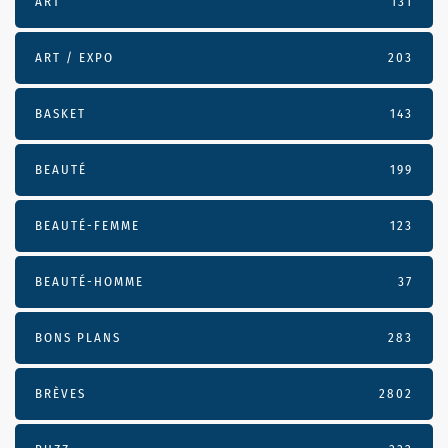
ART
131
ART / EXPO
203
BASKET
143
BEAUTÉ
199
BEAUTÉ-FEMME
123
BEAUTÉ-HOMME
37
BONS PLANS
283
BRÈVES
2802