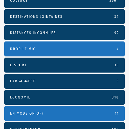
CULTURE
3904
DESTINATIONS LOINTAINES
35
DISTANCES INCONNUES
99
DROP LE MIC
4
E-SPORT
39
EARGASMEEK
3
ECONOMIE
818
EN MODE ON OFF
11