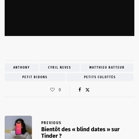
ANTHONY
CYRIL NEVES
MATTHIEU BATTEUR
PETIT BIDONS
PETITS CULOTTÉS
0
PREVIOUS
Bientôt des « blind dates » sur
Tinder ?