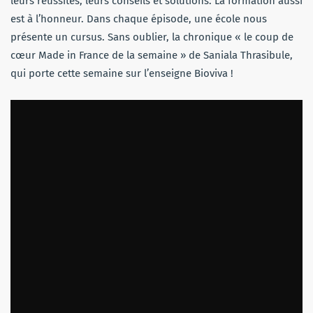
leurs réussites, leurs conseils et solutions. La formation aussi
est à l’honneur. Dans chaque épisode, une école nous
présente un cursus. Sans oublier, la chronique « le coup de
cœur Made in France de la semaine » de Saniala Thrasibule,
qui porte cette semaine sur l’enseigne Bioviva !