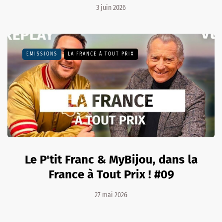
3 juin 2026
EMISSIONS
LA FRANCE À TOUT PRIX
Le P'tit Franc & MyBijou, dans la
France à Tout Prix ! #09
27 mai 2026