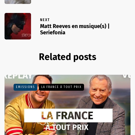
NEXT
Matt Reeves en musique(s) |
Seriefonia
Related posts
EMISSIONS
LA FRANCE À TOUT PRIX