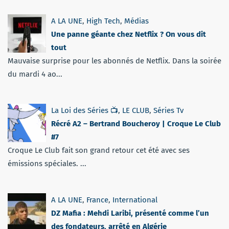
A LA UNE
,
High Tech
,
Médias
Une panne géante chez Netflix ? On vous dit
tout
Mauvaise surprise pour les abonnés de Netflix. Dans la soirée
du mardi 4 ao...
La Loi des Séries 📺
,
LE CLUB
,
Séries Tv
Récré A2 – Bertrand Boucheroy | Croque Le Club
#7
Croque Le Club fait son grand retour cet été avec ses
émissions spéciales. ...
A LA UNE
,
France
,
International
DZ Mafia : Mehdi Laribi, présenté comme l’un
des fondateurs, arrêté en Algérie