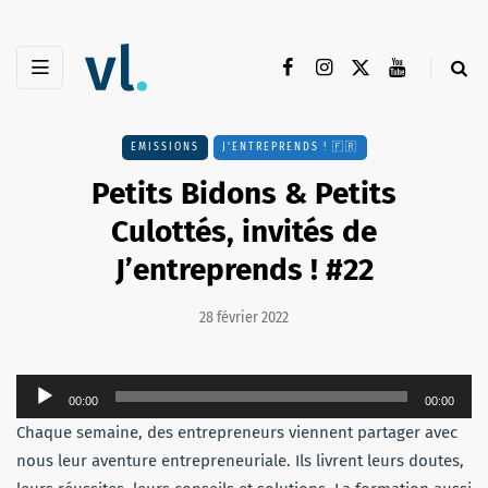
EMISSIONS
J'ENTREPRENDS ! 🇫🇷
Petits Bidons & Petits
Culottés, invités de
J’entreprends ! #22
28 février 2022
Lecteur
00:00
00:00
audio
Chaque semaine, des entrepreneurs viennent partager avec
nous leur aventure entrepreneuriale. Ils livrent leurs doutes,