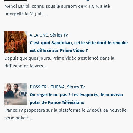
Mehdi Laribi, connu sous le surnom de « TIC », a été
interpellé le 31 juill...
A LA UNE
,
Séries Tv
C’est quoi Sandokan, cette série dont le remake
est diffusé sur Prime Video ?
Depuis quelques jours, Prime Vidéo s'est lancé dans la
diffusion de la vers...
DOSSIER - THEMA
,
Séries Tv
On regarde ou pas ? Les évaporés, le nouveau
polar de France Télévisions
France.TV proposera sur la plateforme le 27 août, sa nouvelle
série policiè...