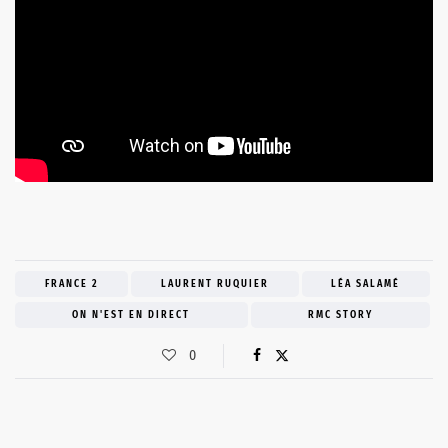
FRANCE 2
LAURENT RUQUIER
LÉA SALAMÉ
ON N'EST EN DIRECT
RMC STORY
0