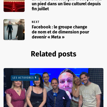
un pied dans un lieu culturel depuis
fin juillet
NEXT
Facebook : le groupe change
de nom et de dimension pour
devenir « Meta »
Related posts
LES ACTUVORES 🎙