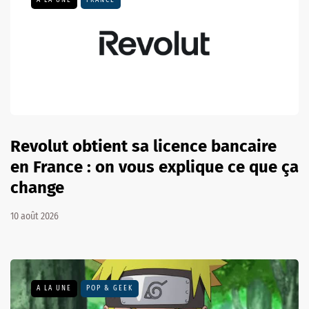
Revolut obtient sa licence bancaire
en France : on vous explique ce que ça
change
10 août 2026
A LA UNE
POP & GEEK