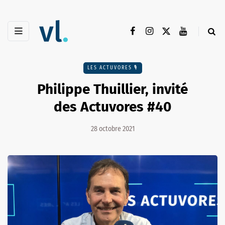
LES ACTUVORES 🎙
Philippe Thuillier, invité
des Actuvores #40
28 octobre 2021