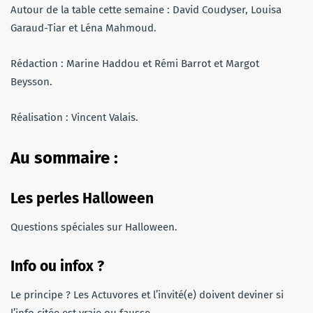
Autour de la table cette semaine : David Coudyser, Louisa
Garaud-Tiar et Léna Mahmoud.
Rédaction : Marine Haddou et Rémi Barrot et Margot
Beysson.
Réalisation : Vincent Valais.
Au sommaire :
Les perles Halloween
Questions spéciales sur Halloween.
Info ou infox ?
Le principe ? Les Actuvores et l’invité(e) doivent deviner si
l’info citée est vraie ou fausse.