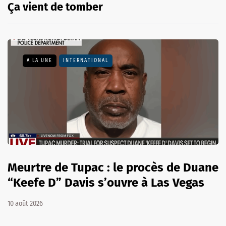
Ça vient de tomber
A LA UNE
INTERNATIONAL
Meurtre de Tupac : le procès de Duane
“Keefe D” Davis s’ouvre à Las Vegas
10 août 2026