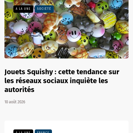
A LA UNE
SOCIÉTÉ
Jouets Squishy : cette tendance sur
les réseaux sociaux inquiète les
autorités
10 août 2026
A LA UNE
FRANCE