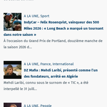
A LA UNE
,
Sport
IndyCar – Felix Rosenqvist, vainqueur des 500
Miles 2026 : « Long Beach a marqué un tournant
dans notre saison »
À l'occasion du Grand Prix de Portland, douzième manche de
la saison 2026 d...
A LA UNE
,
France
,
International
DZ Mafia : Mehdi Laribi, présenté comme l’un
des fondateurs, arrêté en Algérie
Mehdi Laribi, connu sous le surnom de « TIC », a été
interpellé le 31 juill...
A LA UNE
,
People