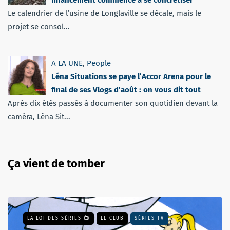
Le calendrier de l’usine de Longlaville se décale, mais le
projet se consol...
A LA UNE
,
People
Léna Situations se paye l’Accor Arena pour le
final de ses Vlogs d’août : on vous dit tout
Après dix étés passés à documenter son quotidien devant la
caméra, Léna Sit...
Ça vient de tomber
LA LOI DES SÉRIES 📺
LE CLUB
SÉRIES TV