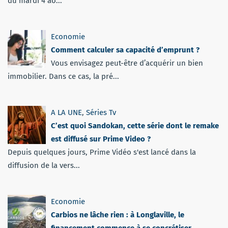
du mardi 4 ao...
Economie
Comment calculer sa capacité d’emprunt ?
Vous envisagez peut-être d’acquérir un bien
immobilier. Dans ce cas, la pré...
A LA UNE
,
Séries Tv
C’est quoi Sandokan, cette série dont le remake
est diffusé sur Prime Video ?
Depuis quelques jours, Prime Vidéo s'est lancé dans la
diffusion de la vers...
Economie
Carbios ne lâche rien : à Longlaville, le
financement commence à se concrétiser