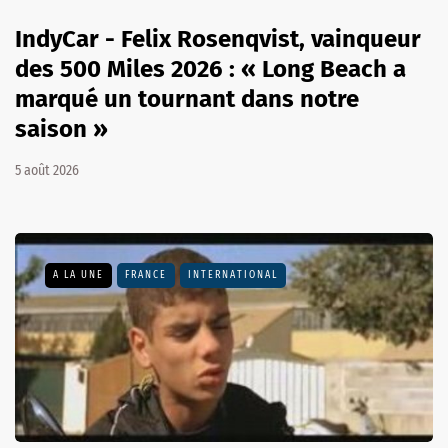
IndyCar - Felix Rosenqvist, vainqueur
des 500 Miles 2026 : « Long Beach a
marqué un tournant dans notre
saison »
5 août 2026
A LA UNE
FRANCE
INTERNATIONAL