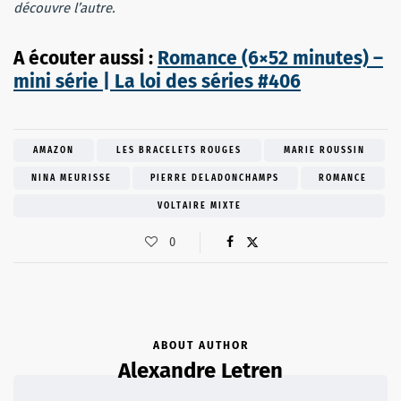
découvre l’autre.
A écouter aussi :
Romance (6×52 minutes) –
mini série | La loi des séries #406
AMAZON
LES BRACELETS ROUGES
MARIE ROUSSIN
NINA MEURISSE
PIERRE DELADONCHAMPS
ROMANCE
VOLTAIRE MIXTE
0
ABOUT AUTHOR
Alexandre Letren