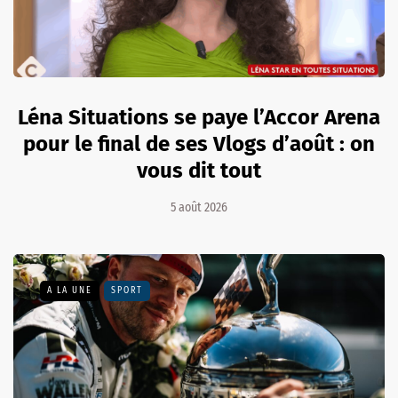
Léna Situations se paye l’Accor Arena
pour le final de ses Vlogs d’août : on
vous dit tout
5 août 2026
A LA UNE
SPORT