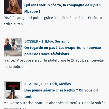
Qui est Ester Expósito, la compagne de Kylian
Mbappé ?
Révélée au grand public grâce à la série Élite, Ester Expósito
attire autan...
DOSSIER - THEMA
,
Séries Tv
On regarde ou pas ? Les évaporés, le nouveau
polar de France Télévisions
France.TV proposera sur la plateforme le 27 août, sa nouvelle
série policiè...
A LA UNE
,
High Tech
,
Médias
Une panne géante chez Netflix ? On vous dit
tout
Mauvaise surprise pour les abonnés de Netflix. Dans la soirée