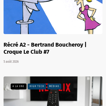
Récré A2 - Bertrand Boucheroy |
Croque Le Club #7
5 août 2026
A LA UNE
HIGH TECH
MÉDIAS