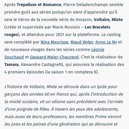
Après
Trepalium et Romance
, Pierre Deladonchamps semble
prendre goût aux séries puisqu’on vient d’apprendre qu’il
sera le héros de la nouvelle série de Amazon,
Voltaire, Mixte
(créée et supervisée par Marie Roussin –
Les Bracelets
rouges
), et attendue pour 2021 sur la plateforme. Le casting
sera complété par
Nina Meurisse
,
Maud Wyler
,
Anne Le Ny
et
de nouveaux visages dans les séries comme
Léonie
Souchaud
et
Gaspard Meier-Chaurand
. C’est le réalisateur de
Tamara
, Alexandre Castagnetti, qui assurera la réalisation des
4 premiers épisodes (la saison 1 en comptera 8).
L’histoire de Voltaire, Mixte se déroule dans un lycée pour
garçons des années 60 en France qui, après l’introduction de
la mixité scolaire, vit un séisme sans précédent avec l’arrivée
d’une poignée de filles. À travers les yeux des adolescents,
mais aussi de leurs professeurs, les membres Prime vivront
les joies et les peines d’une génération qui se découvre et