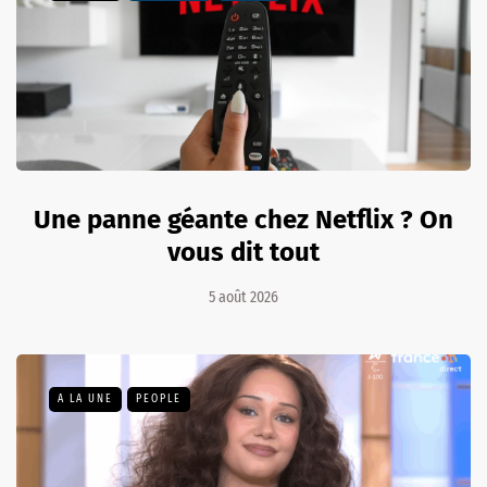
Une panne géante chez Netflix ? On
vous dit tout
5 août 2026
A LA UNE
PEOPLE