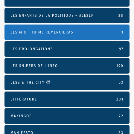
LES ENFANTS DE LA POLITIQUE – #LE2LP
28
LES MIX - TU ME REMERCIERAS
1
LES PROLONGATIONS
97
LES SNIPERS DE L’INFO
190
LESS & THE CITY 😈
53
LITTÉRATURE
281
MAKINGOF
22
MANIFESTO
83