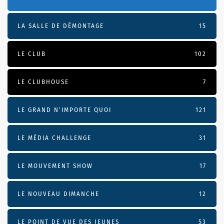
LA SALLE DE DÉMONTAGE
15
LE CLUB
102
LE CLUBHOUSE
7
LE GRAND N’IMPORTE QUOI
121
LE MÉDIA CHALLENGE
31
LE MOUVEMENT SHOW
17
LE NOUVEAU DIMANCHE
12
LE POINT DE VUE DES JEUNES
53