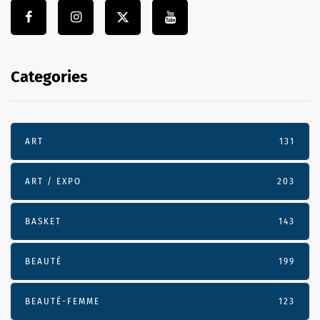
Categories
ART
131
ART / EXPO
203
BASKET
143
BEAUTÉ
199
BEAUTÉ-FEMME
123