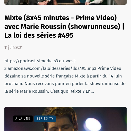
Mixte (8x45 minutes - Prime Video)
avec Marie Roussin (showrunneuse) |
La loi des séries #495
11 juin 2021
https://podcast-vlmedia.s3.eu-west-
3.amazonaws.com/laloidesseries/llds495.mp3 Prime Video
dégaine sa nouvelle série française Mixte à partir du 14 juin
prochain. Nous recevons pour en parler la showrunneuse de
la série Marie Roussin. C’est quoi Mixte ? En…
A LA UNE
SÉRIES TV