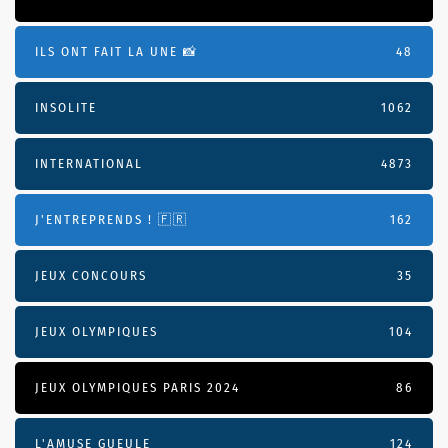
ILS ONT FAIT LA UNE 📸
48
INSOLITE
1062
INTERNATIONAL
4873
J'ENTREPRENDS ! 🇫🇷
162
JEUX CONCOURS
35
JEUX OLYMPIQUES
104
JEUX OLYMPIQUES PARIS 2024
86
L'AMUSE GUEULE
124