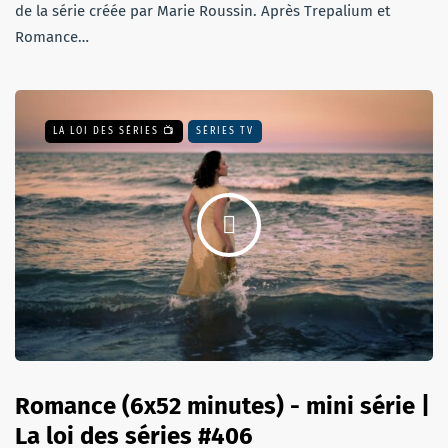
de la série créée par Marie Roussin. Après Trepalium et
Romance…
LA LOI DES SÉRIES 📺
SÉRIES TV
Romance (6x52 minutes) - mini série |
La loi des séries #406