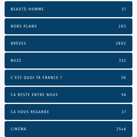
BEAUTÉ-HOMME
37
BONS PLANS
283
BRÈVES
2802
BUZZ
332
C'EST QUOI TA FRANCE ?
30
CA RESTE ENTRE NOUS
56
CA VOUS REGARDE
27
CINÉMA
2546