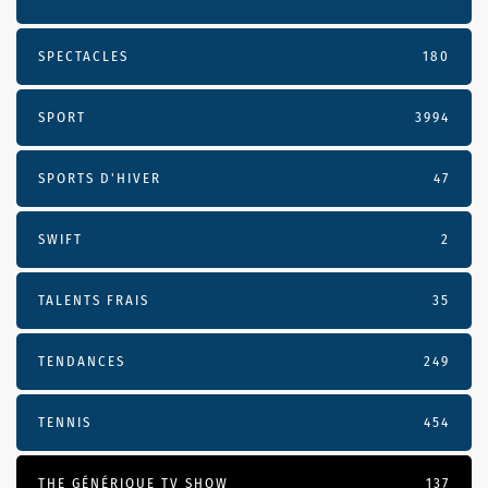
SPECTACLES
180
SPORT
3994
SPORTS D'HIVER
47
SWIFT
2
TALENTS FRAIS
35
TENDANCES
249
TENNIS
454
THE GÉNÉRIQUE TV SHOW
137