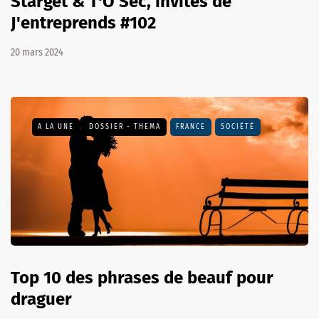
Starget & T'O Sec, invités de
J'entreprends #102
20 mars 2024
A LA UNE
DOSSIER - THEMA
FRANCE
SOCIÉTÉ
Top 10 des phrases de beauf pour
draguer