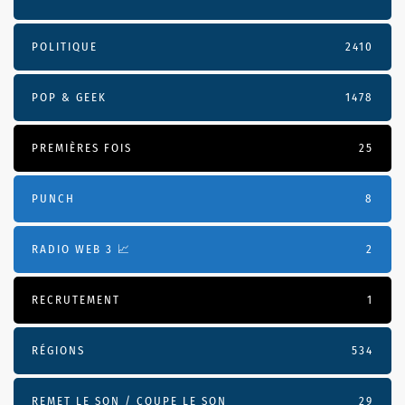
POLITIQUE
2410
POP & GEEK
1478
PREMIÈRES FOIS
25
PUNCH
8
RADIO WEB 3 📈
2
RECRUTEMENT
1
RÉGIONS
534
REMET LE SON / COUPE LE SON
29