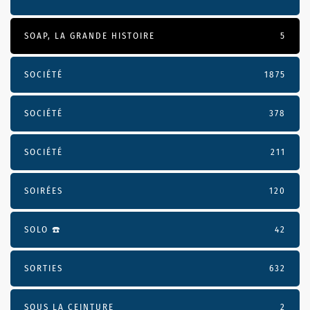
SOAP, LA GRANDE HISTOIRE
5
SOCIÉTÉ
1875
SOCIÉTÉ
378
SOCIÉTÉ
211
SOIRÉES
120
SOLO ☎️
42
SORTIES
632
SOUS LA CEINTURE
2