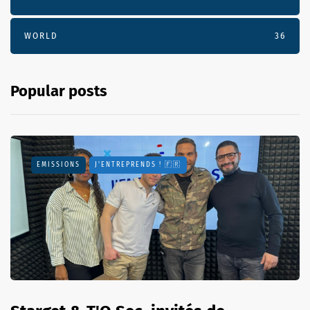
WORLD
36
Popular posts
EMISSIONS
J'ENTREPRENDS ! 🇫🇷