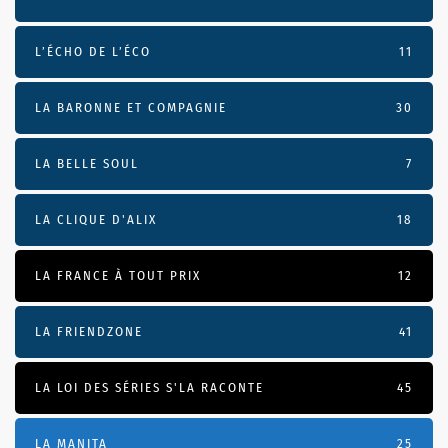
L’ÉCHO DE L’ÉCO
11
LA BARONNE ET COMPAGNIE
30
LA BELLE SOUL
7
LA CLIQUE D'ALIX
18
LA FRANCE À TOUT PRIX
12
LA FRIENDZONE
41
LA LOI DES SÉRIES S'LA RACONTE
45
LA MANITA
25