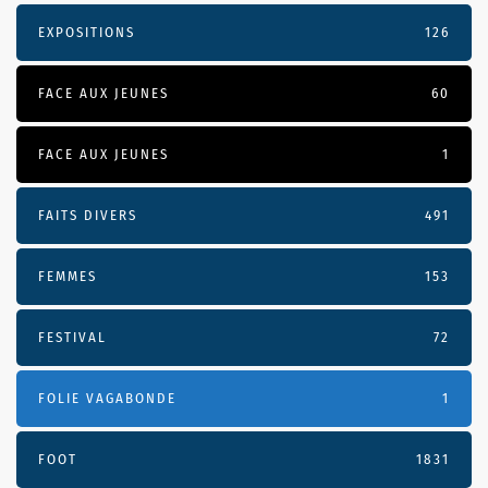
EXPOSITIONS
126
FACE AUX JEUNES
60
FACE AUX JEUNES
1
FAITS DIVERS
491
FEMMES
153
FESTIVAL
72
FOLIE VAGABONDE
1
FOOT
1831