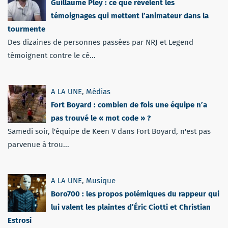
Guillaume Pley : ce que révèlent les
témoignages qui mettent l’animateur dans la
tourmente
Des dizaines de personnes passées par NRJ et Legend
témoignent contre le cé...
A LA UNE
,
Médias
Fort Boyard : combien de fois une équipe n’a
pas trouvé le « mot code » ?
Samedi soir, l'équipe de Keen V dans Fort Boyard, n'est pas
parvenue à trou...
A LA UNE
,
Musique
Boro700 : les propos polémiques du rappeur qui
lui valent les plaintes d’Éric Ciotti et Christian
Estrosi