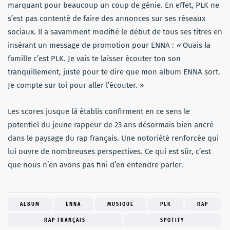
marquant pour beaucoup un coup de génie. En effet, PLK ne
s’est pas contenté de faire des annonces sur ses réseaux
sociaux. Il a savamment modifié le début de tous ses titres en
insérant un message de promotion pour ENNA :
«
Ouais la
famille c’est PLK. Je vais te laisser écouter ton son
tranquillement, juste pour te dire que mon album ENNA sort.
Je compte sur toi pour aller l’écouter. »
Les scores jusque là établis confirment en ce sens le
potentiel du jeune rappeur de 23 ans désormais bien ancré
dans le paysage du rap français. Une notoriété renforcée qui
lui ouvre de nombreuses perspectives. Ce qui est sûr, c’est
que nous n’en avons pas fini d’en entendre parler.
ALBUM
ENNA
MUSIQUE
PLK
RAP
RAP FRANÇAIS
SPOTIFY