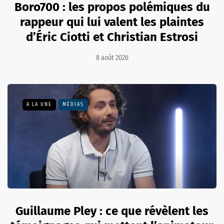
Boro700 : les propos polémiques du
rappeur qui lui valent les plaintes
d’Éric Ciotti et Christian Estrosi
8 août 2026
A LA UNE
MÉDIAS
Guillaume Pley : ce que révèlent les