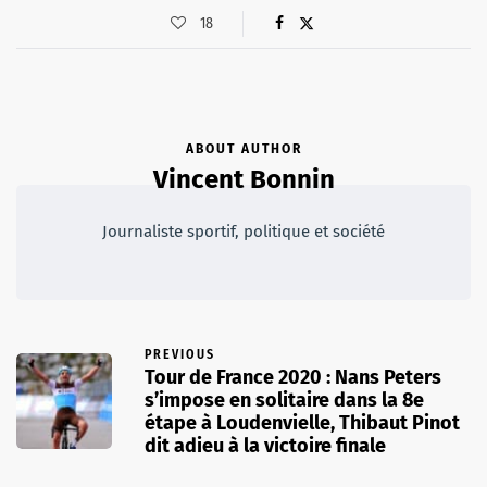
18
ABOUT AUTHOR
Vincent Bonnin
Journaliste sportif, politique et société
PREVIOUS
Tour de France 2020 : Nans Peters
s’impose en solitaire dans la 8e
étape à Loudenvielle, Thibaut Pinot
dit adieu à la victoire finale