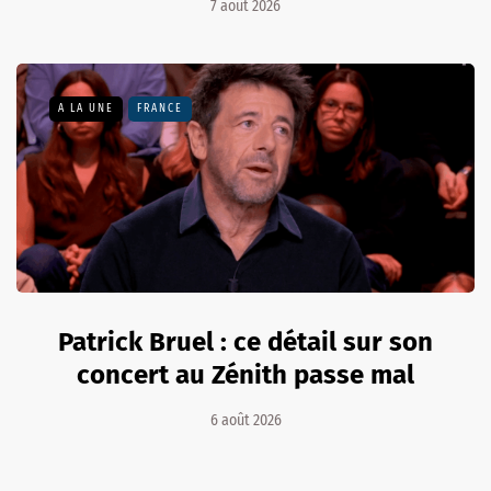
7 août 2026
A LA UNE
FRANCE
Patrick Bruel : ce détail sur son
concert au Zénith passe mal
6 août 2026