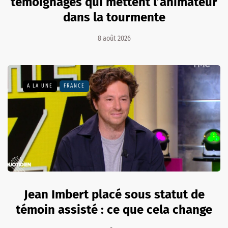
témoignages qui mettent l’animateur
dans la tourmente
8 août 2026
A LA UNE
FRANCE
Jean Imbert placé sous statut de
témoin assisté : ce que cela change