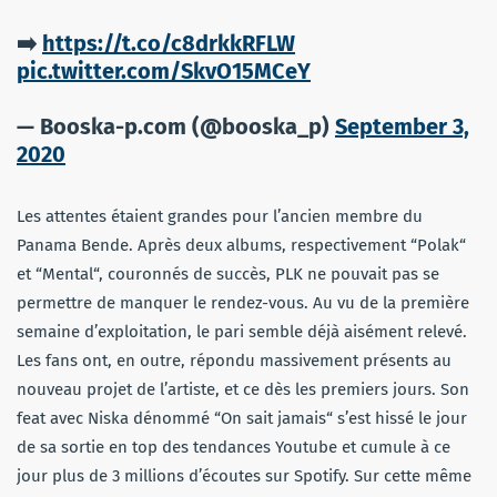
➡️
https://t.co/c8drkkRFLW
pic.twitter.com/SkvO15MCeY
— Booska-p.com (@booska_p)
September 3,
2020
Les attentes étaient grandes pour l’ancien membre du
Panama Bende. Après deux albums, respectivement “Polak“
et “Mental“, couronnés de succès, PLK ne pouvait pas se
permettre de manquer le rendez-vous. Au vu de la première
semaine d’exploitation, le
pari semble déjà aisément relevé.
Les fans ont, en outre, répondu massivement présents au
nouveau projet de l’artiste, et ce dès les premiers jours. Son
feat avec Niska dénommé “On sait jamais“ s’est hissé le jour
de sa sortie en top des tendances Youtube et cumule à ce
jour plus de 3 millions d’écoutes sur Spotify. Sur cette même