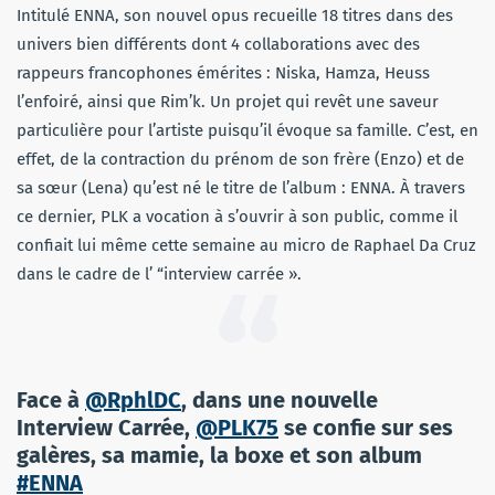
Intitulé ENNA, son nouvel opus recueille 18 titres dans des
univers bien différents dont 4 collaborations avec des
rappeurs francophones émérites : Niska, Hamza, Heuss
l’enfoiré, ainsi que Rim’k.
Un projet qui revêt une saveur
particulière pour l’artiste puisqu’il évoque sa famille. C’est, en
effet, de la contraction du prénom de son frère (Enzo) et de
sa sœur (Lena) qu’est né le titre de l’album : ENNA. À travers
ce dernier, PLK a vocation à s’ouvrir à son public, comme il
confiait lui même cette semaine au micro de Raphael Da Cruz
dans le cadre de l’ “interview carrée ».
Face à
@RphlDC
, dans une nouvelle
Interview Carrée,
@PLK75
se confie sur ses
galères, sa mamie, la boxe et son album
#ENNA