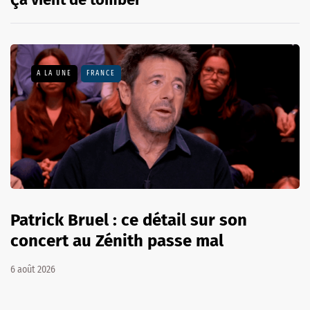
A LA UNE
FRANCE
Patrick Bruel : ce détail sur son
concert au Zénith passe mal
6 août 2026