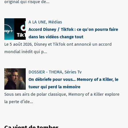
original qui risque de...
A LA UNE
,
Médias
Accord Disney / TikTok : ce qu’on pourra faire
dans les vidéos change tout
Le 5 août 2026, Disney et TikTok ont annoncé un accord
mondial inédit qui p...
DOSSIER - THEMA
,
Séries Tv
On débriefe pour vous… Memory of a Killer, le
tueur qui perd la mémoire
Sous ses airs de polar classique, Memory of a Killer explore
la perte d’ide...
Ça vient de tomber