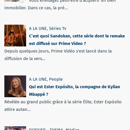
Vous envisagez peut-être d’acquérir un bien
immobilier. Dans ce cas, la pré...
A LA UNE
,
Séries Tv
C’est quoi Sandokan, cette série dont le remake
est diffusé sur Prime Video ?
Depuis quelques jours, Prime Vidéo s'est lancé dans la
diffusion de la vers...
A LA UNE
,
People
Qui est Ester Expósito, la compagne de Kylian
Mbappé ?
Révélée au grand public grâce à la série Élite, Ester Expósito
attire autan...