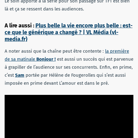
Le soin apporté à la série pour son passage sur TF1 est bien
là et ça se ressent dans les audiences.
A lire aussi :
Plus belle la vie encore plus belle : est-
ce que le générique a changé ? | VL Média (vl-
media.fr)
A noter aussi que la chaîne peut être contente :
la première
de sa matinale
Bonjour !
est aussi un succès qui est parvenue
à grapiller de l’audience sur ses concurrents. Enfin, en prime,
c’est
Sam
portée par Hélène de Fougerolles qui s’est aussi
imposée en prime devant L’amour est dans le pré.