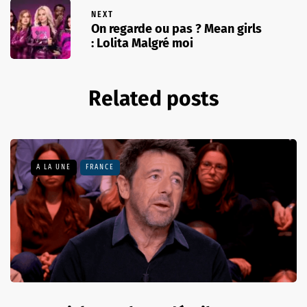
NEXT
On regarde ou pas ? Mean girls
: Lolita Malgré moi
Related posts
A LA UNE
FRANCE