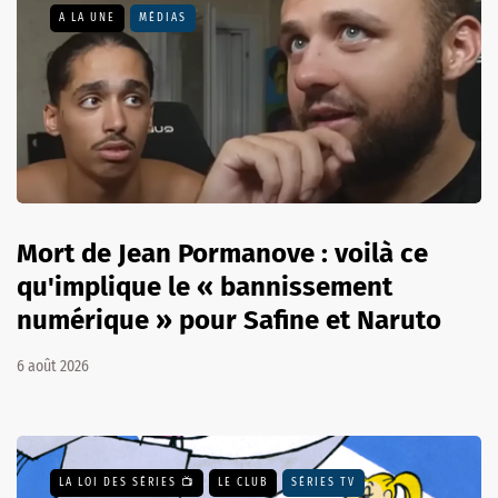
A LA UNE
MÉDIAS
Mort de Jean Pormanove : voilà ce
qu'implique le « bannissement
numérique » pour Safine et Naruto
6 août 2026
LA LOI DES SÉRIES 📺
LE CLUB
SÉRIES TV