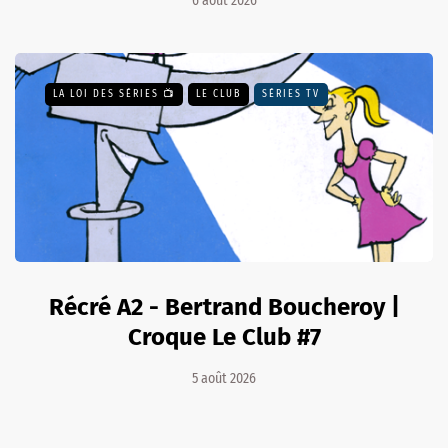
6 août 2026
LA LOI DES SÉRIES 📺
LE CLUB
SÉRIES TV
Récré A2 - Bertrand Boucheroy |
Croque Le Club #7
5 août 2026