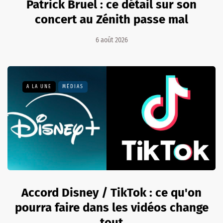
Patrick Bruel : ce détail sur son
concert au Zénith passe mal
6 août 2026
A LA UNE
MÉDIAS
Accord Disney / TikTok : ce qu'on
pourra faire dans les vidéos change
tout