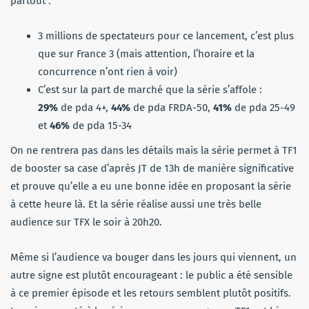
partout :
3 millions de spectateurs pour ce lancement, c’est plus
que sur France 3 (mais attention, l’horaire et la
concurrence n’ont rien à voir)
C’est sur la part de marché que la série s’affole :
29%
de pda 4+,
44%
de pda FRDA-50,
41%
de pda 25-49
et
46%
de pda 15-34
On ne rentrera pas dans les détails mais la série permet à TF1
de booster sa case d’après JT de 13h de manière significative
et prouve qu’elle a eu une bonne idée en proposant la série
à cette heure là. Et la série réalise aussi une très belle
audience sur TFX le soir à 20h20.
Même si l’audience va bouger dans les jours qui viennent, un
autre signe est plutôt encourageant : le public a été sensible
à ce premier épisode et les retours semblent plutôt positifs.