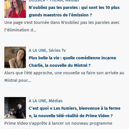
DOSSIER - THEMA
,
Médias
N’oubliez pas les paroles : qui sont les 10 plus
grands maestros de l’émission ?
Une page s'est tournée dans N'oubliez pas les paroles avec
l''élimination d...
A LA UNE
,
Séries Tv
Plus belle la vie : quelle comédienne incarne
Charlie, la nouvelle du Mistral ?
Alors que l'été approche, une nouvelle va faire son arrivée au
Mistral pour...
A LA UNE
,
Médias
C’est quoi « Les Fumiers, bienvenue à la ferme
», la nouvelle télé-réalité de Prime Video ?
Prime Video s'apprête à lancer un nouveau programme