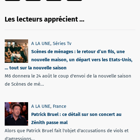
Les lecteurs apprécient …
A LA UNE
,
Séries Tv
Scènes de ménages : le retour d’un fils, une
nouvelle maison, un départ vers les Etats-Unis,
… tout sur la nouvelle saison
M6 donnera le 24 août le coup d'envoi de la nouvelle saison
de Scènes de mé...
A LA UNE
,
France
Patrick Bruel : ce détail sur son concert au
Zénith passe mal
Alors que Patrick Bruel fait l'objet d'accusations de viols et
d'agressions...