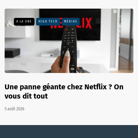
A LA UNE
HIGH TECH
MÉDIAS
Une panne géante chez Netflix ? On
vous dit tout
5 août 2026