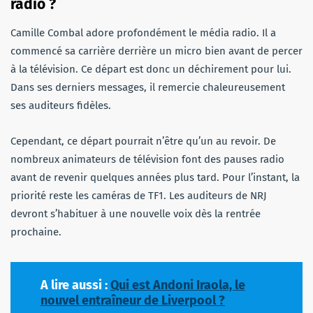
radio ?
Camille Combal adore profondément le média radio. Il a
commencé sa carrière derrière un micro bien avant de percer
à la télévision. Ce départ est donc un déchirement pour lui.
Dans ses derniers messages, il remercie chaleureusement
ses auditeurs fidèles.
Cependant, ce départ pourrait n’être qu’un au revoir. De
nombreux animateurs de télévision font des pauses radio
avant de revenir quelques années plus tard. Pour l’instant, la
priorité reste les caméras de TF1. Les auditeurs de NRJ
devront s’habituer à une nouvelle voix dès la rentrée
prochaine.
A lire aussi :
Qui est Andoni Iraola, le
nouvel entraîneur de Liverpool ?