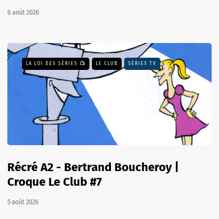
6 août 2026
LA LOI DES SÉRIES 📺
LE CLUB
SÉRIES TV
Récré A2 - Bertrand Boucheroy |
Croque Le Club #7
5 août 2026