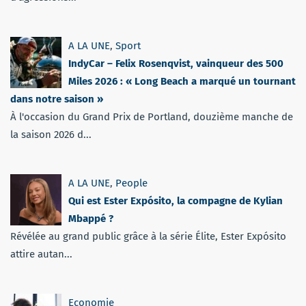
A LA UNE
,
Sport
IndyCar – Felix Rosenqvist, vainqueur des 500
Miles 2026 : « Long Beach a marqué un tournant
dans notre saison »
À l'occasion du Grand Prix de Portland, douzième manche de
la saison 2026 d...
A LA UNE
,
People
Qui est Ester Expósito, la compagne de Kylian
Mbappé ?
Révélée au grand public grâce à la série Élite, Ester Expósito
attire autan...
Economie