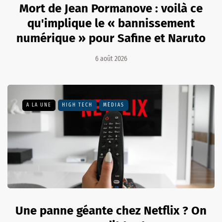
Mort de Jean Pormanove : voilà ce
qu'implique le « bannissement
numérique » pour Safine et Naruto
6 août 2026
A LA UNE
HIGH TECH
MÉDIAS
Une panne géante chez Netflix ? On