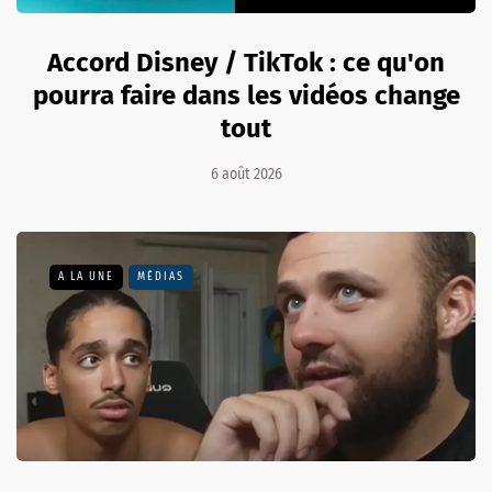
Accord Disney / TikTok : ce qu'on
pourra faire dans les vidéos change
tout
6 août 2026
A LA UNE
MÉDIAS