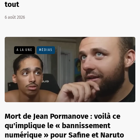
tout
6 août 2026
A LA UNE
MÉDIAS
Mort de Jean Pormanove : voilà ce
qu'implique le « bannissement
numérique » pour Safine et Naruto