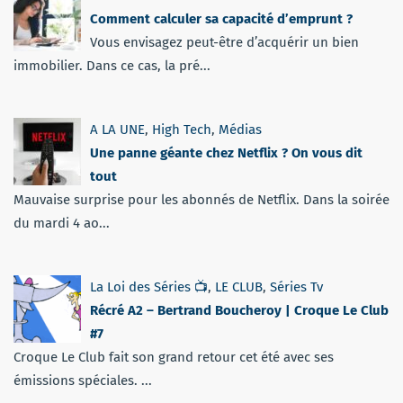
Comment calculer sa capacité d’emprunt ?
Vous envisagez peut-être d’acquérir un bien
immobilier. Dans ce cas, la pré...
A LA UNE
,
High Tech
,
Médias
Une panne géante chez Netflix ? On vous dit
tout
Mauvaise surprise pour les abonnés de Netflix. Dans la soirée
du mardi 4 ao...
La Loi des Séries 📺
,
LE CLUB
,
Séries Tv
Récré A2 – Bertrand Boucheroy | Croque Le Club
#7
Croque Le Club fait son grand retour cet été avec ses
émissions spéciales. ...