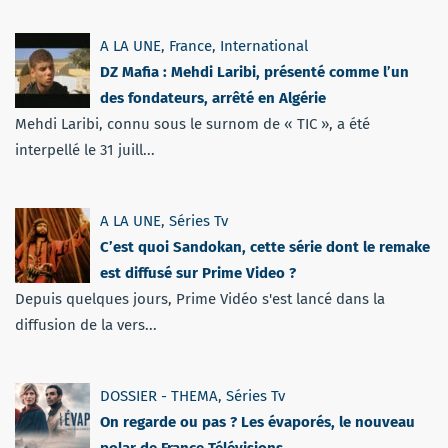
A LA UNE
,
France
,
International
DZ Mafia : Mehdi Laribi, présenté comme l’un
des fondateurs, arrêté en Algérie
Mehdi Laribi, connu sous le surnom de « TIC », a été
interpellé le 31 juill...
A LA UNE
,
Séries Tv
C’est quoi Sandokan, cette série dont le remake
est diffusé sur Prime Video ?
Depuis quelques jours, Prime Vidéo s'est lancé dans la
diffusion de la vers...
DOSSIER - THEMA
,
Séries Tv
On regarde ou pas ? Les évaporés, le nouveau
polar de France Télévisions