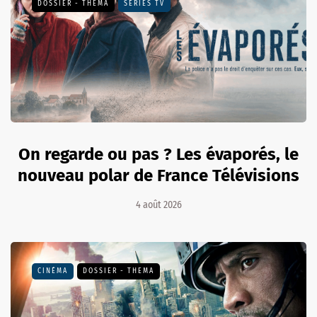
DOSSIER - THEMA
SÉRIES TV
On regarde ou pas ? Les évaporés, le
nouveau polar de France Télévisions
4 août 2026
CINÉMA
DOSSIER - THEMA