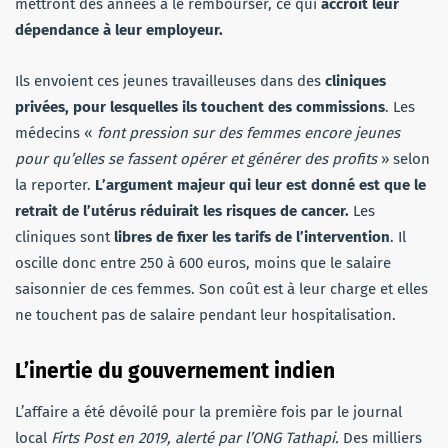
mettront des années à le rembourser, ce qui
accroît leur
dépendance à leur employeur.
Ils envoient ces jeunes travailleuses dans des
cliniques
privées, pour lesquelles ils touchent des commissions
. Les
médecins «
font pression sur des femmes encore jeunes
pour qu’elles se fassent opérer et générer des profits
» selon
la reporter.
L’argument majeur qui leur est donné est que le
retrait de l’utérus réduirait les risques de cancer.
Les
cliniques sont
libres de fixer les tarifs de l’intervention
. Il
oscille donc entre 250 à 600 euros, moins que le salaire
saisonnier de ces femmes. Son coût est à leur charge et elles
ne touchent pas de salaire pendant leur hospitalisation.
L’inertie du gouvernement indien
L’affaire a été dévoilé pour la première fois par le journal
local
Firts Post en 2019, alerté par l’ONG Tathapi.
Des milliers