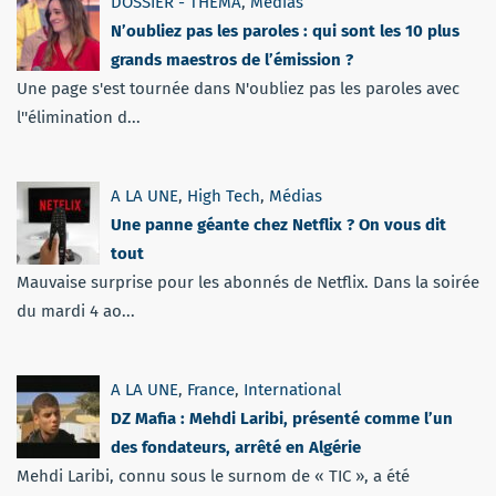
DOSSIER - THEMA
,
Médias
N’oubliez pas les paroles : qui sont les 10 plus
grands maestros de l’émission ?
Une page s'est tournée dans N'oubliez pas les paroles avec
l''élimination d...
A LA UNE
,
High Tech
,
Médias
Une panne géante chez Netflix ? On vous dit
tout
Mauvaise surprise pour les abonnés de Netflix. Dans la soirée
du mardi 4 ao...
A LA UNE
,
France
,
International
DZ Mafia : Mehdi Laribi, présenté comme l’un
des fondateurs, arrêté en Algérie
Mehdi Laribi, connu sous le surnom de « TIC », a été