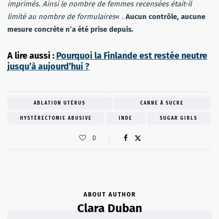
imprimés. Ainsi le nombre de femmes recensées était-il
limité au nombre de formulaires
« .
Aucun contrôle, aucune
mesure concrète n’a été prise depuis.
A lire aussi :
Pourquoi la Finlande est restée neutre
jusqu’à aujourd’hui ?
ABLATION UTÉRUS
CANNE À SUCRE
HYSTÉRECTOMIE ABUSIVE
INDE
SUGAR GIRLS
0
ABOUT AUTHOR
Clara Duban