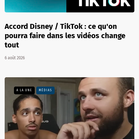
Accord Disney / TikTok : ce qu'on
pourra faire dans les vidéos change
tout
6 août 2026
A LA UNE
MÉDIAS