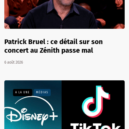
Patrick Bruel : ce détail sur son
concert au Zénith passe mal
6 août 2026
A LA UNE
MÉDIAS