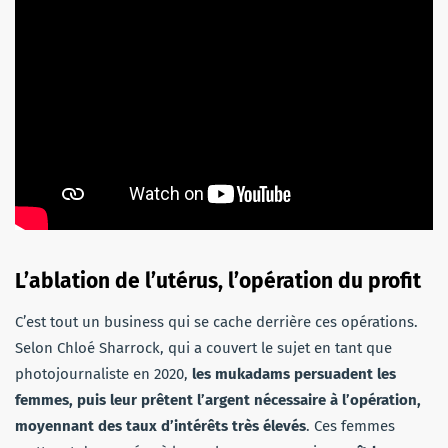
L’ablation de l’utérus, l’opération du profit
C’est tout un business qui se cache derrière ces opérations.
Selon Chloé Sharrock, qui a couvert le sujet en tant que
photojournaliste en 2020,
les mukadams persuadent les
femmes, puis leur prêtent l’argent nécessaire à l’opération,
moyennant des taux d’intérêts très élevés
. Ces femmes