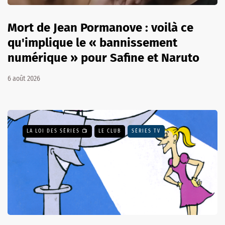
Mort de Jean Pormanove : voilà ce
qu'implique le « bannissement
numérique » pour Safine et Naruto
6 août 2026
LA LOI DES SÉRIES 📺
LE CLUB
SÉRIES TV