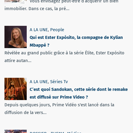
Vous envisagez peut-être d’acquérir un bien
immobilier. Dans ce cas, la pré...
A LA UNE
,
People
Qui est Ester Expósito, la compagne de Kylian
Mbappé ?
Révélée au grand public grâce à la série Élite, Ester Expósito
attire autan...
A LA UNE
,
Séries Tv
C’est quoi Sandokan, cette série dont le remake
est diffusé sur Prime Video ?
Depuis quelques jours, Prime Vidéo s'est lancé dans la
diffusion de la vers...