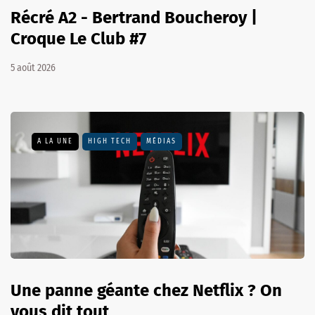
Récré A2 - Bertrand Boucheroy |
Croque Le Club #7
5 août 2026
A LA UNE
HIGH TECH
MÉDIAS
Une panne géante chez Netflix ? On
vous dit tout