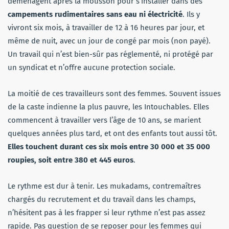
déménagent après la mousson pour s’installer dans des
campements rudimentaires sans eau ni électricité
. Ils y
vivront six mois, à travailler de 12 à 16 heures par jour, et
même de nuit, avec un jour de congé par mois (non payé).
Un travail qui n’est bien-sûr pas réglementé, ni protégé par
un syndicat et n’offre aucune protection sociale.
La moitié de ces travailleurs sont des femmes. Souvent issues
de la caste indienne la plus pauvre, les Intouchables. Elles
commencent à travailler vers l’âge de 10 ans, se marient
quelques années plus tard, et ont des enfants tout aussi tôt.
Elles touchent durant ces six mois entre 30 000 et 35 000
roupies, soit entre 380 et 445 euros
.
Le rythme est dur à tenir. Les mukadams, contremaîtres
chargés du recrutement et du travail dans les champs,
n’hésitent pas à les frapper si leur rythme n’est pas assez
rapide. Pas question de se reposer pour les femmes qui