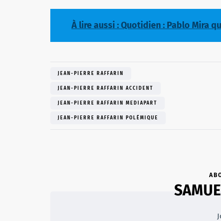
À lire aussi : Quotidien : Pablo Mira q
JEAN-PIERRE RAFFARIN
JEAN-PIERRE RAFFARIN ACCIDENT
JEAN-PIERRE RAFFARIN MEDIAPART
JEAN-PIERRE RAFFARIN POLÉMIQUE
AB
SAMUE
J