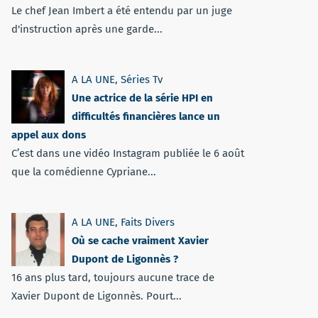
Le chef Jean Imbert a été entendu par un juge
d'instruction après une garde...
A LA UNE
,
Séries Tv
Une actrice de la série HPI en
difficultés financières lance un
appel aux dons
C’est dans une vidéo Instagram publiée le 6 août
que la comédienne Cypriane...
A LA UNE
,
Faits Divers
Où se cache vraiment Xavier
Dupont de Ligonnès ?
16 ans plus tard, toujours aucune trace de
Xavier Dupont de Ligonnès. Pourt...