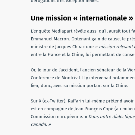
dérogations très exceptionnelles.
Une mission « internationale » 
L’enquête Mediapart révèle aussi qu’il aurait tout fa
Emmanuel Macron. Obtenant gain de cause, le présid
ministre de Jacques Chirac une
« mission relevant d
entre la France et la Chine, lui permettant de cons
Or, le jour de l’accident, l’ancien sénateur de la 
Conférence de Montréal. Il y intervenait notamment 
lien, donc, avec sa mission portant sur la Chine.
Sur X (ex-Twitter), Raffarin lui-même prétend avoi
est en compagnie de Jean-François Copé (au milieu)
Commission européenne.
« Dans notre dialectique
Canada. »