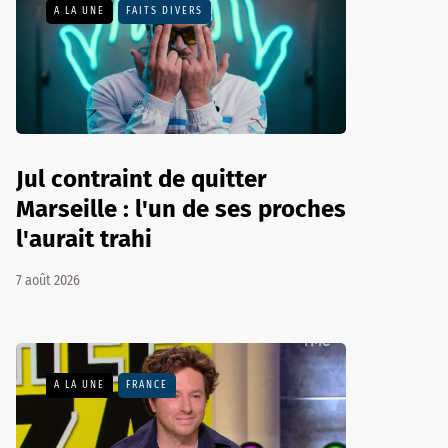
A LA UNE
FAITS DIVERS
Jul contraint de quitter
Marseille : l'un de ses proches
l'aurait trahi
7 août 2026
A LA UNE
FRANCE