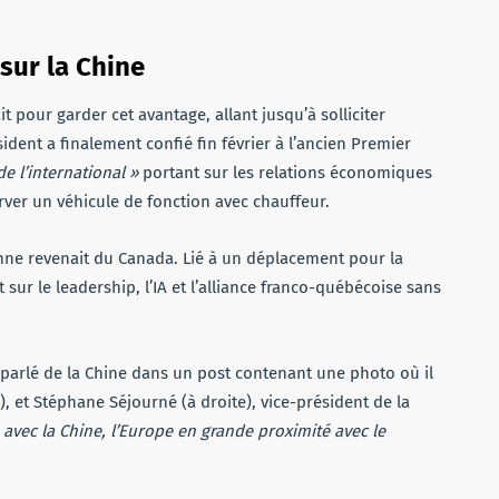
sur la Chine
it pour garder cet avantage, allant jusqu’à solliciter
ent a finalement confié fin février à l’ancien Premier
e l’international »
portant sur les relations économiques
erver un véhicule de fonction avec chauffeur.
Vienne revenait du Canada. Lié à un déplacement pour la
sur le leadership, l’IA et l’alliance franco-québécoise sans
r parlé de la Chine dans un post contenant une photo où il
, et Stéphane Séjourné (à droite), vice-président de la
 avec la Chine, l’Europe en grande proximité avec le