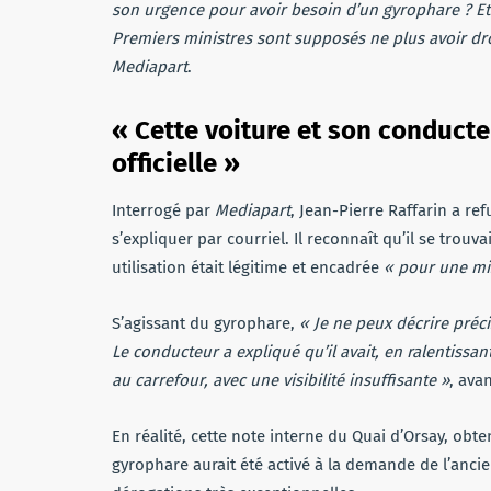
son urgence pour avoir besoin d’un gyrophare ? Et 
Premiers ministres sont supposés ne plus avoir dro
Mediapart
.
« Cette voiture et son conducte
officielle »
Interrogé par
Mediapart
, Jean-Pierre Raffarin a re
s’expliquer par courriel. Il reconnaît qu’il se trouv
utilisation était légitime et encadrée
« pour une mis
S’agissant du gyrophare,
« Je ne peux décrire précis
Le conducteur a expliqué qu’il avait, en ralentissan
au carrefour, avec une visibilité insuffisante »
, avan
En réalité, cette note interne du Quai d’Orsay, obt
gyrophare aurait été activé à la demande de l’ancie