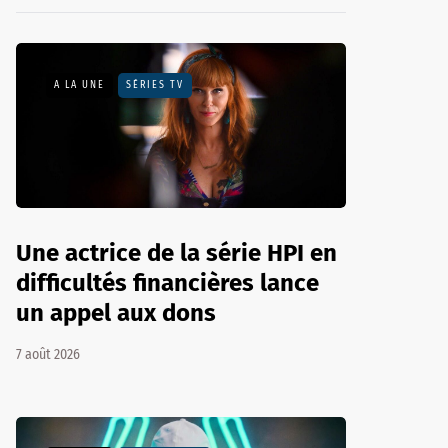
A LA UNE
SÉRIES TV
Une actrice de la série HPI en
difficultés financières lance
un appel aux dons
7 août 2026