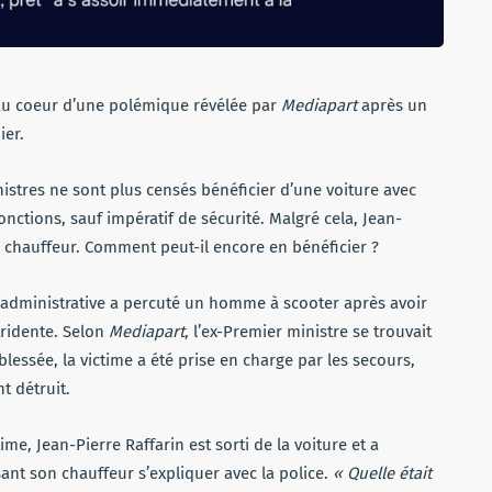
 au coeur d’une polémique révélée par
Mediapart
après un
ier.
nistres ne sont plus censés bénéficier d’une voiture avec
onctions, sauf impératif de sécurité. Malgré cela, Jean-
c chauffeur. Comment peut-il encore en bénéficier ?
ure administrative a percuté un homme à scooter après avoir
tridente. Selon
Mediapart
, l’ex-Premier ministre se trouvait
blessée, la victime a été prise en charge par les secours,
t détruit.
ime, Jean-Pierre Raffarin est sorti de la voiture et a
sant son chauffeur s’expliquer avec la police.
« Quelle était