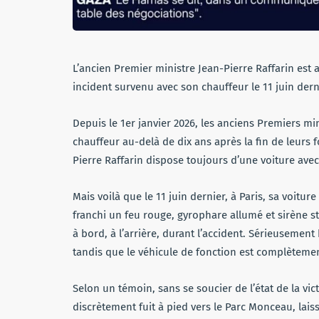
L’ancien Premier ministre Jean-Pierre Raffarin est
incident survenu avec son chauffeur le 11 juin dern
Depuis le 1er janvier 2026, les anciens Premiers mi
chauffeur au-delà de dix ans après la fin de leurs f
Pierre Raffarin dispose toujours d’une voiture ave
Mais voilà que le 11 juin dernier, à Paris, sa voit
franchi un feu rouge, gyrophare allumé et sirène s
à bord, à l’arrière, durant l’accident. Sérieusement 
tandis que le véhicule de fonction est complètemen
Selon un témoin, sans se soucier de l’état de la vict
discrètement fuit à pied vers le Parc Monceau, lais