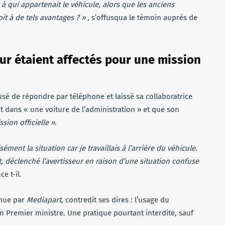
à qui appartenait le véhicule, alors que les anciens
it à de tels avantages ? »
, s’offusqua le témoin auprès de
ur étaient affectés pour une mission
fusé de répondre par téléphone et laissé sa collaboratrice
ait dans « une voiture de l’administration » et que son
sion officielle »
.
ément la situation car je travaillais à l’arrière du véhicule.
t, déclenché l’avertisseur en raison d’une situation confuse
ce t-il.
enue par
Mediapart
, contredit ses dires : l’usage du
n Premier ministre. Une pratique pourtant interdite, sauf