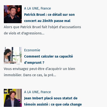
A LA UNE
,
France
Patrick Bruel : ce détail sur son
concert au Zénith passe mal
Alors que Patrick Bruel fait l'objet d'accusations
de viols et d'agressions...
Economie
Comment calculer sa capacité
d’emprunt ?
Vous envisagez peut-être d’acquérir un bien
immobilier. Dans ce cas, la pré...
A LA UNE
,
France
Jean Imbert placé sous statut de
témoin assisté : ce que cela change