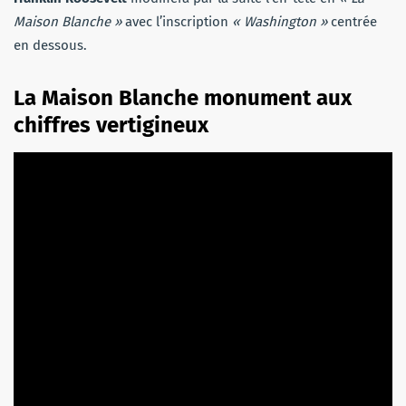
Maison Blanche »
avec l’inscription
« Washington »
centrée
en dessous.
La Maison Blanche monument aux
chiffres vertigineux