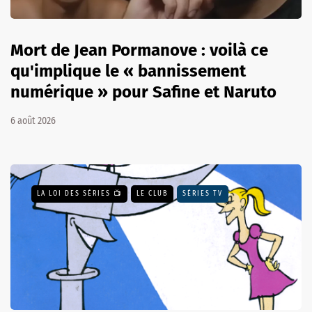
Mort de Jean Pormanove : voilà ce
qu'implique le « bannissement
numérique » pour Safine et Naruto
6 août 2026
LA LOI DES SÉRIES 📺
LE CLUB
SÉRIES TV