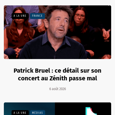
A LA UNE
FRANCE
Patrick Bruel : ce détail sur son
concert au Zénith passe mal
6 août 2026
A LA UNE
MÉDIAS