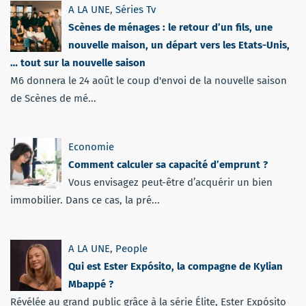
A LA UNE
,
Séries Tv
Scènes de ménages : le retour d’un fils, une
nouvelle maison, un départ vers les Etats-Unis,
… tout sur la nouvelle saison
M6 donnera le 24 août le coup d'envoi de la nouvelle saison
de Scènes de mé...
Economie
Comment calculer sa capacité d’emprunt ?
Vous envisagez peut-être d’acquérir un bien
immobilier. Dans ce cas, la pré...
A LA UNE
,
People
Qui est Ester Expósito, la compagne de Kylian
Mbappé ?
Révélée au grand public grâce à la série Élite, Ester Expósito