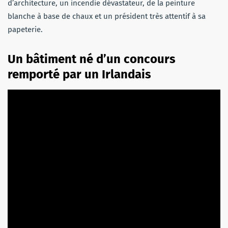
d’architecture, un incendie dévastateur, de la peinture
blanche à base de chaux et un président très attentif à sa
papeterie.
Un bâtiment né d’un concours
remporté par un Irlandais