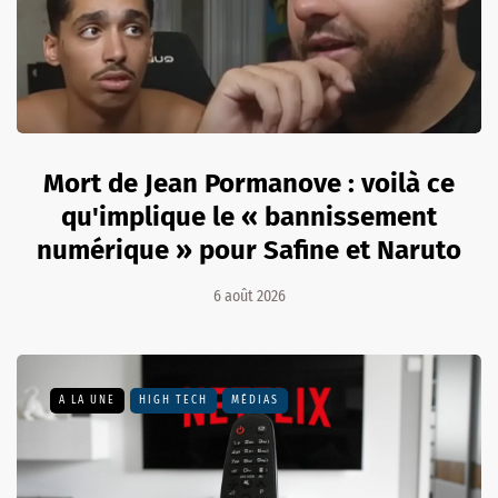
Mort de Jean Pormanove : voilà ce
qu'implique le « bannissement
numérique » pour Safine et Naruto
6 août 2026
A LA UNE
HIGH TECH
MÉDIAS