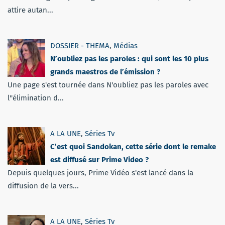
attire autan...
DOSSIER - THEMA
,
Médias
N’oubliez pas les paroles : qui sont les 10 plus
grands maestros de l’émission ?
Une page s'est tournée dans N'oubliez pas les paroles avec
l''élimination d...
A LA UNE
,
Séries Tv
C’est quoi Sandokan, cette série dont le remake
est diffusé sur Prime Video ?
Depuis quelques jours, Prime Vidéo s'est lancé dans la
diffusion de la vers...
A LA UNE
,
Séries Tv