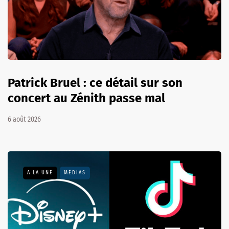
Patrick Bruel : ce détail sur son
concert au Zénith passe mal
6 août 2026
A LA UNE
MÉDIAS