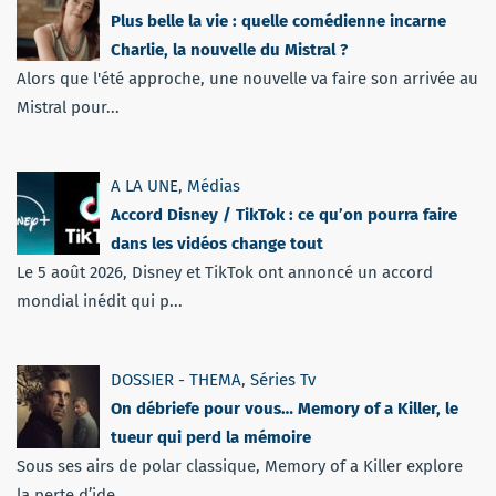
Plus belle la vie : quelle comédienne incarne
Charlie, la nouvelle du Mistral ?
Alors que l'été approche, une nouvelle va faire son arrivée au
Mistral pour...
A LA UNE
,
Médias
Accord Disney / TikTok : ce qu’on pourra faire
dans les vidéos change tout
Le 5 août 2026, Disney et TikTok ont annoncé un accord
mondial inédit qui p...
DOSSIER - THEMA
,
Séries Tv
On débriefe pour vous… Memory of a Killer, le
tueur qui perd la mémoire
Sous ses airs de polar classique, Memory of a Killer explore
la perte d’ide...