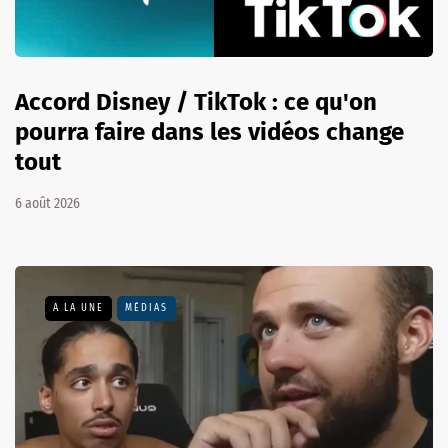
Accord Disney / TikTok : ce qu'on
pourra faire dans les vidéos change
tout
6 août 2026
A LA UNE
MÉDIAS