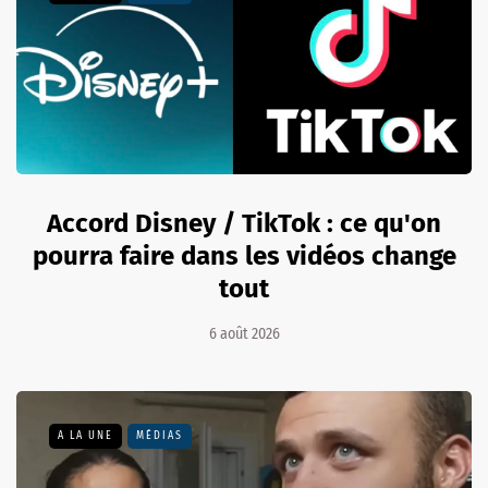
Accord Disney / TikTok : ce qu'on
pourra faire dans les vidéos change
tout
6 août 2026
A LA UNE
MÉDIAS