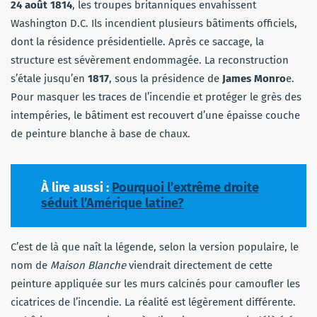
24 août 1814
, les troupes britanniques envahissent
Washington D.C. Ils incendient plusieurs bâtiments officiels,
dont la résidence présidentielle. Après ce saccage, la
structure est sévèrement endommagée. La reconstruction
s’étale jusqu’en
1817
, sous la présidence de
James Monro
e.
Pour masquer les traces de l’incendie et protéger le grès des
intempéries, le bâtiment est recouvert d’une épaisse couche
de peinture blanche à base de chaux.
À lire aussi :
Pourquoi l’extrême droite
séduit l’Amérique latine?
C’est de là que naît la légende, selon la version populaire, le
nom de
Maison Blanche
viendrait directement de cette
peinture appliquée sur les murs calcinés pour camoufler les
cicatrices de l’incendie. La réalité est légèrement différente.