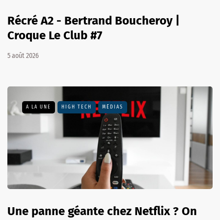
Récré A2 - Bertrand Boucheroy |
Croque Le Club #7
5 août 2026
A LA UNE
HIGH TECH
MÉDIAS
Une panne géante chez Netflix ? On