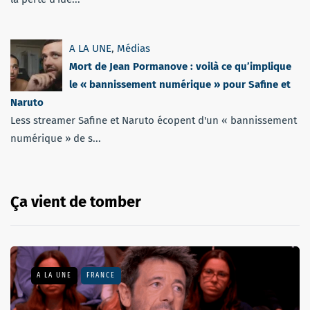
A LA UNE
,
Médias
Mort de Jean Pormanove : voilà ce qu’implique
le « bannissement numérique » pour Safine et
Naruto
Less streamer Safine et Naruto écopent d'un « bannissement
numérique » de s...
Ça vient de tomber
A LA UNE
FRANCE