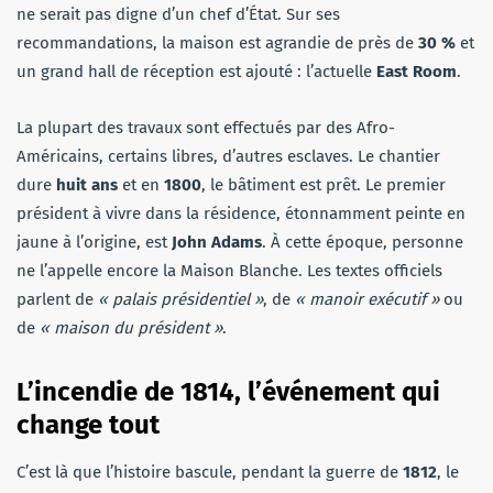
ne serait pas digne d’un chef d’État. Sur ses
recommandations, la maison est agrandie de près de
30 %
et
un grand hall de réception est ajouté : l’actuelle
East Room
.
La plupart des travaux sont effectués par des Afro-
Américains, certains libres, d’autres esclaves. Le chantier
dure
huit ans
et en
1800
, le bâtiment est prêt. Le premier
président à vivre dans la résidence, étonnamment peinte en
jaune à l’origine, est
John Adams
. À cette époque, personne
ne l’appelle encore la Maison Blanche. Les textes officiels
parlent de
« palais présidentiel »
, de
« manoir exécutif »
ou
de
« maison du président »
.
L’incendie de 1814, l’événement qui
change tout
C’est là que l’histoire bascule, pendant la guerre de
1812
, le