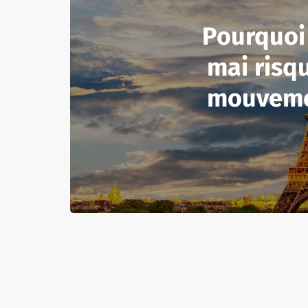
Pourquoi 
mai risqu
mouveme