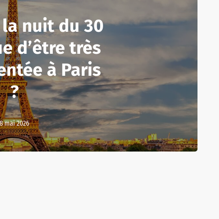
la nuit du 30
e d’être très
ntée à Paris
?
8 mai 2026