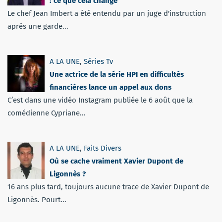
: ce que cela change
Le chef Jean Imbert a été entendu par un juge d'instruction
après une garde...
A LA UNE
,
Séries Tv
Une actrice de la série HPI en difficultés
financières lance un appel aux dons
C’est dans une vidéo Instagram publiée le 6 août que la
comédienne Cypriane...
A LA UNE
,
Faits Divers
Où se cache vraiment Xavier Dupont de
Ligonnès ?
16 ans plus tard, toujours aucune trace de Xavier Dupont de
Ligonnès. Pourt...