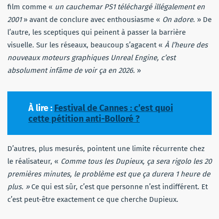
film comme «
un cauchemar PS1 téléchargé illégalement en
2001
» avant de conclure avec enthousiasme «
On adore
. » De
l’autre, les sceptiques qui peinent à passer la barrière
visuelle. Sur les réseaux, beaucoup s’agacent «
À l’heure des
nouveaux moteurs graphiques Unreal Engine, c’est
absolument infâme de voir ça en 2026.
»
À lire :
Festival de Cannes : c’est quoi
cette pétition anti-Bolloré ?
D’autres, plus mesurés, pointent une limite récurrente chez
le réalisateur, «
Comme tous les Dupieux, ça sera rigolo les 20
premières minutes, le problème est que ça durera 1 heure de
plus. »
Ce qui est sûr, c’est que personne n’est indifférent. Et
c’est peut-être exactement ce que cherche Dupieux.