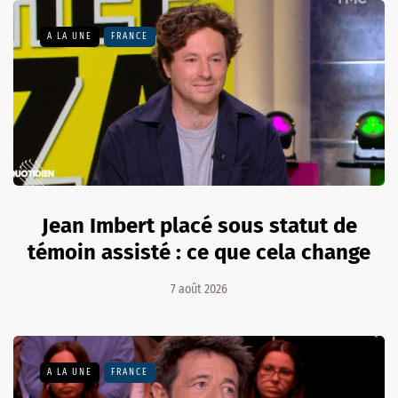
A LA UNE
FRANCE
Jean Imbert placé sous statut de
témoin assisté : ce que cela change
7 août 2026
A LA UNE
FRANCE