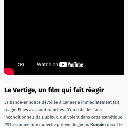
Le Vertige, un film qui fait réagir
La bande-annonce dévoilée à Cannes a immédiatement fait
réagir. Et les avis sont tranchés. D’un côté, les fans
inconditionnels de Dupieux, qui voient dans cette esthétique
PS1 assumée une nouvelle preuve de génie.
Konbini
décrit le