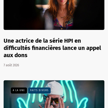
Une actrice de la série HPI en
difficultés financières lance un appel
aux dons
7 août 2026
A LA UNE
FAITS DIVERS