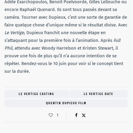
Adèle Exarchopoulos, Benoît Poelvoorde, Gilles Lellouche ou
encore Raphaël Quenard. Ils sont tous passés devant sa
caméra. Tourner avec Dupieux, c’est une sorte de garantie de
faire quelque chose d’unique même si le résultat divise. Avec
Le Vertige
, Dupieux franchit une nouvelle étape en
s’attaquant pour la première fois à l’animation. Après
Full
Phil
, attendu avec Woody Harrelson et Kristen Stewart, il
prouve une fois de plus qu’il n’a aucune intention de se
répéter. Rendez-vous le 10 juin pour voir si le concept tient
sur la durée.
LE VERTIGE CASTING
LE VERTIGE DATE
QUENTIN DUPIEUX FILM
1