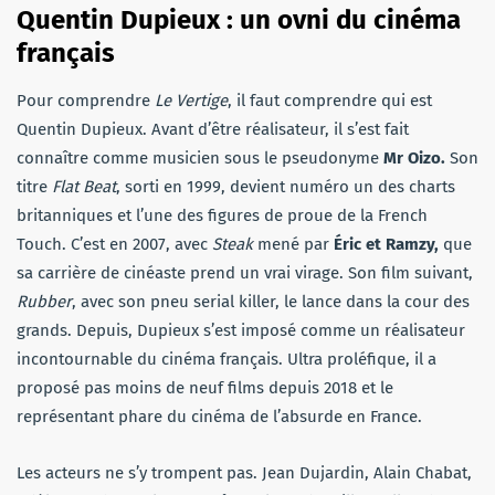
Quentin Dupieux : un
ovni du cinéma
français
Pour comprendre
Le Vertige
, il faut comprendre qui est
Quentin Dupieux. Avant d’être réalisateur, il s’est fait
connaître comme musicien sous le pseudonyme
Mr Oizo.
Son
titre
Flat Beat
, sorti en 1999, devient numéro un des charts
britanniques et l’une des figures de proue de la French
Touch. C’est en 2007, avec
Steak
mené par
Éric et Ramzy,
que
sa carrière de cinéaste prend un vrai virage. Son film suivant,
Rubber
, avec son pneu serial killer, le lance dans la cour des
grands. Depuis, Dupieux s’est imposé comme un réalisateur
incontournable du cinéma français. Ultra proléfique, il a
proposé pas moins de neuf films depuis 2018 et le
représentant phare du cinéma de l’absurde en France.
Les acteurs ne s’y trompent pas. Jean Dujardin, Alain Chabat,