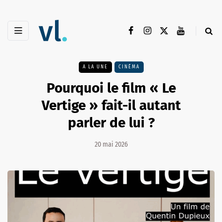
A LA UNE
CINÉMA
Pourquoi le film « Le
Vertige » fait-il autant
parler de lui ?
20 mai 2026