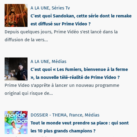
A LA UNE
,
Séries Tv
C’est quoi Sandokan, cette série dont le remake
est diffusé sur Prime Video ?
Depuis quelques jours, Prime Vidéo s'est lancé dans la
diffusion de la vers...
A LA UNE
,
Médias
C’est quoi « Les Fumiers, bienvenue à la ferme
», la nouvelle télé-réalité de Prime Video ?
Prime Video s'apprête à lancer un nouveau programme
original qui risque de...
DOSSIER - THEMA
,
France
,
Médias
Tout le monde veut prendre sa place : qui sont
les 10 plus grands champions ?