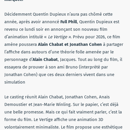
Décidemment Quentin Dupieux n’aura pas chômé cette
année, après avoir annoncé
Full Phill
, Quentin Dupieux est
revenu ce lundi soir en annonçant son nouveau film
d’animation intitulé «
Le Vertige »
. Prévu pour 2026, ce film
amène poussera
Alain Chabat et Jonathan Cohen
à partager
l’affiche dans autours d’une théorie folle amenée par le
personnage d’
Alain Chabat
, Jacques. Tout au long du film, il
essayera de prouver à son ami Bruno (interprété par
Jonathan Cohen) que ces deux derniers vivent dans une
simulation
Le casting réunit Alain Chabat, Jonathan Cohen, Anaïs
Demoustier et Jean-Marie Winling. Sur le papier, c’est déjà
une belle promesse. Mais ce qui fait vraiment parler, c’est la
forme du film. Le Vertige affiche une animation 3D
volontairement minimaliste. Le film propose une esthétique