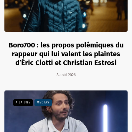
Boro700 : les propos polémiques du
rappeur qui lui valent les plaintes
d’Éric Ciotti et Christian Estrosi
8 août 2026
A LA UNE
MÉDIAS