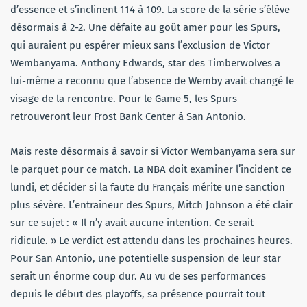
d’essence et s’inclinent 114 à 109. La score de la série s’élève
désormais à 2-2. Une défaite au goût amer pour les Spurs,
qui auraient pu espérer mieux sans l’exclusion de Victor
Wembanyama. Anthony Edwards, star des Timberwolves a
lui-même a reconnu que l’absence de Wemby avait changé le
visage de la rencontre. Pour le Game 5, les Spurs
retrouveront leur Frost Bank Center à San Antonio.
Mais reste désormais à savoir si Victor Wembanyama sera sur
le parquet pour ce match. La NBA doit examiner l’incident ce
lundi, et décider si la faute du Français mérite une sanction
plus sévère. L’entraîneur des Spurs, Mitch Johnson a été clair
sur ce sujet : « Il n’y avait aucune intention. Ce serait
ridicule. » Le verdict est attendu dans les prochaines heures.
Pour San Antonio, une potentielle suspension de leur star
serait un énorme coup dur. Au vu de ses performances
depuis le début des playoffs, sa présence pourrait tout