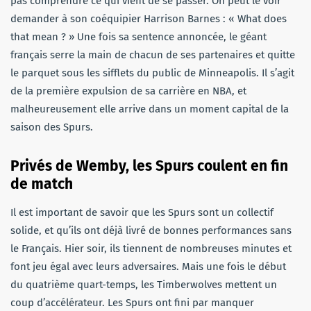
pas comprendre ce qui vient de se passer. On peut le voir
demander à son coéquipier Harrison Barnes : « What does
that mean ? » Une fois sa sentence annoncée, le géant
français serre la main de chacun de ses partenaires et quitte
le parquet sous les sifflets du public de Minneapolis. Il s’agit
de la première expulsion de sa carrière en NBA, et
malheureusement elle arrive dans un moment capital de la
saison des Spurs.
Privés de Wemby, les Spurs coulent en fin
de match
Il est important de savoir que les Spurs sont un collectif
solide, et qu’ils ont déjà livré de bonnes performances sans
le Français. Hier soir, ils tiennent de nombreuses minutes et
font jeu égal avec leurs adversaires. Mais une fois le début
du quatrième quart-temps, les Timberwolves mettent un
coup d’accélérateur. Les Spurs ont fini par manquer