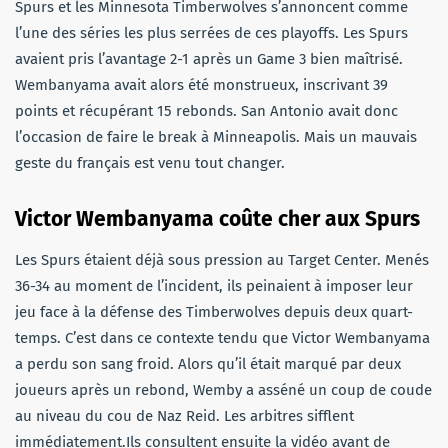
Spurs et les Minnesota Timberwolves s’annoncent comme
l’une des séries les plus serrées de ces playoffs. Les Spurs
avaient pris l’avantage 2-1 après un Game 3 bien maîtrisé.
Wembanyama avait alors été monstrueux, inscrivant 39
points et récupérant 15 rebonds. San Antonio avait donc
l’occasion de faire le break à Minneapolis. Mais un mauvais
geste du français est venu tout changer.
Victor Wembanyama coûte cher aux Spurs
Les Spurs étaient déjà sous pression au Target Center. Menés
36-34 au moment de l’incident, ils peinaient à imposer leur
jeu face à la défense des Timberwolves depuis deux quart-
temps. C’est dans ce contexte tendu que Victor Wembanyama
a perdu son sang froid. Alors qu’il était marqué par deux
joueurs après un rebond, Wemby a asséné un coup de coude
au niveau du cou de Naz Reid. Les arbitres sifflent
immédiatement.Ils consultent ensuite la vidéo avant de