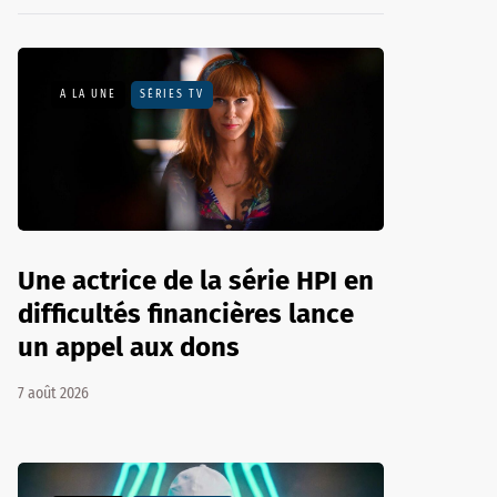
A LA UNE
SÉRIES TV
Une actrice de la série HPI en
difficultés financières lance
un appel aux dons
7 août 2026