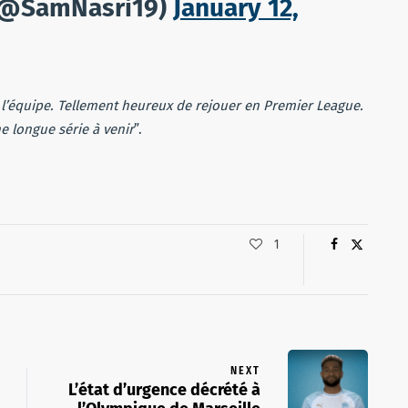
l (@SamNasri19)
January 12,
 l’équipe. Tellement heureux de rejouer en Premier League.
e longue série à venir
”.
1
NEXT
L’état d’urgence décrété à