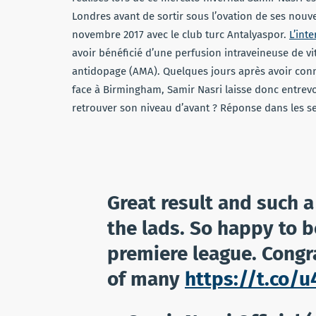
Londres avant de sortir sous l’ovation de ses nou
novembre 2017 avec le club turc Antalyaspor.
L’int
avoir bénéficié d’une perfusion intraveineuse de vi
antidopage (AMA). Quelques jours après avoir con
face à Birmingham, Samir Nasri laisse donc entrev
retrouver son niveau d’avant ? Réponse dans les s
Great result and such 
the lads. So happy to b
premiere league. Cong
of many
https://t.co/