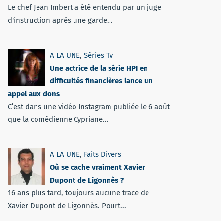
Le chef Jean Imbert a été entendu par un juge
d'instruction après une garde...
A LA UNE
,
Séries Tv
Une actrice de la série HPI en
difficultés financières lance un
appel aux dons
C’est dans une vidéo Instagram publiée le 6 août
que la comédienne Cypriane...
A LA UNE
,
Faits Divers
Où se cache vraiment Xavier
Dupont de Ligonnès ?
16 ans plus tard, toujours aucune trace de
Xavier Dupont de Ligonnès. Pourt...