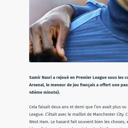
Samir Nasri a rejoué en Premier League sous les c
Arsenal, le meneur de jeu français a offert une pas
48ème minute).
Cela faisait deux ans et demi que l’on avait plus v
League. C’était avec le maillot de Manchester City. Ce
West Ham. Le hasard fait souvent bien les choses, e