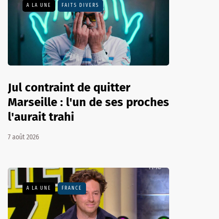
A LA UNE
FAITS DIVERS
Jul contraint de quitter
Marseille : l'un de ses proches
l'aurait trahi
7 août 2026
A LA UNE
FRANCE