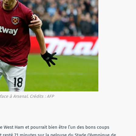
face à Arsenal. Crédits : AFP
de West Ham et pourrait bien être l’un des bons coups
est resté 71 minutes sur la pelouse du Stade Olympique de