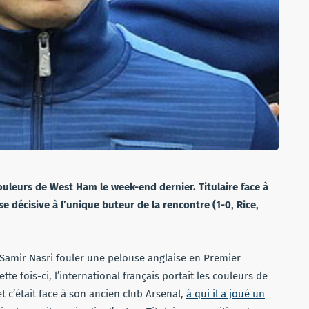
ouleurs de West Ham le week-end dernier. Titulaire face à
se décisive à l’unique buteur de la rencontre (1-0, Rice,
u Samir Nasri fouler une pelouse anglaise en Premier
tte fois-ci, l’international français portait les couleurs de
t c’était face à son ancien club Arsenal,
à qui il a joué un