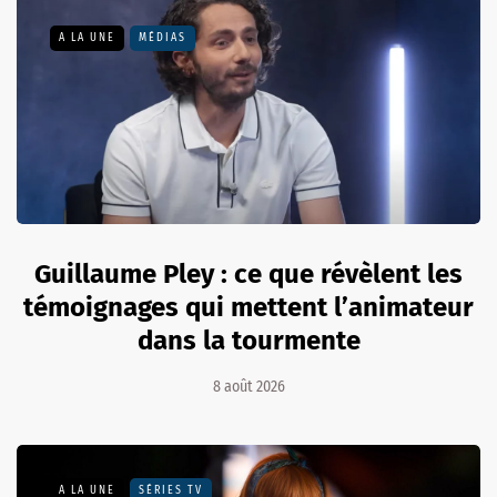
A LA UNE
MÉDIAS
Guillaume Pley : ce que révèlent les
témoignages qui mettent l’animateur
dans la tourmente
8 août 2026
A LA UNE
SÉRIES TV