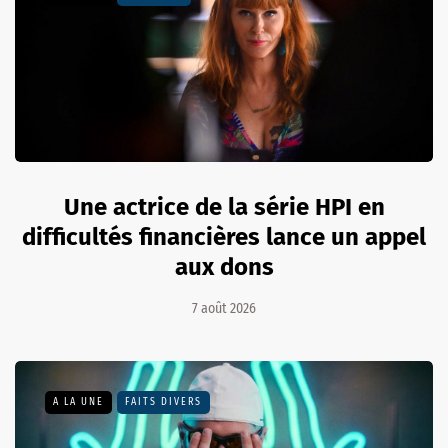
Une actrice de la série HPI en
difficultés financières lance un appel
aux dons
7 août 2026
A LA UNE
FAITS DIVERS