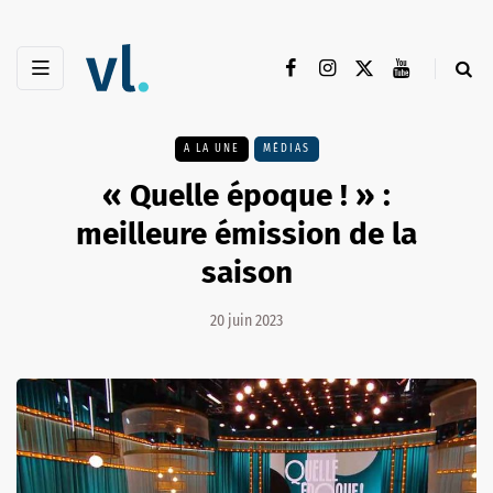
A LA UNE
MÉDIAS
« Quelle époque ! » :
meilleure émission de la
saison
20 juin 2023