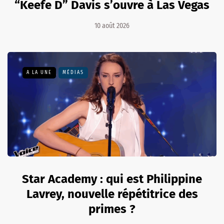
“Keefe D” Davis s’ouvre à Las Vegas
10 août 2026
A LA UNE
MÉDIAS
Star Academy : qui est Philippine
Lavrey, nouvelle répétitrice des
primes ?