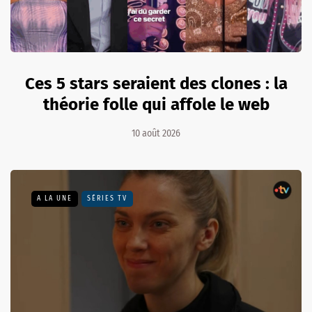
Ces 5 stars seraient des clones : la
théorie folle qui affole le web
10 août 2026
A LA UNE
SÉRIES TV