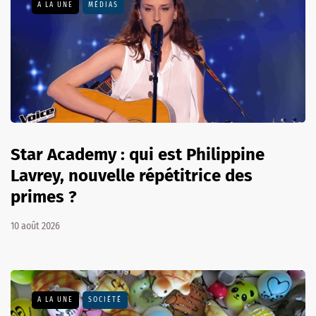
A LA UNE
MÉDIAS
Star Academy : qui est Philippine
Lavrey, nouvelle répétitrice des
primes ?
10 août 2026
A LA UNE
SOCIÉTÉ