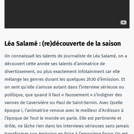
Léa Salamé : (re)découverte de la saison
On connaissait les talents de journaliste de Léa Salamé, on a
découvert cette année ses talents d’animatrice de
divertissement, ou plus exactement infotainment car elle
mélange les genres durant les quelques 2h30 d’émission. Et
on sent qu’elle s’amuse autant dans l’interview sérieuse ou
politique, que quand il faut « faussement » s’indigner des
vannes de Caverivière ou Paul de Saint-Sernin. Avec Quelle
époque !, l’animatrice renoue avec le meilleur d’Ardisson à
l’époque de Tout le monde en parle. Elle est pertinente et
drôle, ne lâche rien dans les interviews sérieuses sans jamais
transformer son émission en foire à l’empoigne façon On est