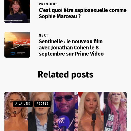
PREVIOUS
C’est quoi être sapiosexuelle comme
Sophie Marceau ?
NEXT
Sentinelle : le nouveau film
avec Jonathan Cohen le 8
septembre sur Prime Video
Related posts
A LA UNE
PEOPLE