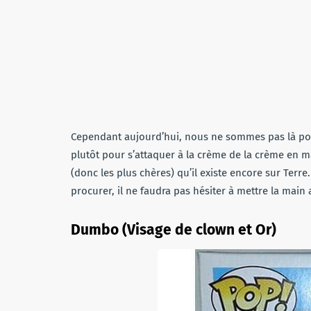
Cependant aujourd’hui, nous ne sommes pas là pou
plutôt pour s’attaquer à la crème de la crème en ma
(donc les plus chères) qu’il existe encore sur Terr
procurer, il ne faudra pas hésiter à mettre la mai
Dumbo (Visage de clown et Or)