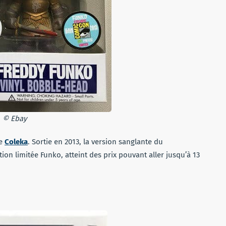
© Ebay
te
Coleka
. Sortie en 2013, la version sanglante du
ction limitée Funko, atteint des prix pouvant aller jusqu’à 13