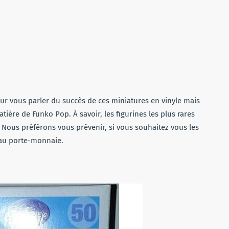
r vous parler du succès de ces miniatures en vinyle mais
tière de Funko Pop. À savoir, les figurines les plus rares
e. Nous préférons vous prévenir, si vous souhaitez vous les
n au porte-monnaie.