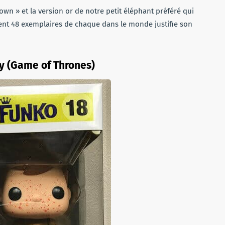
 clown » et la version or de notre petit éléphant préféré qui
ement 48 exemplaires de chaque dans le monde justifie son
y (Game of Thrones)