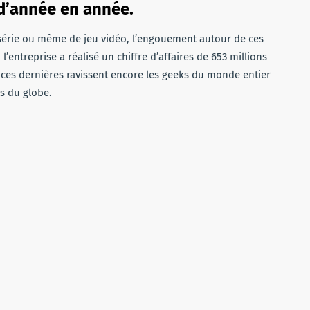
 d’année en année.
e série ou même de jeu vidéo, l’engouement autour de ces
 l’entreprise a réalisé un chiffre d’affaires de 653 millions
 ces dernières ravissent encore les geeks du monde entier
ns du globe.