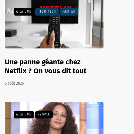
A LA UNE
HIGH TECH
MÉDIAS
Une panne géante chez
Netflix ? On vous dit tout
5 août 2026
A LA UNE
PEOPLE