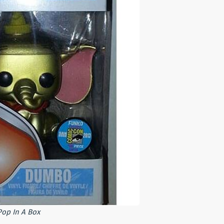
op In A Box