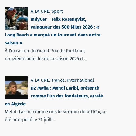
A LA UNE
,
Sport
IndyCar – Felix Rosenqvist,
vainqueur des 500 Miles 2026 : «
Long Beach a marqué un tournant dans notre
saison »
À l'occasion du Grand Prix de Portland,
douzième manche de la saison 2026 d...
A LA UNE
,
France
,
International
DZ Mafia : Mehdi Laribi, présenté
comme l’un des fondateurs, arrêté
en Algérie
Mehdi Laribi, connu sous le surnom de « TIC », a
été interpellé le 31 juill...