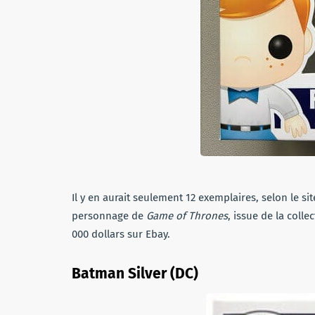
Il y en aurait seulement 12 exemplaires, selon le si
personnage de
Game of Thrones
, issue de la colle
000 dollars sur Ebay.
Batman Silver (DC)