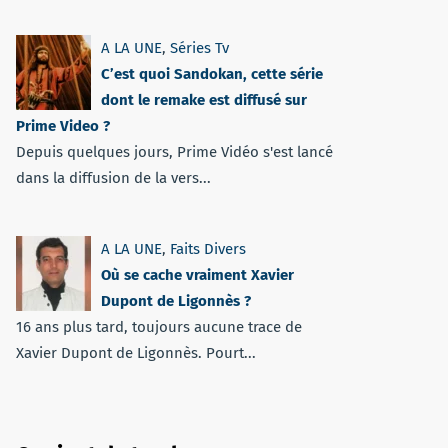
A LA UNE
,
Séries Tv
C’est quoi Sandokan, cette série
dont le remake est diffusé sur
Prime Video ?
Depuis quelques jours, Prime Vidéo s'est lancé
dans la diffusion de la vers...
A LA UNE
,
Faits Divers
Où se cache vraiment Xavier
Dupont de Ligonnès ?
16 ans plus tard, toujours aucune trace de
Xavier Dupont de Ligonnès. Pourt...