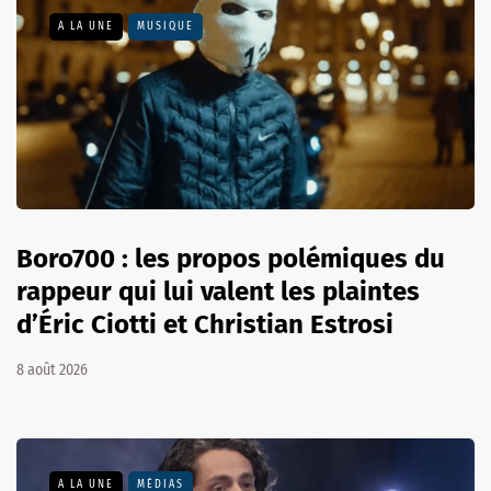
A LA UNE
MUSIQUE
Boro700 : les propos polémiques du
rappeur qui lui valent les plaintes
d’Éric Ciotti et Christian Estrosi
8 août 2026
A LA UNE
MÉDIAS