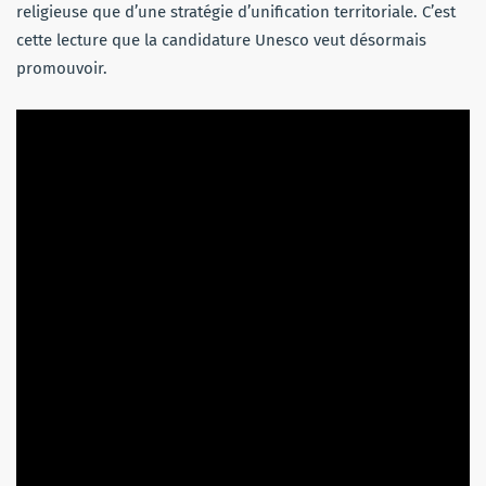
religieuse que d’une stratégie d’unification territoriale. C’est
cette lecture que la candidature Unesco veut désormais
promouvoir.