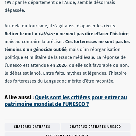
1992 par le département de l’Aude, semble désormais
dépassée.
Au-delà du tourisme, il s’agit aussi d’apaiser les récits.
Retirer le mot «
cathare
» ne veut pas dire effacer l’histoire,
mais au contraire la préciser.
Ces forteresses ne sont pas les
témoins d’un génocide oublié
, mais d’un réorganisation
politique et militaire de la France médiévale. La réponse de
l’Unesco est attendue en
2026
, qu’elle soit favorable ou non,
le débat est lancé. Entre faits, mythes et légendes, l’histoire
des forteresses du Languedoc mérite d’être racontée.
A lire aussi :
Quels sont les critères pour entrer au
patrimoine mondial de l’UNESCO ?
CHÂTEAUX CATHARES
CHÂTEAUX CATHARES UNESCO