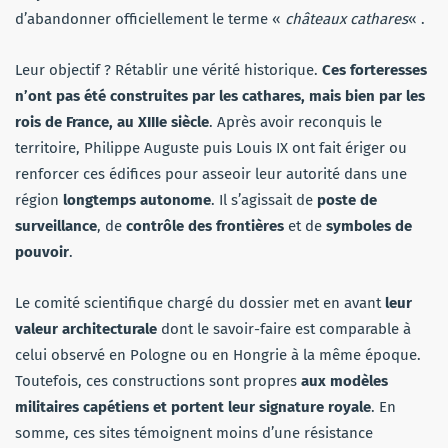
d’abandonner officiellement le terme «
châteaux cathares
« .
Leur objectif ? Rétablir une vérité historique.
Ces forteresses
n’ont pas été construites par les cathares, mais bien par les
rois de France, au XIIIe siècle
. Après avoir reconquis le
territoire, Philippe Auguste puis Louis IX ont fait ériger ou
renforcer ces édifices pour asseoir leur autorité dans une
région
longtemps autonome
. Il s’agissait de
poste de
surveillance
, de
contrôle des frontières
et de
symboles de
pouvoir
.
Le comité scientifique chargé du dossier met en avant
leur
valeur architecturale
dont le savoir-faire est comparable à
celui observé en Pologne ou en Hongrie à la même époque.
Toutefois, ces constructions sont propres
aux modèles
militaires capétiens et portent leur signature royale
. En
somme, ces sites témoignent moins d’une résistance