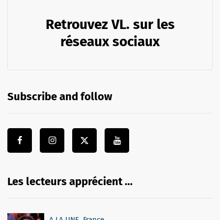
Retrouvez VL. sur les
réseaux sociaux
Subscribe and follow
Les lecteurs apprécient …
A LA UNE
,
France