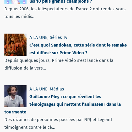
les 10 plus grands champions ?
Depuis 2006, les téléspectateurs de France 2 ont rendez-vous
tous les midis...
A LA UNE
,
Séries Tv
C’est quoi Sandokan, cette série dont le remake
est diffusé sur Prime Video ?
Depuis quelques jours, Prime Vidéo s'est lancé dans la
diffusion de la vers...
A LA UNE
,
Médias
Guillaume Pley : ce que révèlent les
témoignages qui mettent l’animateur dans la
tourmente
Des dizaines de personnes passées par NRJ et Legend
témoignent contre le cé...