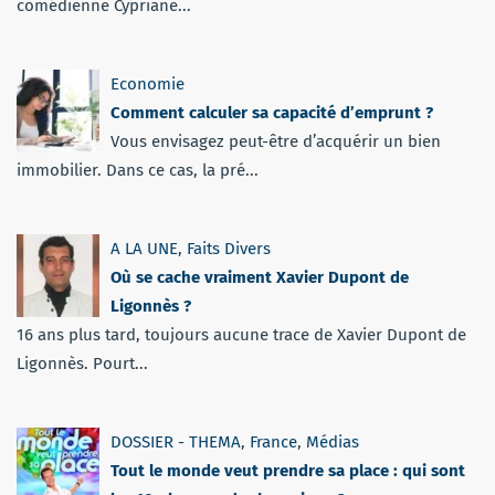
comédienne Cypriane...
Economie
Comment calculer sa capacité d’emprunt ?
Vous envisagez peut-être d’acquérir un bien
immobilier. Dans ce cas, la pré...
A LA UNE
,
Faits Divers
Où se cache vraiment Xavier Dupont de
Ligonnès ?
16 ans plus tard, toujours aucune trace de Xavier Dupont de
Ligonnès. Pourt...
DOSSIER - THEMA
,
France
,
Médias
Tout le monde veut prendre sa place : qui sont