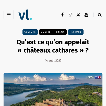
CULTURE
DOSSIER - THEMA
RÉGIONS
Qu’est ce qu’on appelait
« châteaux cathares » ?
14 août 2025