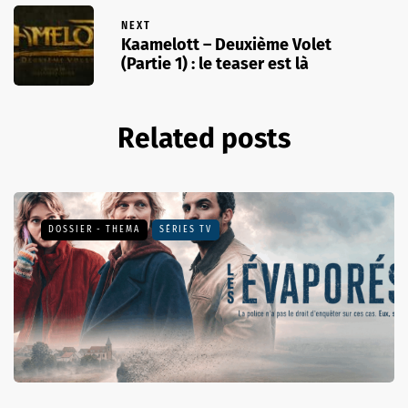
NEXT
Kaamelott – Deuxième Volet
(Partie 1) : le teaser est là
Related posts
DOSSIER - THEMA
SÉRIES TV