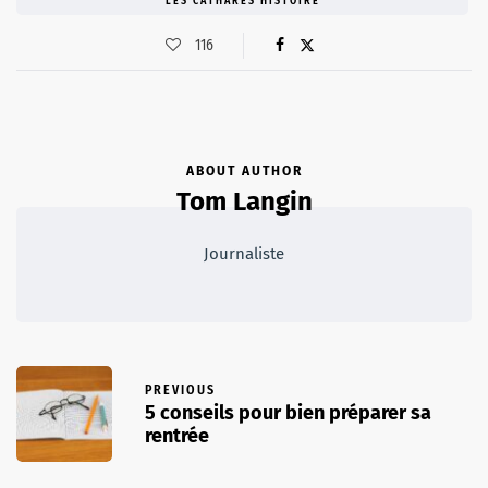
LES CATHARES HISTOIRE
116
ABOUT AUTHOR
Tom Langin
Journaliste
PREVIOUS
5 conseils pour bien préparer sa
rentrée