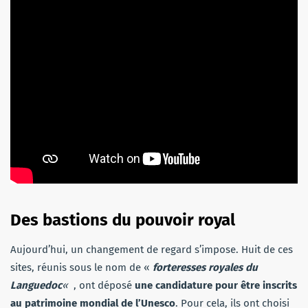
Des bastions du pouvoir royal
Aujourd’hui, un changement de regard s’impose. Huit de ces
sites, réunis sous le nom de «
forteresses royales du
Languedoc
«
, ont déposé
une candidature pour être inscrits
au patrimoine mondial de l’Unesco
. Pour cela, ils ont choisi