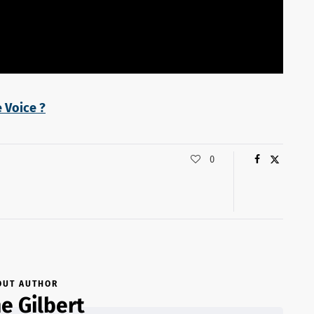
e Voice ?
0
OUT AUTHOR
e Gilbert