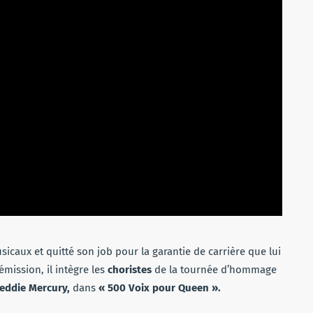
sicaux et quitté son job pour la garantie de carrière que lui
’émission, il intègre les
choristes
de la tournée d’hommage
reddie Mercury,
dans
« 500 Voix pour Queen ».