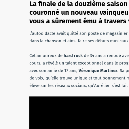
La finale de la douzième saison
couronné un nouveau vainqueur 
vous a sûrement ému à travers v
L’autodidacte avait quitté son poste de magasinier d
dans la chanson et ainsi faire ses débuts musicaux
Cet amoureux de
hard rock
de 34 ans a renoué avec
cours, a révélé un talent exceptionnel dans le pro
avec son amie de 17 ans,
Véronique Martinez
. Sa 
de voix, qu’elle trouve unique et tout bonnement ma
élève sur les réseaux sociaux, qu’Aurélien s’est fait