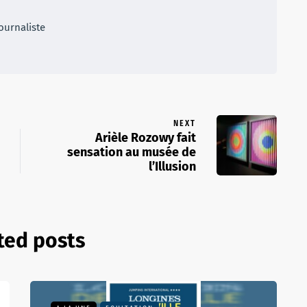
ournaliste
NEXT
Arièle Rozowy fait
sensation au musée de
l’Illusion
ted posts