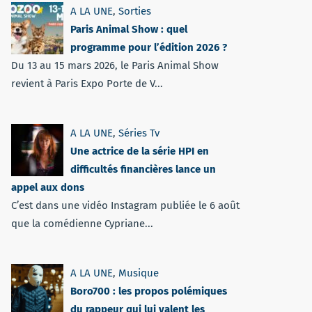
A LA UNE
,
Sorties
Paris Animal Show : quel
programme pour l’édition 2026 ?
Du 13 au 15 mars 2026, le Paris Animal Show
revient à Paris Expo Porte de V...
A LA UNE
,
Séries Tv
Une actrice de la série HPI en
difficultés financières lance un
appel aux dons
C’est dans une vidéo Instagram publiée le 6 août
que la comédienne Cypriane...
A LA UNE
,
Musique
Boro700 : les propos polémiques
du rappeur qui lui valent les