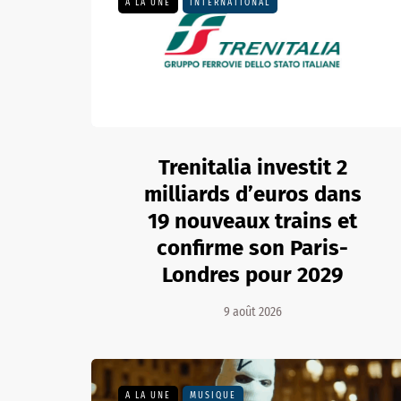
A LA UNE
INTERNATIONAL
Trenitalia investit 2
milliards d’euros dans
19 nouveaux trains et
confirme son Paris-
Londres pour 2029
9 août 2026
A LA UNE
MUSIQUE