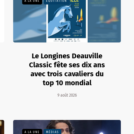
A LA UNE
EQUITATION
Le Longines Deauville
Classic fête ses dix ans
avec trois cavaliers du
top 10 mondial
9 août 2026
A LA UNE
MÉDIAS