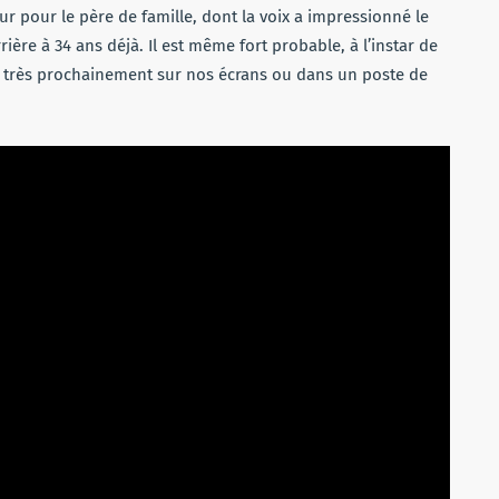
r pour le père de famille, dont la voix a impressionné le
ière à 34 ans déjà. Il est même fort probable, à l’instar de
t très prochainement sur nos écrans ou dans un poste de