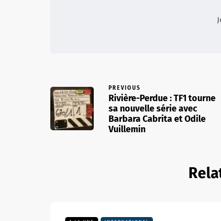
J
PREVIOUS
Rivière-Perdue : TF1 tourne
sa nouvelle série avec
Barbara Cabrita et Odile
Vuillemin
Rela