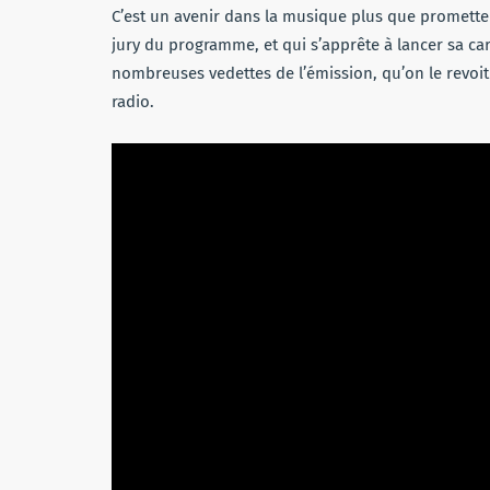
C’est un avenir dans la musique plus que prometteu
jury du programme, et qui s’apprête à lancer sa carr
nombreuses vedettes de l’émission, qu’on le revoi
radio.