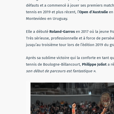
défauts et a commencé à jouer ses premiers match
tennis en 2019 et plus récent, l’
Open d’Australie
en 
Montevideo en Uruguay.
Elle a débuté
Roland-Garros
en 2017 où la jeune Fr
Très sérieuse, professionnelle et à force de persév
jusqu’au troisième tour lors de l’édition 2019 du gr
Après sa sublime victoire qui la conforte en tant q
tennis de Boulogne-Billancourt,
Philippe Joliot
a ré
son début de parcours est fantastique ».