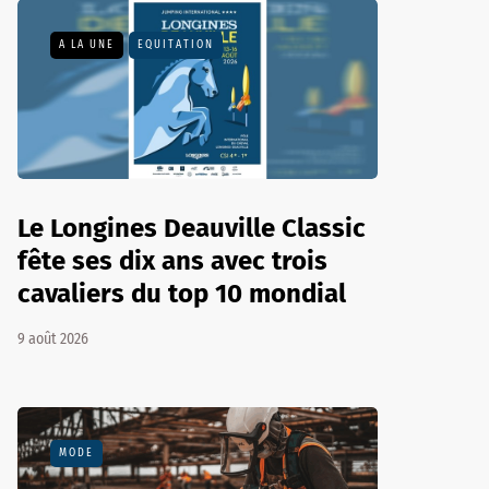
A LA UNE
EQUITATION
Le Longines Deauville Classic
fête ses dix ans avec trois
cavaliers du top 10 mondial
9 août 2026
MODE