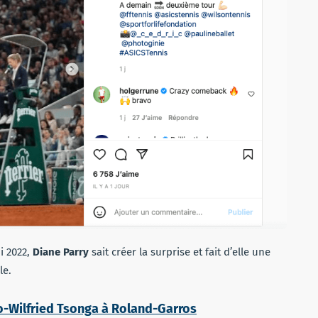
i 2022,
Diane Parry
sait créer la surprise et fait d’elle une
le.
o-Wilfried Tsonga à Roland-Garros