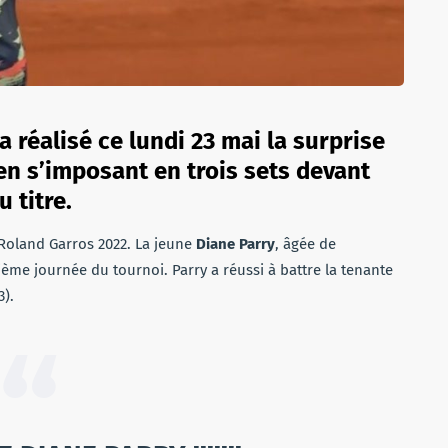
a réalisé ce lundi 23 mai la surprise
en s’imposant en trois sets devant
 titre.
 Roland Garros 2022. La jeune
Diane Parry
, âgée de
ième journée du tournoi. Parry a réussi à battre la tenante
3).