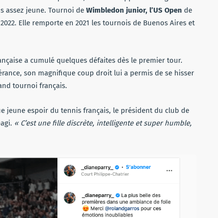
s assez jeune. Tournoi de
Wimbledon junior, l’US Open
de
2022. Elle remporte en 2021 les tournois de Buenos Aires et
ançaise a cumulé quelques défaites dès le premier tour.
érance, son magnifique coup droit lui a permis de se hisser
and tournoi français.
ue jeune espoir du tennis français, le président du club de
agi.
« C’est une fille discrète, intelligente et super humble,