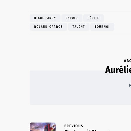
DIANE PARRY
ESPOIR
PÉPITE
ROLAND-GARROS
TALENT
TOURNOI
AB
Auréli
J
PREVIOUS