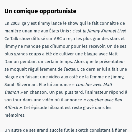
Un comique opportuniste
En 2003, ça y est Jimmy lance le show qui le fait connaitre de
manière unanime aux États Unis : c’est
le Jimmy Kimmel Live!
Ce Talk show diffusé sur ABC a reçu les plus grandes stars et
Jimmy ne manque pas d’humour pour les recevoir. Un de ses
plus grands coups a été de cultiver une blague avec Matt
Damon pendant un certain temps. Alors que le présentateur
se moquait régulièrement de l’acteur, ce dernier lui a fait une
blague en faisant une vidéo aux coté de la femme de Jimmy,
Sarah Silverman. Elle lui annonce
« coucher avec Matt
Damon »
en chanson. Un peu plus tard, l’animateur répond à
son tour dans une vidéo où il annonce
« coucher avec Ben
Affleck »
. Cet épisode hilarant est resté gravé dans les
mémoires.
Un autre de ses grand succès fut le sketch consistant à filmer