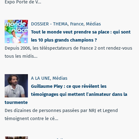
Expo Porte de V...
DOSSIER - THEMA
,
France
,
Médias
Tout le monde veut prendre sa place : qui sont
les 10 plus grands champions ?
Depuis 2006, les téléspectateurs de France 2 ont rendez-vous
tous les midis...
A LA UNE
,
Médias
Guillaume Pley : ce que révèlent les
témoignages qui mettent l’animateur dans la
tourmente
Des dizaines de personnes passées par NRJ et Legend
témoignent contre le cé...