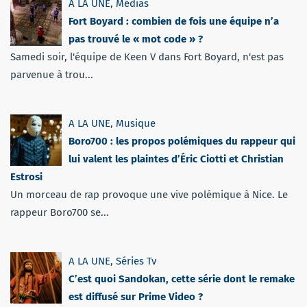
A LA UNE
,
Médias
Fort Boyard : combien de fois une équipe n’a
pas trouvé le « mot code » ?
Samedi soir, l'équipe de Keen V dans Fort Boyard, n'est pas
parvenue à trou...
A LA UNE
,
Musique
Boro700 : les propos polémiques du rappeur qui
lui valent les plaintes d’Éric Ciotti et Christian
Estrosi
Un morceau de rap provoque une vive polémique à Nice. Le
rappeur Boro700 se...
A LA UNE
,
Séries Tv
C’est quoi Sandokan, cette série dont le remake
est diffusé sur Prime Video ?