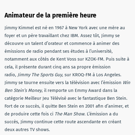
Animateur de la première heure
Jimmy Kimmel est né en 1967 à New York avec une mère au
foyer et un père travaillant chez IBM. Assez tôt, Jimmy se
découvre un talent d’orateur et commence à animer des
émissions de radio pendant ses études à l’université,
notamment aux côtés de Kent Voss sur KZOK-FM. Puis suite à
cela, il présente durant cinq ans sa propre émission
radio,
Jimmy The Sports Guy
, sur KROQ-FM à Los Angeles.
Jimmy se tourne ensuite vers la télévision avec l’émission
Win
Ben Stein’s Money
, il remporte un Emmy Award dans la
catégorie Meilleur Jeu Télévisé avec le fantastique Ben Stein.
Fort de ce succès, il quitte Ben Stein en 2001 afin d’animer, et
de produire cette fois ci
The Man Show
. L’émission a du
succès, Jimmy continue cette route ascendante en créant
deux autres TV shows.