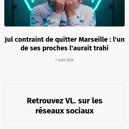
Jul contraint de quitter Marseille : l'un
de ses proches l'aurait trahi
7 août 2026
Retrouvez VL. sur les
réseaux sociaux