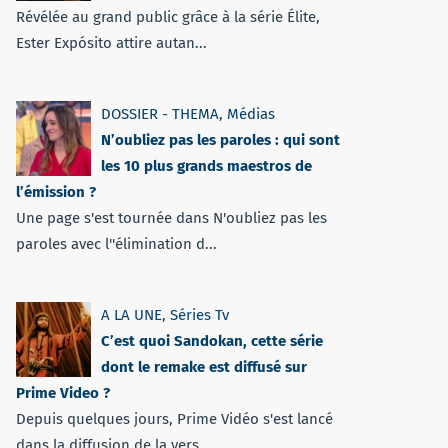
Révélée au grand public grâce à la série Élite,
Ester Expósito attire autan...
DOSSIER - THEMA
,
Médias
N’oubliez pas les paroles : qui sont
les 10 plus grands maestros de
l’émission ?
Une page s'est tournée dans N'oubliez pas les
paroles avec l''élimination d...
A LA UNE
,
Séries Tv
C’est quoi Sandokan, cette série
dont le remake est diffusé sur
Prime Video ?
Depuis quelques jours, Prime Vidéo s'est lancé
dans la diffusion de la vers...