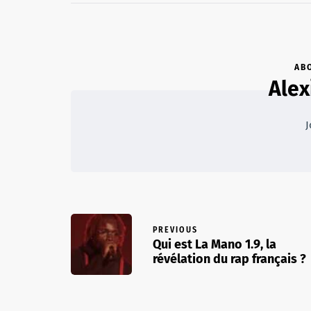
AB
Alex
J
PREVIOUS
Qui est La Mano 1.9, la
révélation du rap français ?