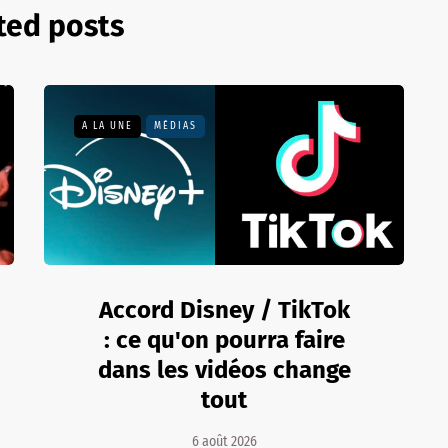
ted posts
A LA UNE
MÉDIAS
Accord Disney / TikTok
: ce qu'on pourra faire
dans les vidéos change
tout
6 août 2026