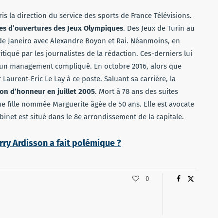
ris la direction du service des sports de France Télévisions.
es d’ouvertures des Jeux Olympiques
. Des Jeux de Turin au
e Janeiro avec Alexandre Boyon et Rai. Néanmoins, en
itiqué par les journalistes de la rédaction. Ces-derniers lui
t un management compliqué. En octobre 2016, alors que
r Laurent-Eric Le Lay à ce poste. Saluant sa carrière, la
gion d’honneur en juillet 2005
. Mort à 78 ans des suites
une fille nommée Marguerite âgée de 50 ans. Elle est avocate
binet est situé dans le 8e arrondissement de la capitale.
rry Ardisson a fait polémique ?
0