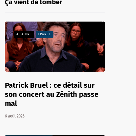
Ça vient de tomber
A LA UNE
FRANCE
Patrick Bruel : ce détail sur
son concert au Zénith passe
mal
6 août 2026