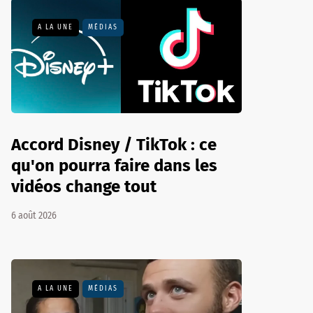
A LA UNE
MÉDIAS
Accord Disney / TikTok : ce
qu'on pourra faire dans les
vidéos change tout
6 août 2026
A LA UNE
MÉDIAS