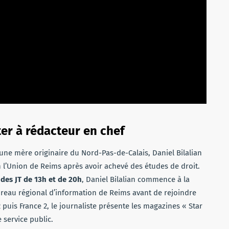
ter à rédacteur en chef
d’une mère originaire du Nord-Pas-de-Calais, Daniel Bilalian
 l’Union de Reims après avoir achevé des études de droit.
 des JT de 13h et de 20h
, Daniel Bilalian commence à la
 bureau régional d’information de Reims avant de rejoindre
2 puis France 2, le journaliste présente les magazines « Star
e service public.