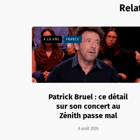
Rela
A LA UNE
FRANCE
Patrick Bruel : ce détail
sur son concert au
Zénith passe mal
6 août 2026