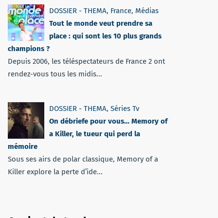
DOSSIER - THEMA
,
France
,
Médias
Tout le monde veut prendre sa
place : qui sont les 10 plus grands
champions ?
Depuis 2006, les téléspectateurs de France 2 ont
rendez-vous tous les midis...
DOSSIER - THEMA
,
Séries Tv
On débriefe pour vous… Memory of
a Killer, le tueur qui perd la
mémoire
Sous ses airs de polar classique, Memory of a
Killer explore la perte d’ide...