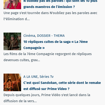
N’oubliez pas les paroles : qui sont les 10 plus
grands maestros de l’émission ?
Une page s'est tournée dans N'oubliez pas les paroles avec
l''élimination d...
Cinéma
,
DOSSIER - THEMA
10 répliques cultes de la saga « La 7ème
Compagnie »
Les films de la 7ème Compagnie regorgent de répliques
devenues cultes, grav...
A LA UNE
,
Séries Tv
C’est quoi Sandokan, cette série dont le remake
est diffusé sur Prime Video ?
Depuis quelques jours, Prime Vidéo s'est lancé dans la
diffusion de la vers...