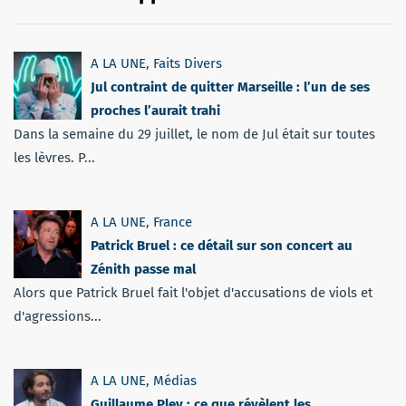
A LA UNE
,
Faits Divers
Jul contraint de quitter Marseille : l’un de ses
proches l’aurait trahi
Dans la semaine du 29 juillet, le nom de Jul était sur toutes
les lèvres. P...
A LA UNE
,
France
Patrick Bruel : ce détail sur son concert au
Zénith passe mal
Alors que Patrick Bruel fait l'objet d'accusations de viols et
d'agressions...
A LA UNE
,
Médias
Guillaume Pley : ce que révèlent les