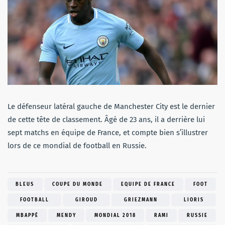
Le défenseur latéral gauche de Manchester City est le dernier
de cette tête de classement. Âgé de 23 ans, il a derrière lui
sept matchs en équipe de France, et compte bien s’illustrer
lors de ce mondial de football en Russie.
BLEUS
COUPE DU MONDE
EQUIPE DE FRANCE
FOOT
FOOTBALL
GIROUD
GRIEZMANN
LIORIS
MBAPPÉ
MENDY
MONDIAL 2018
RAMI
RUSSIE