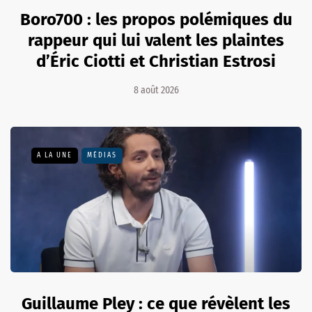
Boro700 : les propos polémiques du
rappeur qui lui valent les plaintes
d’Éric Ciotti et Christian Estrosi
8 août 2026
A LA UNE
MÉDIAS
Guillaume Pley : ce que révèlent les