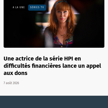
A LA UNE
SÉRIES TV
Une actrice de la série HPI en
difficultés financières lance un appel
aux dons
7 août 2026