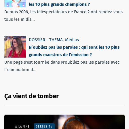
les 10 plus grands champions ?
Depuis 2006, les téléspectateurs de France 2 ont rendez-vous
tous les midis...
DOSSIER - THEMA
,
Médias
N’oubliez pas les paroles : qui sont les 10 plus
grands maestros de l’émission ?
Une page s'est tournée dans N'oubliez pas les paroles avec
l''élimination d...
Ça vient de tomber
A LA UNE
SÉRIES TV