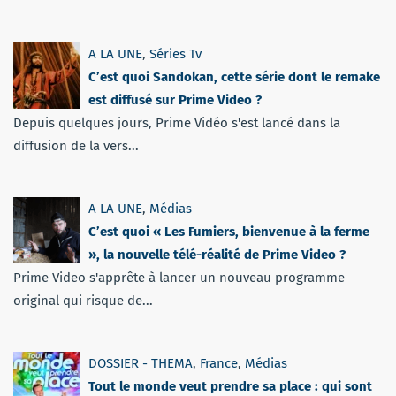
A LA UNE
,
Séries Tv
C’est quoi Sandokan, cette série dont le remake
est diffusé sur Prime Video ?
Depuis quelques jours, Prime Vidéo s'est lancé dans la
diffusion de la vers...
A LA UNE
,
Médias
C’est quoi « Les Fumiers, bienvenue à la ferme
», la nouvelle télé-réalité de Prime Video ?
Prime Video s'apprête à lancer un nouveau programme
original qui risque de...
DOSSIER - THEMA
,
France
,
Médias
Tout le monde veut prendre sa place : qui sont