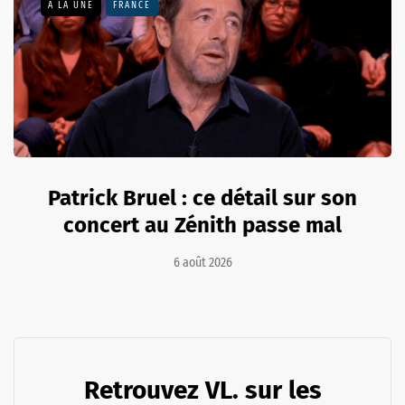
A LA UNE
FRANCE
Patrick Bruel : ce détail sur son
concert au Zénith passe mal
6 août 2026
Retrouvez VL. sur les