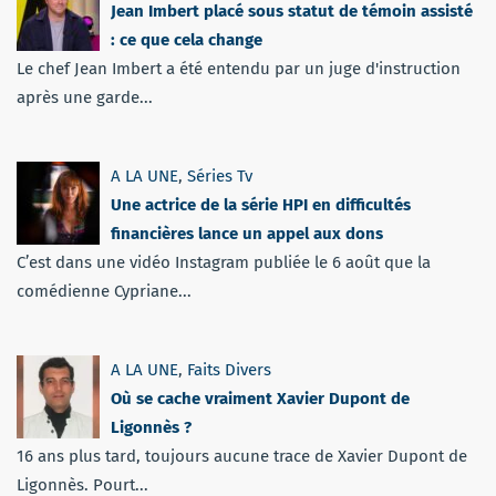
Jean Imbert placé sous statut de témoin assisté
: ce que cela change
Le chef Jean Imbert a été entendu par un juge d'instruction
après une garde...
A LA UNE
,
Séries Tv
Une actrice de la série HPI en difficultés
financières lance un appel aux dons
C’est dans une vidéo Instagram publiée le 6 août que la
comédienne Cypriane...
A LA UNE
,
Faits Divers
Où se cache vraiment Xavier Dupont de
Ligonnès ?
16 ans plus tard, toujours aucune trace de Xavier Dupont de
Ligonnès. Pourt...