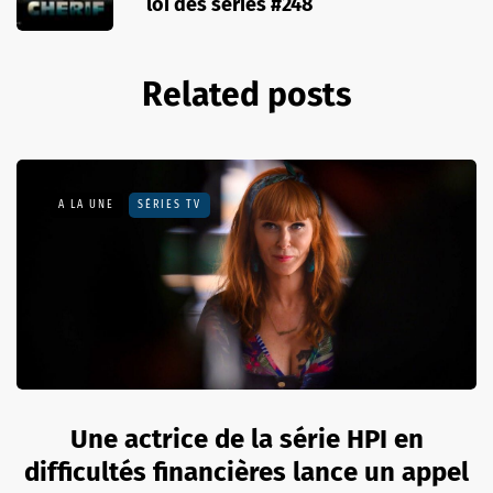
loi des séries #248
Related posts
A LA UNE
SÉRIES TV
Une actrice de la série HPI en
difficultés financières lance un appel