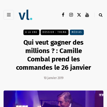
A LA UNE
DOSSIER - THEMA
MÉDIAS
Qui veut gagner des
millions ? : Camille
Combal prend les
commandes le 26 janvier
10 janvier 2019