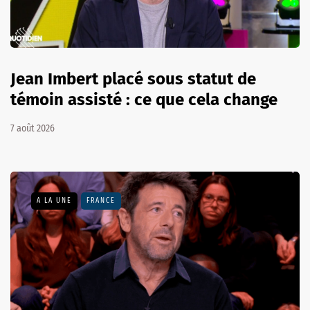
Jean Imbert placé sous statut de
témoin assisté : ce que cela change
7 août 2026
A LA UNE
FRANCE