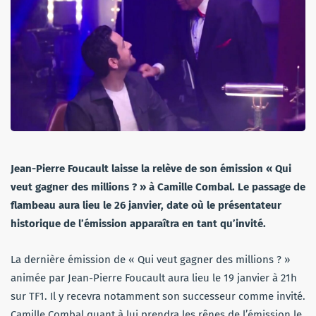
Jean-Pierre Foucault laisse la relève de son émission « Qui
veut gagner des millions ? » à Camille Combal. Le passage de
flambeau aura lieu le 26 janvier, date où le présentateur
historique de l’émission apparaîtra en tant qu’invité.
La dernière émission de « Qui veut gagner des millions ? »
animée par Jean-Pierre Foucault aura lieu le 19 janvier à 21h
sur TF1. Il y recevra notamment son successeur comme invité.
Camille Combal quant à lui prendra les rênes de l’émission le