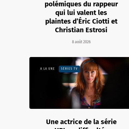
polémiques du rappeur
qui lui valent les
plaintes d’Éric Ciotti et
Christian Estrosi
8 août 2026
A LA UNE
SÉRIES TV
Une actrice de la série