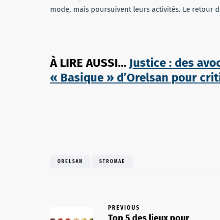
mode, mais poursuivent leurs activités. Le retour d
À LIRE AUSSI…
Justice : des avo
« Basique » d’Orelsan pour cri
ORELSAN
STROMAE
PREVIOUS
Top 5 des lieux pour