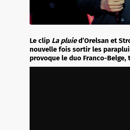
Le clip
La pluie
d’Orelsan et Stro
nouvelle fois sortir les paraplu
provoque le duo Franco-Belge, t