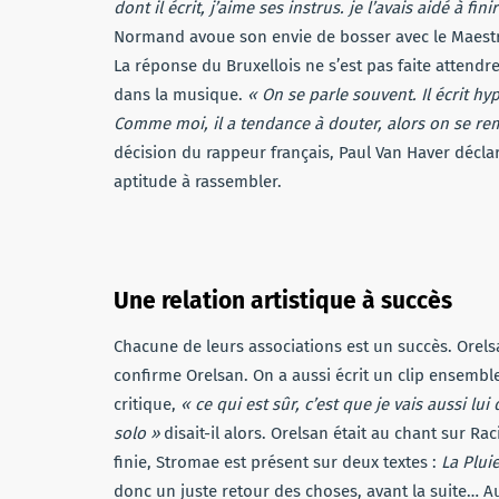
dont il écrit, j’aime ses instrus. je l’avais aidé à 
Normand
avoue son envie de bosser avec le Maestr
La réponse du Bruxellois ne s’est pas faite attendre
dans la musique.
« On se parle souvent. Il écrit hy
Comme moi, il a tendance à douter, alors on se rem
décision du rappeur français, Paul Van Haver décla
aptitude à rassembler.
Une relation artistique à succès
Chacune de leurs associations est un succès. Orels
confirme Orelsan. On a aussi écrit un clip ensemble
critique,
« ce qui est sûr, c’est que je vais aussi 
solo »
disait-il alors. Orelsan était au chant sur Ra
finie, Stromae est présent sur deux textes :
La Plui
donc un juste retour des choses, avant la suite… A