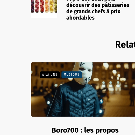
découvrir des pâtisseries
de grands chefs à prix
abordables
Rela
A LA UNE
MUSIQUE
Boro700 : les propos