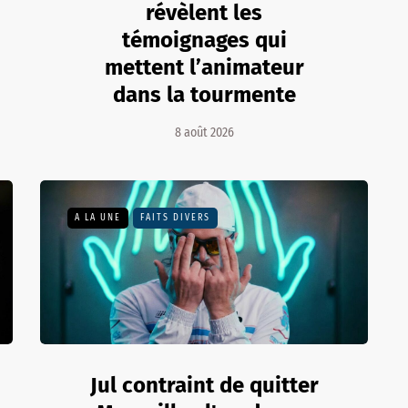
révèlent les
témoignages qui
mettent l’animateur
dans la tourmente
8 août 2026
A LA UNE
FAITS DIVERS
Jul contraint de quitter