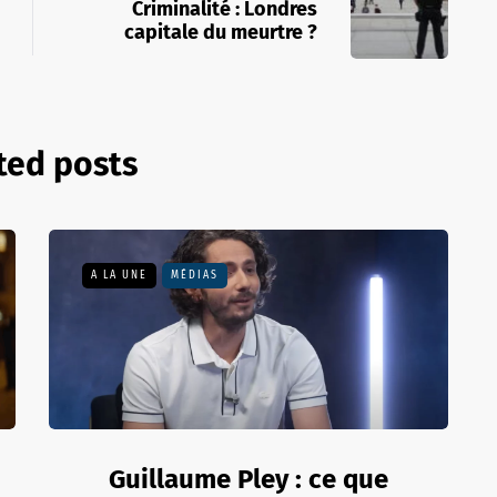
Criminalité : Londres
capitale du meurtre ?
ted posts
A LA UNE
MÉDIAS
Guillaume Pley : ce que