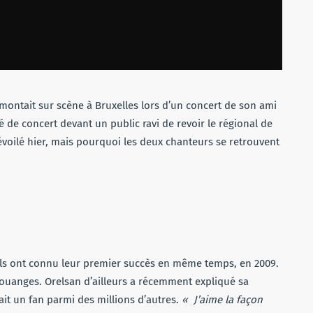
emontait sur scène à Bruxelles lors d’un concert de son ami
té
de concert
devant un public ravi de revoir le régional de
évoilé hier, mais pourquoi les deux chanteurs se retrouvent
ls ont connu leur premier succès en même temps, en 2009.
uanges. Orelsan d’ailleurs a récemment expliqué sa
ait un fan parmi des millions d’autres.
« J’aime la façon