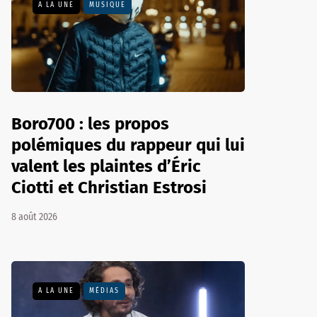
A LA UNE
MUSIQUE
Boro700 : les propos
polémiques du rappeur qui lui
valent les plaintes d’Éric
Ciotti et Christian Estrosi
8 août 2026
A LA UNE
MÉDIAS