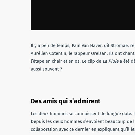
Il y a peu de temps, Paul Van Haver, dit Stromae, r
Aurélien Cotentin, le rappeur Orelsan. Ils ont chan
l’étape en chair et en os. Le clip de
La Pluie
a été d
aussi souvent ?
Des amis qui s’admirent
Les deux hommes se connaissent de longue date. I
Depuis les deux hommes s’envoient beaucoup de lo
collaboration avec ce dernier en expliquant qu’il ét