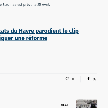
e Stromae est prévu le 25 Avril.
cats du Havre parodient le clip
tiquer une réforme
0
NEXT