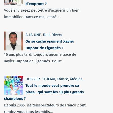
d’emprunt ?
Vous envisagez peut-être d’acquérir un bien
immobilier. Dans ce cas, la pré...
A LA UNE
,
Faits Divers
Où se cache vraiment Xavier
Dupont de Ligonnès ?
16 ans plus tard, toujours aucune trace de
Xavier Dupont de Ligonnès. Pourt...
DOSSIER - THEMA
,
France
,
Médias
Tout le monde veut prendre sa
place : qui sont les 10 plus grands
champions ?
Depuis 2006, les téléspectateurs de France 2 ont
rendez-vous tous les midis...