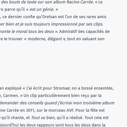
finir des bouts de texte sur son album Racine Carrée
. » Le
o parce qu’il
« est un génie. »
, ce dernier confie qu’Orelsan est l’un de ses rares amis
per bien et je suis toujours impressionné par ses clips.
onte le moral tous les deux ».
Admiratif des capacités de
re le trouver
« moderne, élégant »,
tout en saluant son
an expliqué « J’ai écrit pour Stromae; on a bossé ensemble,
, Carmen. » Un clip particulièrement bien reçu par la
lui demander des conseils quand j’écrirai mon troisième album
cine Carrée en 2011, sur le morceau AVF. Pour la fête est
e
qu’il chante, et
Tout va bien
, qu’il a réalisé. Tout cela est
ujourd’hui les deux rappeurs sont tous les deux dans la