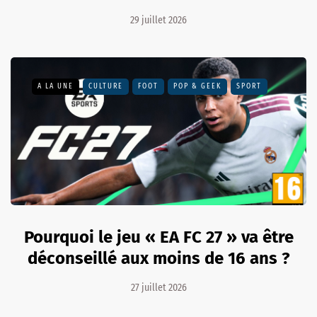
29 juillet 2026
A LA UNE
CULTURE
FOOT
POP & GEEK
SPORT
Pourquoi le jeu « EA FC 27 » va être
déconseillé aux moins de 16 ans ?
27 juillet 2026