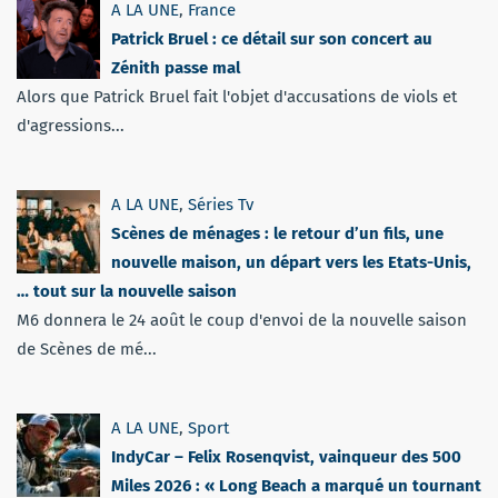
A LA UNE
,
France
Patrick Bruel : ce détail sur son concert au
Zénith passe mal
Alors que Patrick Bruel fait l'objet d'accusations de viols et
d'agressions...
A LA UNE
,
Séries Tv
Scènes de ménages : le retour d’un fils, une
nouvelle maison, un départ vers les Etats-Unis,
… tout sur la nouvelle saison
M6 donnera le 24 août le coup d'envoi de la nouvelle saison
de Scènes de mé...
A LA UNE
,
Sport
IndyCar – Felix Rosenqvist, vainqueur des 500
Miles 2026 : « Long Beach a marqué un tournant