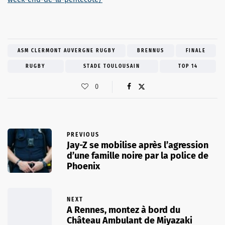
ASM CLERMONT AUVERGNE RUGBY
BRENNUS
FINALE
RUGBY
STADE TOULOUSAIN
TOP 14
0
PREVIOUS
Jay-Z se mobilise après l’agression
d’une famille noire par la police de
Phoenix
NEXT
A Rennes, montez à bord du
Château Ambulant de Miyazaki