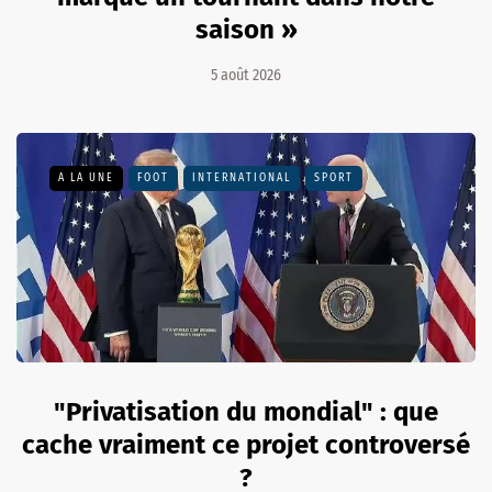
saison »
5 août 2026
A LA UNE
FOOT
INTERNATIONAL
SPORT
"Privatisation du mondial" : que
cache vraiment ce projet controversé
?