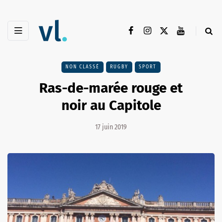
NON CLASSÉ
RUGBY
SPORT
Ras-de-marée rouge et
noir au Capitole
17 juin 2019