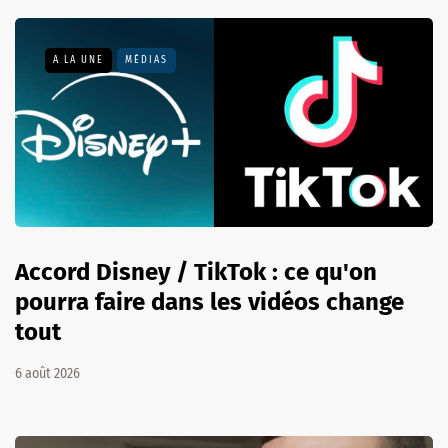
A LA UNE
MÉDIAS
Accord Disney / TikTok : ce qu'on
pourra faire dans les vidéos change
tout
6 août 2026