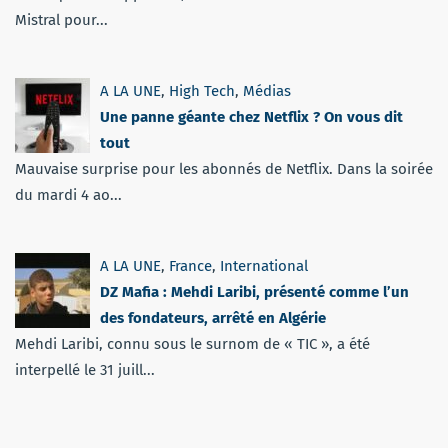
Mistral pour...
A LA UNE
,
High Tech
,
Médias
Une panne géante chez Netflix ? On vous dit
tout
Mauvaise surprise pour les abonnés de Netflix. Dans la soirée
du mardi 4 ao...
A LA UNE
,
France
,
International
DZ Mafia : Mehdi Laribi, présenté comme l’un
des fondateurs, arrêté en Algérie
Mehdi Laribi, connu sous le surnom de « TIC », a été
interpellé le 31 juill...