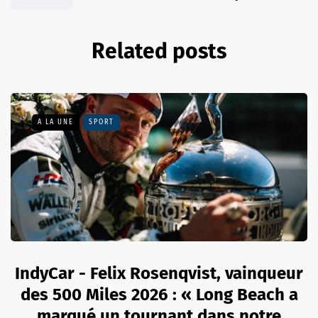
Related posts
A LA UNE
SPORT
IndyCar - Felix Rosenqvist, vainqueur
des 500 Miles 2026 : « Long Beach a
marqué un tournant dans notre