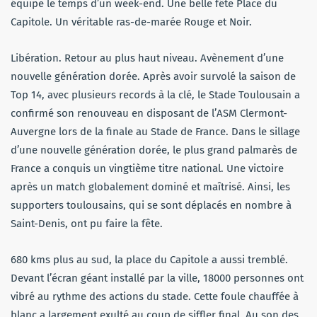
équipe le temps d’un week-end. Une belle fête Place du
Capitole. Un véritable ras-de-marée Rouge et Noir.
Libération. Retour au plus haut niveau. Avènement d’une
nouvelle génération dorée. Après avoir survolé la saison de
Top 14, avec plusieurs records à la clé, le Stade Toulousain a
confirmé son renouveau en disposant de l’ASM Clermont-
Auvergne lors de la finale au Stade de France. Dans le sillage
d’une nouvelle génération dorée, le plus grand palmarès de
France a conquis un vingtième titre national. Une victoire
après un match globalement dominé et maîtrisé. Ainsi, les
supporters toulousains, qui se sont déplacés en nombre à
Saint-Denis, ont pu faire la fête.
680 kms plus au sud, la place du Capitole a aussi tremblé.
Devant l’écran géant installé par la ville, 18000 personnes ont
vibré au rythme des actions du stade. Cette foule chauffée à
blanc a largement exulté au coup de siffler final. Au son des