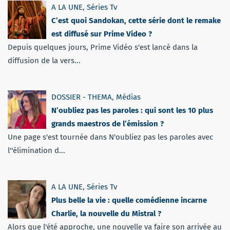
A LA UNE
,
Séries Tv
C’est quoi Sandokan, cette série dont le remake
est diffusé sur Prime Video ?
Depuis quelques jours, Prime Vidéo s'est lancé dans la
diffusion de la vers...
DOSSIER - THEMA
,
Médias
N’oubliez pas les paroles : qui sont les 10 plus
grands maestros de l’émission ?
Une page s'est tournée dans N'oubliez pas les paroles avec
l''élimination d...
A LA UNE
,
Séries Tv
Plus belle la vie : quelle comédienne incarne
Charlie, la nouvelle du Mistral ?
Alors que l'été approche, une nouvelle va faire son arrivée au