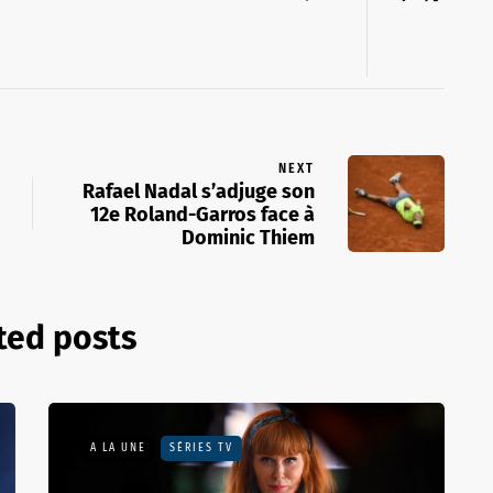
NEXT
Rafael Nadal s’adjuge son
12e Roland-Garros face à
Dominic Thiem
ted posts
A LA UNE
SÉRIES TV