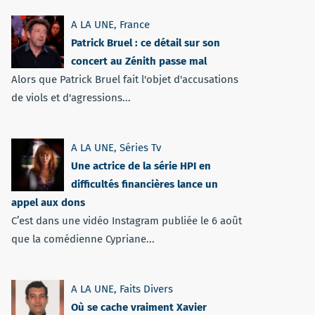
A LA UNE
,
France
Patrick Bruel : ce détail sur son
concert au Zénith passe mal
Alors que Patrick Bruel fait l'objet d'accusations
de viols et d'agressions...
A LA UNE
,
Séries Tv
Une actrice de la série HPI en
difficultés financières lance un
appel aux dons
C’est dans une vidéo Instagram publiée le 6 août
que la comédienne Cypriane...
A LA UNE
,
Faits Divers
Où se cache vraiment Xavier