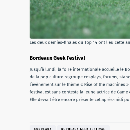
Les deux demies-finales du Top 14 ont lieu cette 
Bordeaux Geek Festival
Jusqu’à lundi, la foire internationale accueille le
de la pop culture regroupe cosplays, forums, stand
l’évènement sur le thème « Rise of the machines » 
festival est sans conteste la jeune actrice de Gam
Elle devrait être encore présente cet après-midi p
BORDEAUX
BORDEAUX GEEK FESTIVAL