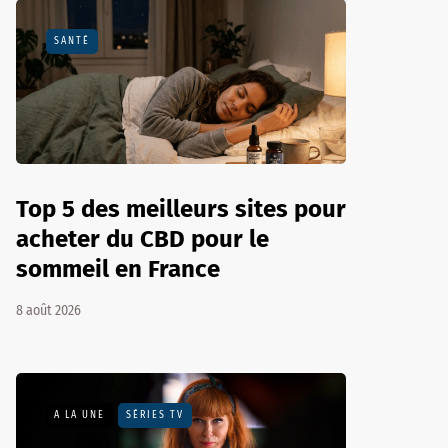
SANTÉ
Top 5 des meilleurs sites pour
acheter du CBD pour le
sommeil en France
8 août 2026
A LA UNE
SÉRIES TV