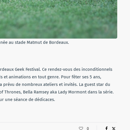
année au stade Matmut de Bordeaux.
 Bordeaux Geek Festival. Ce rendez-vous des inconditionnels
s et animations en tout genre. Pour fêter ses 5 ans,
a prévu de nombreux ateliers et invités. La guest star du
e of Thrones, Bella Ramsey aka Lady Mormont dans la série.
our une séance de dédicaces.
0