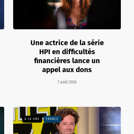
Une actrice de la série
HPI en difficultés
financières lance un
appel aux dons
7 août 2026
A LA UNE
FRANCE