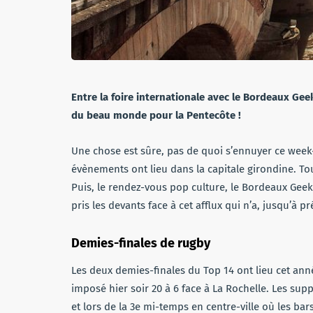
Entre la foire internationale avec le Bordeaux Gee
du beau monde pour la Pentecôte !
Une chose est sûre, pas de quoi s’ennuyer ce week-
évènements ont lieu dans la capitale girondine. T
Puis, le rendez-vous pop culture, le Bordeaux Geek 
pris les devants face à cet afflux qui n’a, jusqu’à
Demies-finales de rugby
Les deux demies-finales du Top 14 ont lieu cet ann
imposé hier soir 20 à 6 face à La Rochelle. Les sup
et lors de la 3e mi-temps en centre-ville où les b