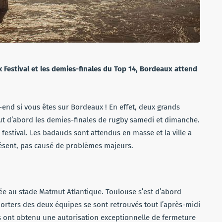
k Festival et les demies-finales du Top 14, Bordeaux attend
end si vous êtes sur Bordeaux ! En effet, deux grands
out d’abord les demies-finales de rugby samedi et dimanche.
festival. Les badauds sont attendus en masse et la ville a
 présent, pas causé de problèmes majeurs.
ée au stade Matmut Atlantique. Toulouse s’est d’abord
porters des deux équipes se sont retrouvés tout l’après-midi
ars ont obtenu une autorisation exceptionnelle de fermeture