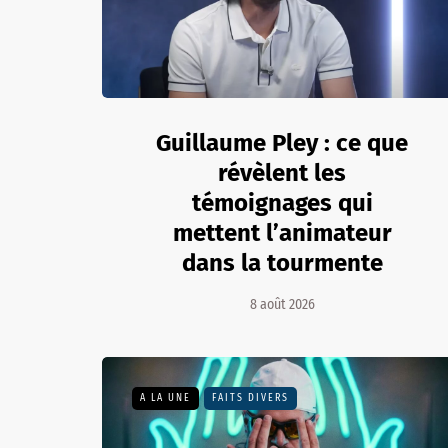
Guillaume Pley : ce que
révèlent les
témoignages qui
mettent l’animateur
dans la tourmente
8 août 2026
A LA UNE
FAITS DIVERS