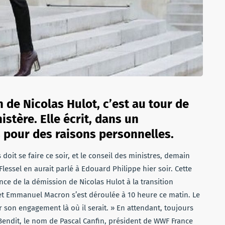
de Nicolas Hulot, c’est au tour de
istère. Elle écrit, dans un
 pour des raisons personnelles.
oit se faire ce soir, et le conseil des ministres, demain
Flessel en aurait parlé à Edouard Philippe hier soir. Cette
ce de la démission de Nicolas Hulot à la transition
 et Emmanuel Macron s’est déroulée à 10 heure ce matin. Le
r son engagement là où il serait. » En attendant, toujours
Bendit, le nom de Pascal Canfin, président de WWF France