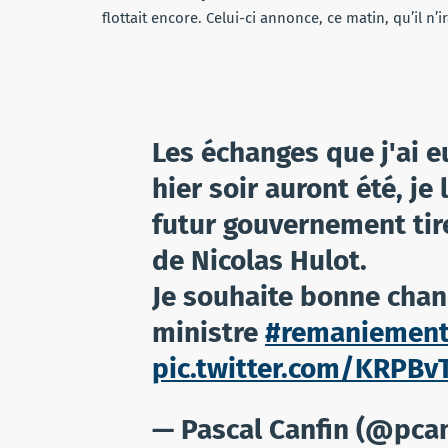
flottait encore. Celui-ci annonce, ce matin, qu’il n’i
Les échanges que j'ai e
hier soir auront été, je 
futur gouvernement tir
de Nicolas Hulot.
Je souhaite bonne chanc
ministre
#remaniemen
pic.twitter.com/KRPBv
— Pascal Canfin (@pca