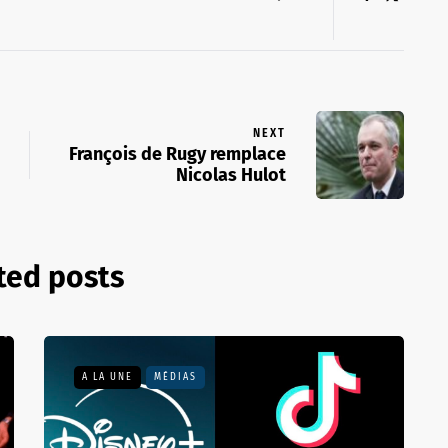
NEXT
François de Rugy remplace
Nicolas Hulot
ted posts
A LA UNE
MÉDIAS