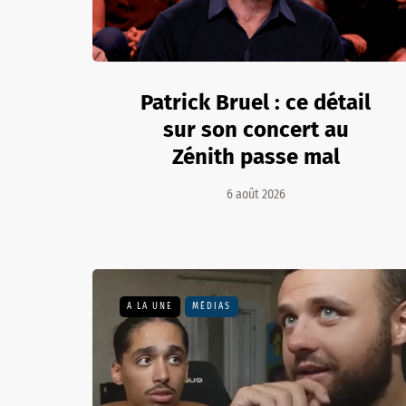
Patrick Bruel : ce détail
sur son concert au
Zénith passe mal
6 août 2026
A LA UNE
MÉDIAS