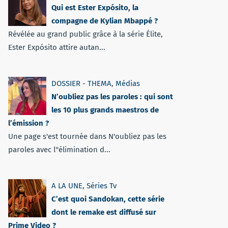
Qui est Ester Expósito, la
compagne de Kylian Mbappé ?
Révélée au grand public grâce à la série Élite,
Ester Expósito attire autan...
DOSSIER - THEMA
,
Médias
N’oubliez pas les paroles : qui sont
les 10 plus grands maestros de
l’émission ?
Une page s'est tournée dans N'oubliez pas les
paroles avec l''élimination d...
A LA UNE
,
Séries Tv
C’est quoi Sandokan, cette série
dont le remake est diffusé sur
Prime Video ?