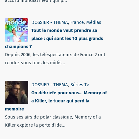
accord mondial inédit qui p...
DOSSIER - THEMA
,
France
,
Médias
Tout le monde veut prendre sa
place : qui sont les 10 plus grands
champions ?
Depuis 2006, les téléspectateurs de France 2 ont
rendez-vous tous les midis...
DOSSIER - THEMA
,
Séries Tv
On débriefe pour vous… Memory of
a Killer, le tueur qui perd la
mémoire
Sous ses airs de polar classique, Memory of a
Killer explore la perte d’ide...