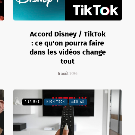
Accord Disney / TikTok
: ce qu'on pourra faire
dans les vidéos change
tout
6 août 2026
A LA UNE
HIGH TECH
MÉDIAS