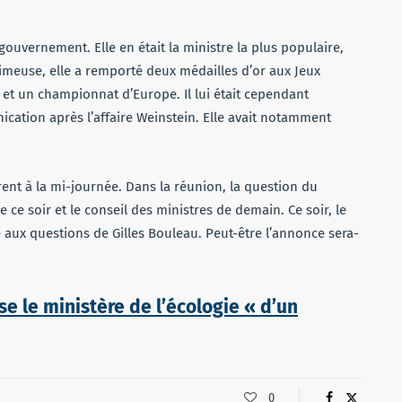
gouvernement. Elle en était la ministre la plus populaire,
rimeuse, elle a remporté deux médailles d’or aux Jeux
t un championnat d’Europe. Il lui était cependant
cation après l’affaire Weinstein. Elle avait notamment
nt à la mi-journée. Dans la réunion, la question du
e soir et le conseil des ministres de demain. Ce soir, le
aux questions de Gilles Bouleau. Peut-être l’annonce sera-
e le ministère de l’écologie « d’un
0