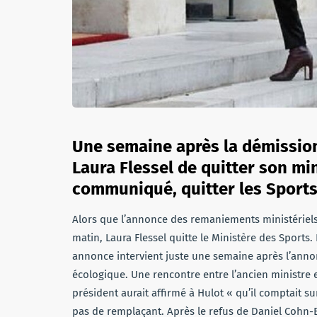
Une semaine après la démission 
Laura Flessel de quitter son min
communiqué, quitter les Sports
Alors que l’annonce des remaniements ministériels d
matin, Laura Flessel quitte le Ministère des Sports. 
annonce intervient juste une semaine après l’annon
écologique. Une rencontre entre l’ancien ministre
président aurait affirmé à Hulot « qu’il comptait su
pas de remplaçant. Après le refus de Daniel Cohn-