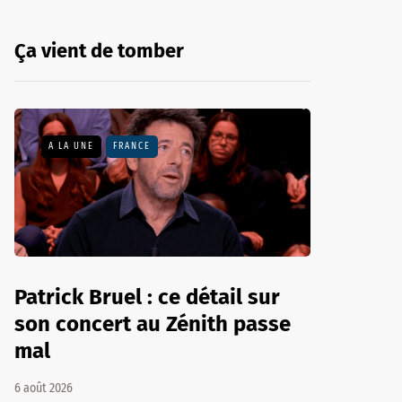
Ça vient de tomber
A LA UNE
FRANCE
Patrick Bruel : ce détail sur
son concert au Zénith passe
mal
6 août 2026