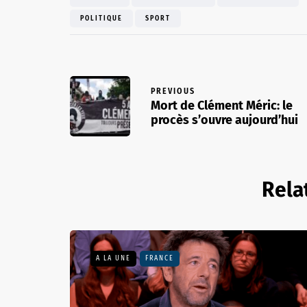
POLITIQUE
SPORT
PREVIOUS
Mort de Clément Méric: le
procès s’ouvre aujourd’hui
Rela
A LA UNE
FRANCE