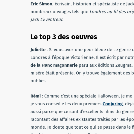
Eric Simon
, écrivain, historien et spécialiste de Ja
nombreux ouvrages tels que
Londres au fil des or
Jack L’Eventreur.
Le top 3 des oeuvres
Juliette
: Si vous avez une peur bleue de ce genre d’
Londres à l’époque Victorienne. Il est écrit par not
de la Franc maçonnerie
paru aux éditions Zeugma. 
misère était présente. On y trouve également des b
oubliés.
Rémi
: Comme c’est une spéciale Halloween, je me 
je vous conseille les deux premiers
Conjuring
, déj
aussi parce que ce sont d’excellents films du genre 
racontant des affaires existantes traités par les é
monde. Je doute que tout ce qui se passe dans le f