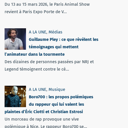
Du 13 au 15 mars 2026, le Paris Animal Show
revient à Paris Expo Porte de V...
A LA UNE
,
Médias
Guillaume Pley : ce que révèlent les
témoignages qui mettent
l’animateur dans la tourmente
Des dizaines de personnes passées par NRJ et
Legend témoignent contre le cé...
A LA UNE
,
Musique
Boro700 : les propos polémiques
du rappeur qui lui valent les
plaintes d’Éric Ciotti et Christian Estrosi
Un morceau de rap provoque une vive
polémique à Nice. Le rappeur Boro700 se...