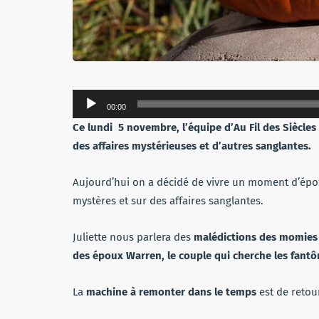
Lecteur
00:00
audio
Ce lundi 5 novembre, l’équipe d’Au Fil des Siècle
des affaires mystérieuses et d’autres sanglantes.
Aujourd’hui on a décidé de vivre un moment d’épo
mystères et sur des affaires sanglantes.
Juliette nous parlera des
malédictions des momies
des époux Warren, le couple qui cherche les fant
La
machine à remonter dans le temps
est de retour