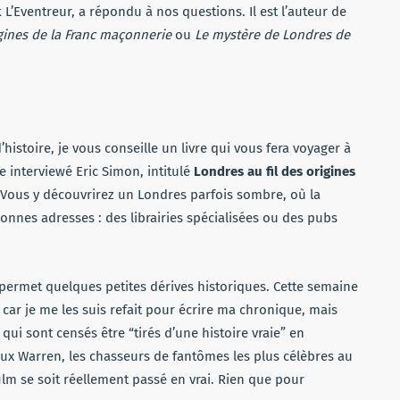
ck L’Eventreur, a répondu à nos questions. Il est l’auteur de
igines de la Franc maçonnerie
ou
Le mystère de Londres de
histoire, je vous conseille un livre qui vous fera voyager à
re interviewé Eric Simon, intitulé
Londres au fil des origines
Vous y découvrirez un Londres parfois sombre, où la
onnes adresses : des librairies spécialisées ou des pubs
permet quelques petites dérives historiques. Cette semaine
à car je me les suis refait pour écrire ma chronique, mais
qui sont censés être “tirés d’une histoire vraie” en
poux Warren, les chasseurs de fantômes les plus célèbres au
ilm se soit réellement passé en vrai. Rien que pour