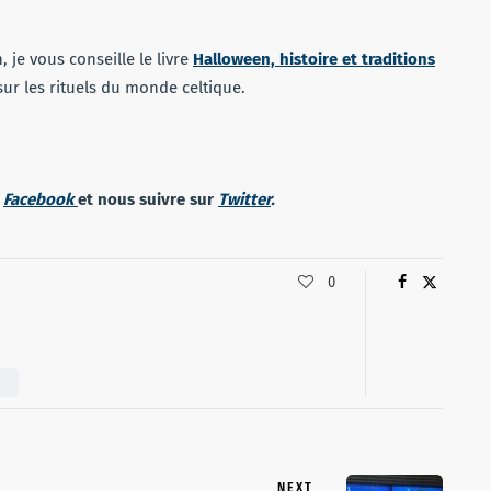
, je vous conseille le livre
Halloween, histoire et traditions
ur les rituels du monde celtique.
r
Facebook
et nous suivre sur
Twitter
.
0
N
NEXT