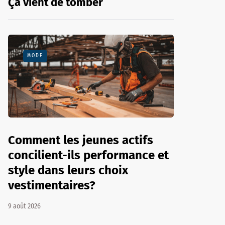
Ça vient de tomber
MODE
Comment les jeunes actifs
concilient-ils performance et
style dans leurs choix
vestimentaires?
9 août 2026