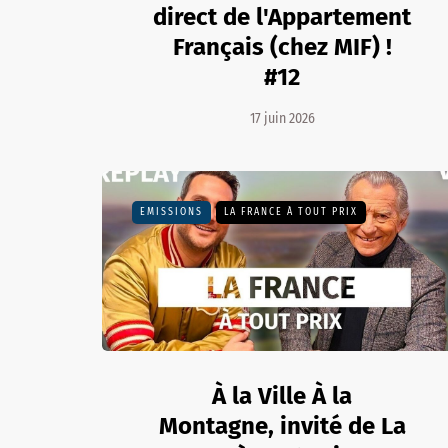
direct de l'Appartement
Français (chez MIF) !
#12
17 juin 2026
EMISSIONS
LA FRANCE À TOUT PRIX
À la Ville À la
Montagne, invité de La