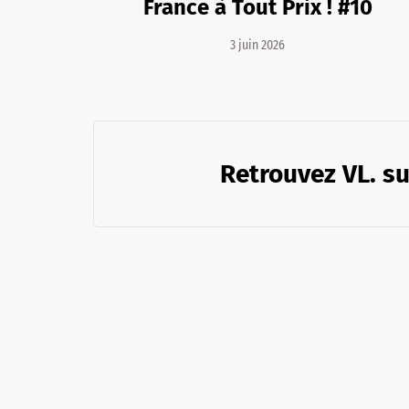
France à Tout Prix ! #10
3 juin 2026
Retrouvez VL. su