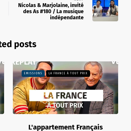
Nicolas & Marjolaine, invité
des As #180 / La musique
indépendante
ted posts
EMISSIONS
LA FRANCE À TOUT PRIX
L'appartement Français