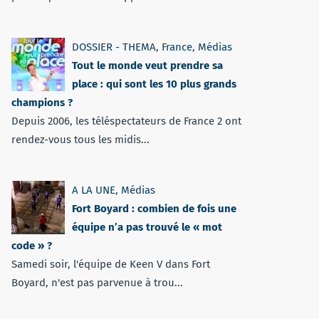
DOSSIER - THEMA
,
France
,
Médias
Tout le monde veut prendre sa
place : qui sont les 10 plus grands
champions ?
Depuis 2006, les téléspectateurs de France 2 ont
rendez-vous tous les midis...
A LA UNE
,
Médias
Fort Boyard : combien de fois une
équipe n’a pas trouvé le « mot
code » ?
Samedi soir, l'équipe de Keen V dans Fort
Boyard, n'est pas parvenue à trou...