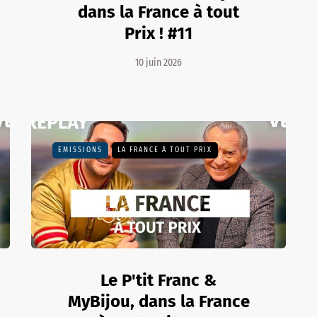
dans la France à tout
Prix ! #11
10 juin 2026
EMISSIONS
LA FRANCE À TOUT PRIX
Le P'tit Franc &
MyBijou, dans la France