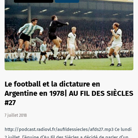
Le football et la dictature en
Argentine en 1978| AU FIL DES SIÈCLES
#27
7 juillet 2018
http://podcast.radiovl.fr/aufildessiecles/afds27.mp3 Ce lundi
2 juillet, l’équipe d’Au Fil des Siècles a décidé de parler d’un