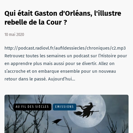
Qui était Gaston d'Orléans, l'illustre
rebelle de la Cour ?
10 mai 2020
http://podcast.radiovl.fr/aufildessiecles/chroniques/c2.mp3
Retrouvez toutes les semaines un podcast sur l’Histoire pour
en apprendre plus mais aussi pour se divertir. Allez on
s’accroche et on embarque ensemble pour un nouveau
retour dans le passé. Aujourd’hui…
AU FIL DES SIÈCLES
EMISSIONS