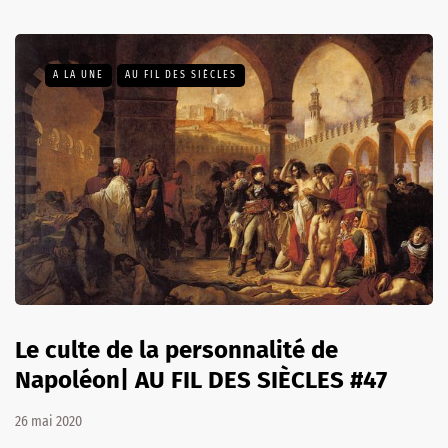
A LA UNE
AU FIL DES SIÈCLES
Le culte de la personnalité de
Napoléon| AU FIL DES SIÈCLES #47
26 mai 2020