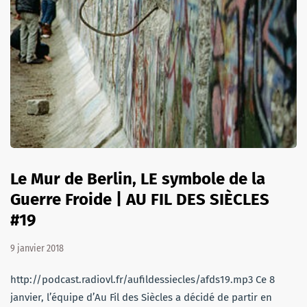
Le Mur de Berlin, LE symbole de la
Guerre Froide | AU FIL DES SIÈCLES
#19
9 janvier 2018
http://podcast.radiovl.fr/aufildessiecles/afds19.mp3 Ce 8
janvier, l’équipe d’Au Fil des Siècles a décidé de partir en