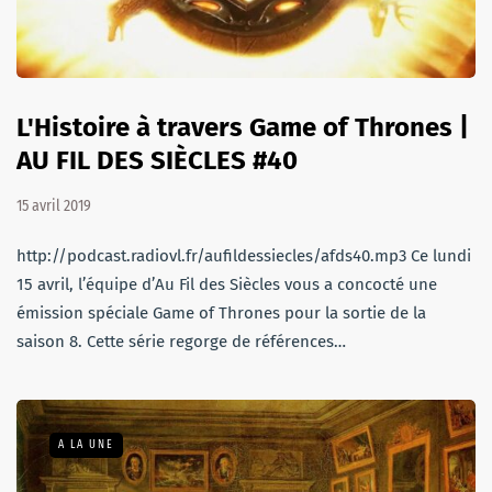
L'Histoire à travers Game of Thrones |
AU FIL DES SIÈCLES #40
15 avril 2019
http://podcast.radiovl.fr/aufildessiecles/afds40.mp3 Ce lundi
15 avril, l’équipe d’Au Fil des Siècles vous a concocté une
émission spéciale Game of Thrones pour la sortie de la
saison 8. Cette série regorge de références…
A LA UNE