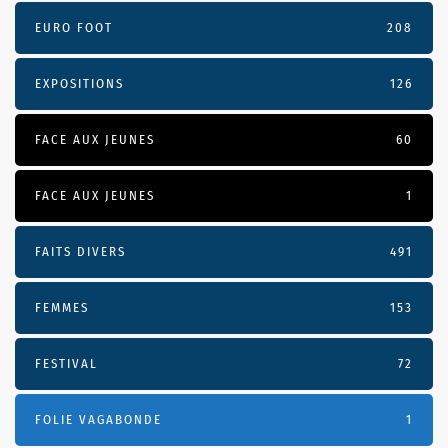
EURO FOOT
208
EXPOSITIONS
126
FACE AUX JEUNES
60
FACE AUX JEUNES
1
FAITS DIVERS
491
FEMMES
153
FESTIVAL
72
FOLIE VAGABONDE
1