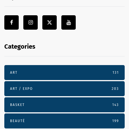
Categories
ART
131
ART / EXPO
203
BASKET
143
BEAUTÉ
199