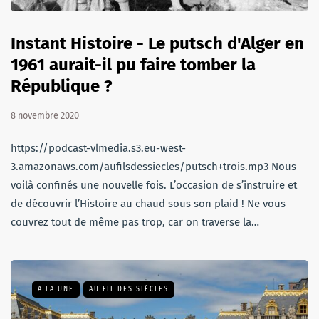
Instant Histoire - Le putsch d'Alger en
1961 aurait-il pu faire tomber la
République ?
8 novembre 2020
https://podcast-vlmedia.s3.eu-west-
3.amazonaws.com/aufilsdessiecles/putsch+trois.mp3 Nous
voilà confinés une nouvelle fois. L’occasion de s’instruire et
de découvrir l’Histoire au chaud sous son plaid ! Ne vous
couvrez tout de même pas trop, car on traverse la…
A LA UNE
AU FIL DES SIÈCLES