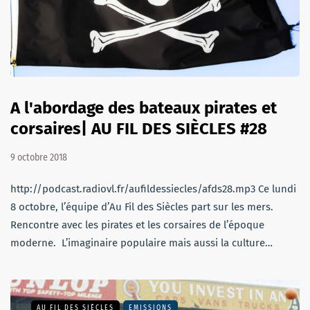
A l'abordage des bateaux pirates et
corsaires| AU FIL DES SIÈCLES #28
9 octobre 2018
http://podcast.radiovl.fr/aufildessiecles/afds28.mp3 Ce lundi
8 octobre, l’équipe d’Au Fil des Siècles part sur les mers.
Rencontre avec les pirates et les corsaires de l’époque
moderne. L’imaginaire populaire mais aussi la culture…
AU FIL DES SIÈCLES
EMISSIONS