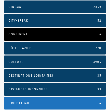
CINÉMA
2546
CITY-BREAK
52
CONFIDENT
4
CÔTE D’AZUR
270
CULTURE
3904
DESTINATIONS LOINTAINES
35
DISTANCES INCONNUES
99
DROP LE MIC
4