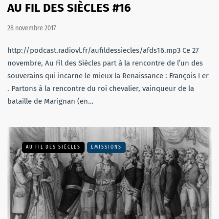
AU FIL DES SIÈCLES #16
28 novembre 2017
http://podcast.radiovl.fr/aufildessiecles/afds16.mp3 Ce 27
novembre, Au Fil des Siècles part à la rencontre de l’un des
souverains qui incarne le mieux la Renaissance : François I er
. Partons à la rencontre du roi chevalier, vainqueur de la
bataille de Marignan (en…
AU FIL DES SIÈCLES
EMISSIONS