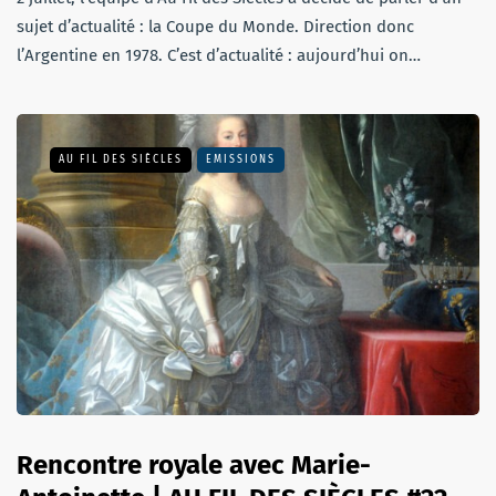
sujet d’actualité : la Coupe du Monde. Direction donc
l’Argentine en 1978. C’est d’actualité : aujourd’hui on…
AU FIL DES SIÈCLES
EMISSIONS
Rencontre royale avec Marie-