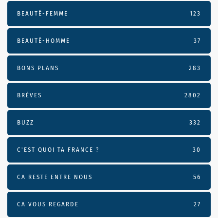
BEAUTÉ-FEMME
123
BEAUTÉ-HOMME
37
BONS PLANS
283
BRÈVES
2802
BUZZ
332
C'EST QUOI TA FRANCE ?
30
CA RESTE ENTRE NOUS
56
CA VOUS REGARDE
27