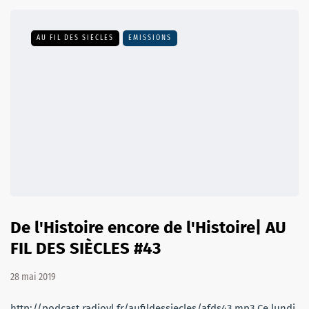
AU FIL DES SIÈCLES
EMISSIONS
De l'Histoire encore de l'Histoire| AU
FIL DES SIÈCLES #43
28 mai 2019
http://podcast.radiovl.fr/aufildessiecles/afds43.mp3 Ce lundi