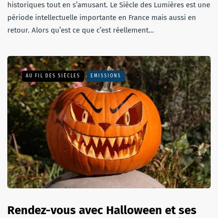
historiques tout en s’amusant. Le Siècle des Lumières est une
période intellectuelle importante en France mais aussi en
retour. Alors qu’est ce que c’est réellement…
AU FIL DES SIÈCLES
EMISSIONS
Rendez-vous avec Halloween et ses