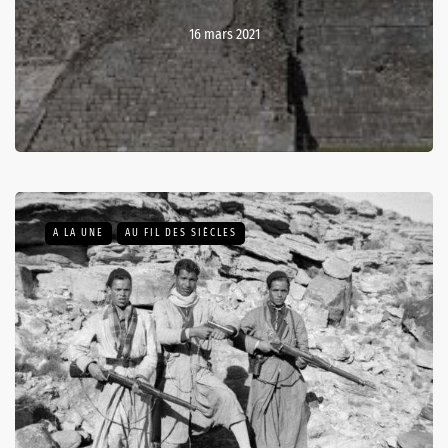
16 mars 2021
A LA UNE
AU FIL DES SIÈCLES