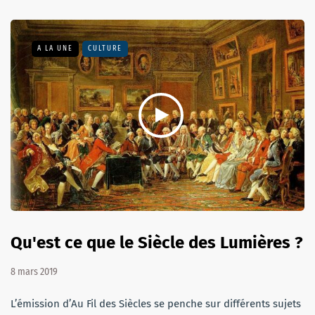
A LA UNE
CULTURE
Qu'est ce que le Siècle des Lumières ?
8 mars 2019
L’émission d’Au Fil des Siècles se penche sur différents sujets