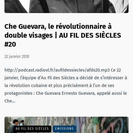
Che Guevara, le révolutionnaire à
double visages | AU FIL DES SIÈCLES
#20
22 janvier 2018
http://podcast.radiovl.fr/aufildessiecles/afds20.mp3 Ce 22
janvier, l’équipe d’Au Fil des Siècles a décidé de s’intéresser à
la révolution cubaine et plus précisément à l’un de ses
protagonistes : Che Guevara Ernesto Guevara, appelé aussi le
Che…
AU FIL DES SIÈCLES
EMISSIONS