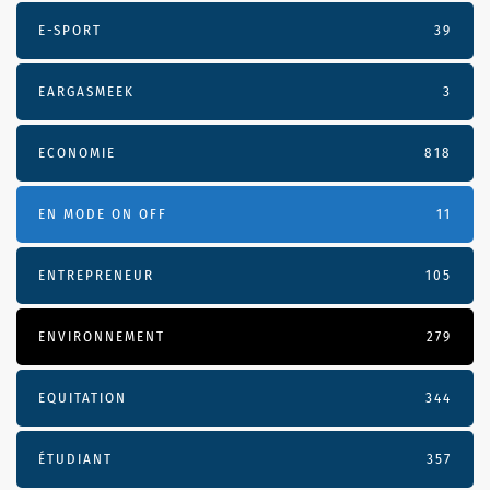
E-SPORT
39
EARGASMEEK
3
ECONOMIE
818
EN MODE ON OFF
11
ENTREPRENEUR
105
ENVIRONNEMENT
279
EQUITATION
344
ÉTUDIANT
357