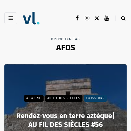
BROWSING TAG
AFDS
A LA UNE
AU FIL DES SIÈCLES
EMISSIONS
Rendez-vous en terre aztèque|
AU FIL DES SIÈCLES #56