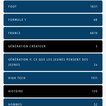
FOOT
1831
FORMULE 1
68
FRANCE
6816
GÉNÉRATION CRÉATEUR
3
GÉNÉRATION Y: CE QUE LES JEUNES PENSENT DES
JEUNES
24
HIGH TECH
1511
HISTOIRE
120
HOMMES
52