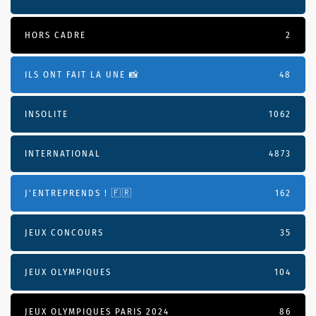
HORS CADRE
2
ILS ONT FAIT LA UNE 📸
48
INSOLITE
1062
INTERNATIONAL
4873
J'ENTREPRENDS ! 🇫🇷
162
JEUX CONCOURS
35
JEUX OLYMPIQUES
104
JEUX OLYMPIQUES PARIS 2024
86