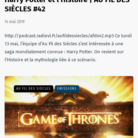
SIÈCLES #42
14 mai 2019
http://podcast.radiovl.fr/aufildessiecles/afds42.mp3 Ce lundi
13 mai, l’équipe d’Au Fil des Siècles s’est intéressée à une
saga mondialement connue : Harry Potter. On revient sur
l’Histoire et la mythologie liée à ce scénario.
AU FIL DES SIÈCLES
EMISSIONS