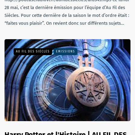
28 mai, c’est la dernière émission pour l’équipe d’Au Fil des
Siècles. Pour cette dernière de la saison le mot d’ordre était :
“faites vous plaisir”. On revient donc sur différents sujets…
AU FIL DES SIÈCLES
EMISSIONS
Harry Potter et l'Histoire | AU FIL DES