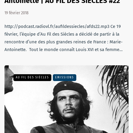
Antoinette | AU FIL DES SIÈCLES #22
19 février 2018
http://podcast.radiovl.fr/aufildessiecles/afds22.mp3 Ce 19
février, l’équipe d’Au Fil des Siècles a décidé de partir à la
rencontre d’une des plus grandes reines de France : Marie-
Antoinette. Tout le monde connaît Louis XVI et sa femme…
AU FIL DES SIÈCLES
EMISSIONS