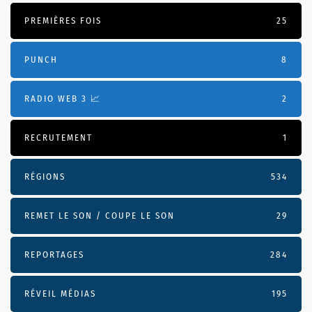
PREMIÈRES FOIS
25
PUNCH
8
RADIO WEB 3 📈
2
RECRUTEMENT
1
RÉGIONS
534
REMET LE SON / COUPE LE SON
29
REPORTAGES
284
RÉVEIL MÉDIAS
195