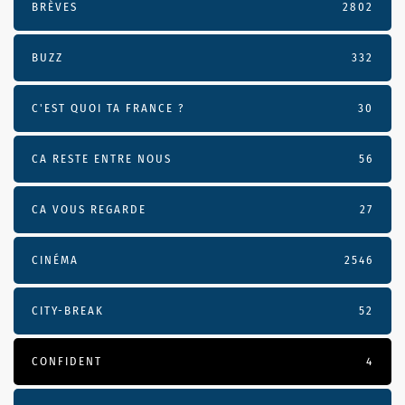
BRÈVES
2802
BUZZ
332
C'EST QUOI TA FRANCE ?
30
CA RESTE ENTRE NOUS
56
CA VOUS REGARDE
27
CINÉMA
2546
CITY-BREAK
52
CONFIDENT
4