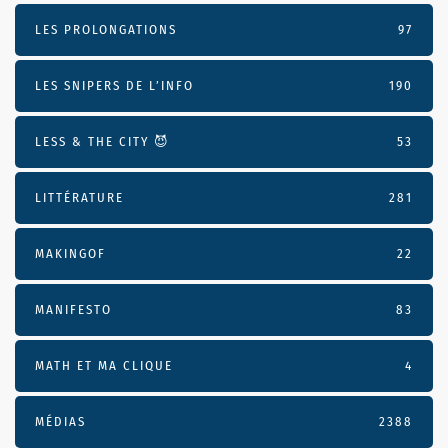
LES PROLONGATIONS
97
LES SNIPERS DE L’INFO
190
LESS & THE CITY 😈
53
LITTÉRATURE
281
MAKINGOF
22
MANIFESTO
83
MATH ET MA CLIQUE
4
MÉDIAS
2388