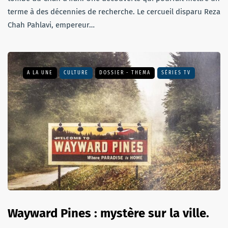
terme à des décennies de recherche. Le cercueil disparu Reza
Chah Pahlavi, empereur…
A LA UNE
CULTURE
DOSSIER - THEMA
SÉRIES TV
Wayward Pines : mystère sur la ville.