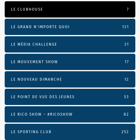
LE CLUBHOUSE
7
LE GRAND N’IMPORTE QUOI
121
LE MÉDIA CHALLENGE
31
LE MOUVEMENT SHOW
17
LE NOUVEAU DIMANCHE
12
LE POINT DE VUE DES JEUNES
53
LE RICO SHOW – #RICOSHOW
82
LE SPORTING CLUB
252