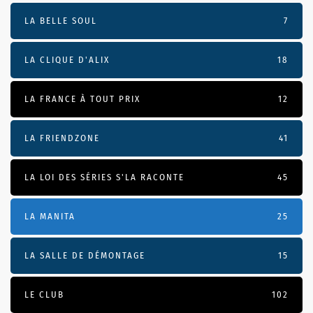
LA BELLE SOUL
7
LA CLIQUE D'ALIX
18
LA FRANCE À TOUT PRIX
12
LA FRIENDZONE
41
LA LOI DES SÉRIES S'LA RACONTE
45
LA MANITA
25
LA SALLE DE DÉMONTAGE
15
LE CLUB
102