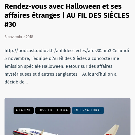
Rendez-vous avec Halloween et ses
affaires étranges | AU FIL DES SIÈCLES
#30
6 novembre 2018
http://podcast.radiovl.fr/aufildessiecles/afds30.mp3 Ce lundi
5 novembre, l’équipe d’Au Fil des Siècles a concocté une
émission spéciale Halloween. Retour sur des affaires
mystérieuses et d’autres sanglantes. Aujourd’hui on a
décidé de…
A LA UNE
DOSSIER - THEMA
INTERNATIONAL