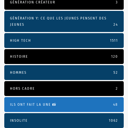
GÉNÉRATION CRÉATEUR
3
GÉNÉRATION Y: CE QUE LES JEUNES PENSENT DES
JEUNES
24
HIGH TECH
1511
HISTOIRE
120
HOMMES
52
HORS CADRE
2
ILS ONT FAIT LA UNE 📸
48
INSOLITE
1062