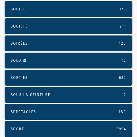
SOCIÉTÉ
378
SOCIÉTÉ
211
SOIRÉES
120
SOLO ☎️
42
SORTIES
632
SOUS LA CEINTURE
2
SPECTACLES
180
SPORT
3994