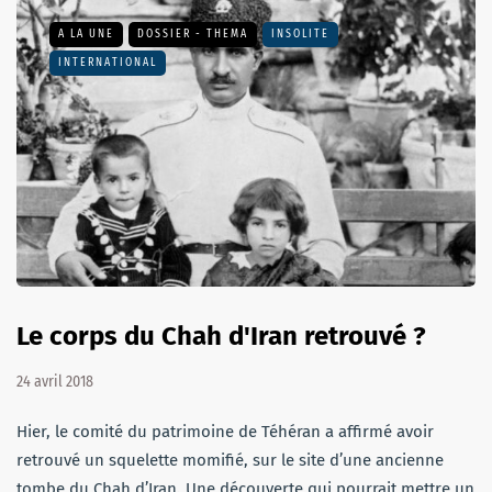
A LA UNE
DOSSIER - THEMA
INSOLITE
INTERNATIONAL
Le corps du Chah d'Iran retrouvé ?
24 avril 2018
Hier, le comité du patrimoine de Téhéran a affirmé avoir
retrouvé un squelette momifié, sur le site d’une ancienne
tombe du Chah d’Iran. Une découverte qui pourrait mettre un