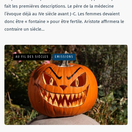
fait les premières descriptions. Le père de la médecine
l’évoque déjà au IVe siècle avant J-C. Les femmes devaient
donc être « fontaine » pour être fertile. Aristote affirmera le
contraire un siècle…
AU FIL DES SIÈCLES
EMISSIONS