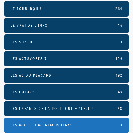
LE TØHU-BØHU
269
LE VRAI DE L’INFO
16
LES 5 INFOS
1
LES ACTUVORES 🎙
109
LES AS DU PLACARD
192
LES COLOCS
45
LES ENFANTS DE LA POLITIQUE – #LE2LP
28
LES MIX - TU ME REMERCIERAS
1