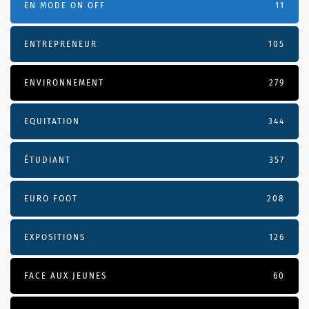
EN MODE ON OFF
11
ENTREPRENEUR
105
ENVIRONNEMENT
279
EQUITATION
344
ÉTUDIANT
357
EURO FOOT
208
EXPOSITIONS
126
FACE AUX JEUNES
60