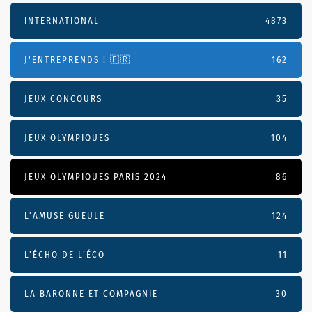
INTERNATIONAL
4873
J'ENTREPRENDS ! 🇫🇷
162
JEUX CONCOURS
35
JEUX OLYMPIQUES
104
JEUX OLYMPIQUES PARIS 2024
86
L'AMUSE GUEULE
124
L’ÉCHO DE L’ÉCO
11
LA BARONNE ET COMPAGNIE
30