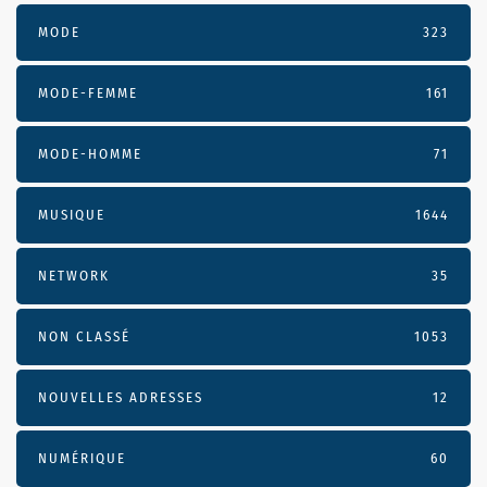
MODE
323
MODE-FEMME
161
MODE-HOMME
71
MUSIQUE
1644
NETWORK
35
NON CLASSÉ
1053
NOUVELLES ADRESSES
12
NUMÉRIQUE
60