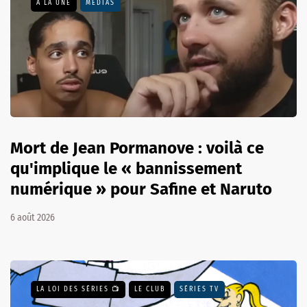
A LA UNE
MÉDIAS
Mort de Jean Pormanove : voilà ce
qu'implique le « bannissement
numérique » pour Safine et Naruto
6 août 2026
LA LOI DES SÉRIES 📺
LE CLUB
SÉRIES TV