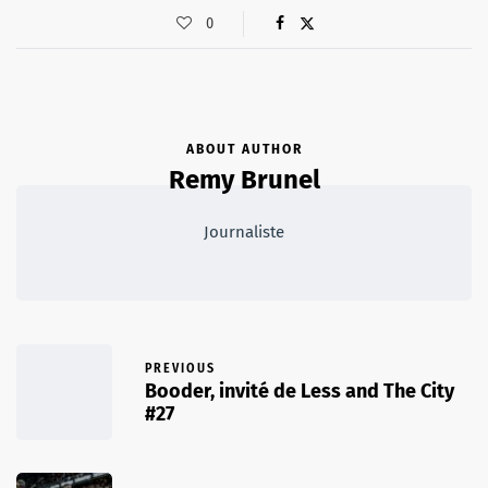
0
ABOUT AUTHOR
Remy Brunel
Journaliste
PREVIOUS
Booder, invité de Less and The City
#27