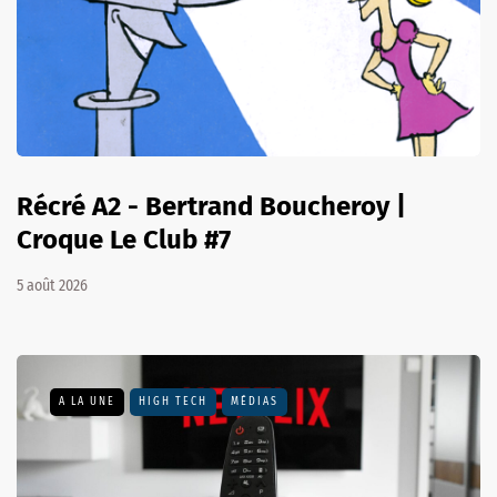
Récré A2 - Bertrand Boucheroy |
Croque Le Club #7
5 août 2026
A LA UNE
HIGH TECH
MÉDIAS