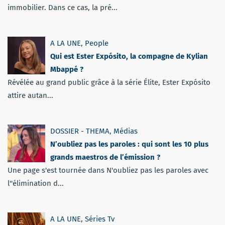
immobilier. Dans ce cas, la pré...
A LA UNE
,
People
Qui est Ester Expósito, la compagne de Kylian
Mbappé ?
Révélée au grand public grâce à la série Élite, Ester Expósito
attire autan...
DOSSIER - THEMA
,
Médias
N’oubliez pas les paroles : qui sont les 10 plus
grands maestros de l’émission ?
Une page s'est tournée dans N'oubliez pas les paroles avec
l''élimination d...
A LA UNE
,
Séries Tv