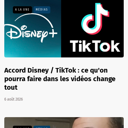
A LA UNE
MÉDIAS
Accord Disney / TikTok : ce qu'on
pourra faire dans les vidéos change
tout
6 août 2026