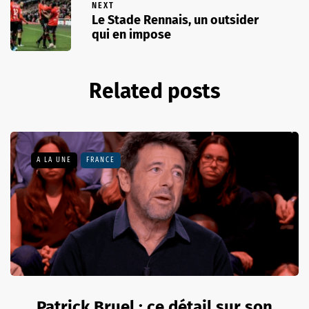
NEXT
Le Stade Rennais, un outsider
qui en impose
Related posts
A LA UNE
FRANCE
Patrick Bruel : ce détail sur son