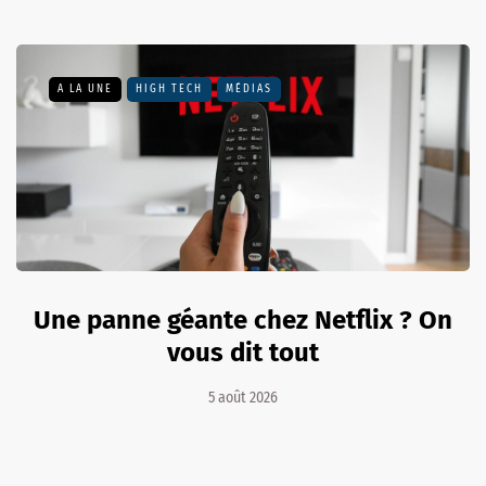
A LA UNE
HIGH TECH
MÉDIAS
Une panne géante chez Netflix ? On
vous dit tout
5 août 2026