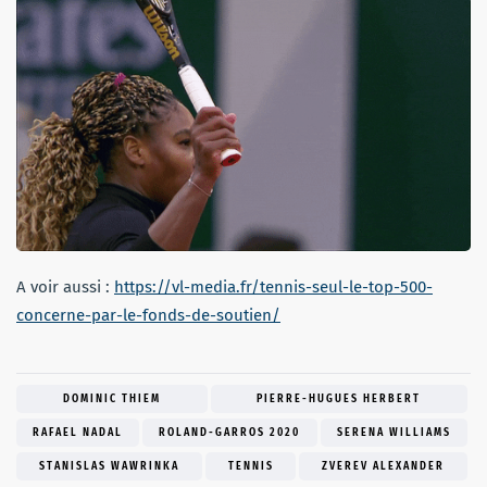
A voir aussi :
https://vl-media.fr/tennis-seul-le-top-500-
concerne-par-le-fonds-de-soutien/
DOMINIC THIEM
PIERRE-HUGUES HERBERT
RAFAEL NADAL
ROLAND-GARROS 2020
SERENA WILLIAMS
STANISLAS WAWRINKA
TENNIS
ZVEREV ALEXANDER